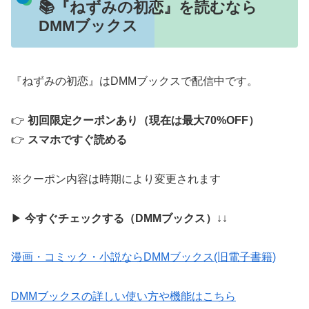
📚『ねずみの初恋』を読むなら
DMMブックス
『ねずみの初恋』はDMMブックスで配信中です。
👉
初回限定クーポンあり（現在は最大70%OFF）
👉
スマホですぐ読める
※クーポン内容は時期により変更されます
▶
今すぐチェックする（DMMブックス）
↓↓
漫画・コミック・小説ならDMMブックス(旧電子書籍)
DMMブックスの詳しい使い方や機能はこちら