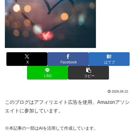
X
Facebook
はてブ
LINE
コピー
2026.06.22
このブログはアフィリエイト広告を使用、Amazonアソシ
エイトに参加しています。
※本記事の一部はAIを活用して作成しています。