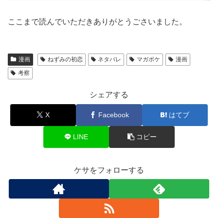
ここまで読んでいただきありがとうごさいました。
漫画
ねずみの初恋
ネタバレ
マガポケ
漫画
考察
シェアする
X
Facebook
はてブ
LINE
コピー
ケサをフォローする