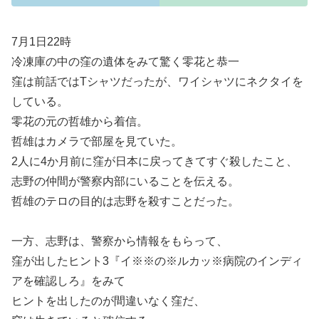
7月1日22時
冷凍庫の中の窪の遺体をみて驚く零花と恭一
窪は前話ではTシャツだったが、ワイシャツにネクタイを
している。
零花の元の哲雄から着信。
哲雄はカメラで部屋を見ていた。
2人に4か月前に窪が日本に戻ってきてすぐ殺したこと、
志野の仲間が警察内部にいることを伝える。
哲雄のテロの目的は志野を殺すことだった。
一方、志野は、警察から情報をもらって、
窪が出したヒント3『イ※※の※ルカッ※病院のインディ
アを確認しろ』をみて
ヒントを出したのが間違いなく窪だ、