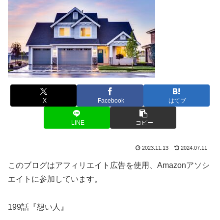
X
Facebook
はてブ
LINE
コピー
2023.11.13
2024.07.11
このブログはアフィリエイト広告を使用、Amazonアソシ
エイトに参加しています。
199話『想い人』