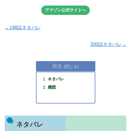
アマゾン公式サイトへ
←198話ネタバレ
200話ネタバレ→
目次
ネタバレ
感想
ネタバレ