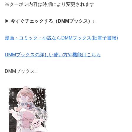
※クーポン内容は時期により変更されます
▶
今すぐチェックする（DMMブックス）
↓↓
漫画・コミック・小説ならDMMブックス(旧電子書籍)
DMMブックスの詳しい使い方や機能はこちら
DMMブックス↓