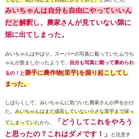
みいちゃんは自分も自由にやっていいん
だと解釈
し、農家さんが見ていない隙に
畑に出てしまった。
みいちゃんはやはり、スーパーの写真に載っていたムウち
ゃんが羨ましかったようで、
自分も写真に載って褒められ
勝手に農作物(里芋)を掘り起こしてし
るの！と
まった。
しばらくして、みいちゃんに気づいた農家さんが声をかけ
た。
みいちゃんはまだ成長していない小さな里芋まで採っ
「どうしてこれをやろう
てしまっていた
から、
と思ったの？これはダメです！」
と注意す