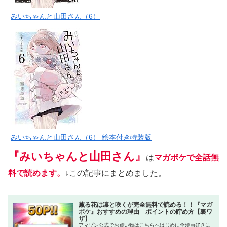
みいちゃんと山田さん（6）
みいちゃんと山田さん（6） 絵本付き特装版
『みいちゃんと山田さん』
は
マガポケで全話無
料で読めます。
↓この記事にまとめました。
薫る花は凛と咲くが完全無料で読める！！『マガ
ポケ』おすすめの理由 ポイントの貯め方【裏ワ
ザ】
アマゾン公式でお買い物はこちらへはじめに全漫画好きに