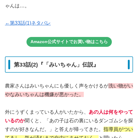
ゃんは…。
←第33話(1)ネタバレ
Amazon公式サイトでお買い物はこちら
第33話(2)『「みいちゃん」伝説』
農家さんはみいちゃんにも優しく声をかけるが
洗い物がい
やなみいちゃんは機嫌が悪かった。
外にうずくまっている人がいたから、
あの人は何をやって
いるのか
聞くと、「あの子は石の裏にいるダンゴムシを探
すのが好きなんだ。」と答えが帰ってきた。
指導員がつい
てるし、気が済むまで自由にさせておく。
と聞いたら、