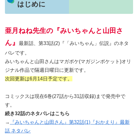
はじめに
亜月ねね先生の『みいちゃんと山田さ
ん』
最新話、第33話(2)『「みいちゃん」伝説』のネタ
バレです。
みいちゃんと山田さんはマガポケ(マガジンポケット)オリ
ジナル作品で隔週日曜日に更新です。
次回更新は6月14日予定です。
コミックスは現在6巻(27話から31話収録)まで発売中で
す。
続き32話のネタバレはこちら
→
『みいちゃんと山田さん』第32話(1)『おかえり』最新
話 ネタバレ