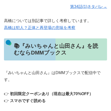
第34話(1)ネタバレ→
高橋については別記事で詳しく考察しています。
高橋は犯人？正体と再登場の意味を考察
📚『みいちゃんと山田さん』を読
むならDMMブックス
『みいちゃんと山田さん』はDMMブックスで配信中で
す。
👉
初回限定クーポンあり（現在は最大70%OFF）
👉
スマホですぐ読める