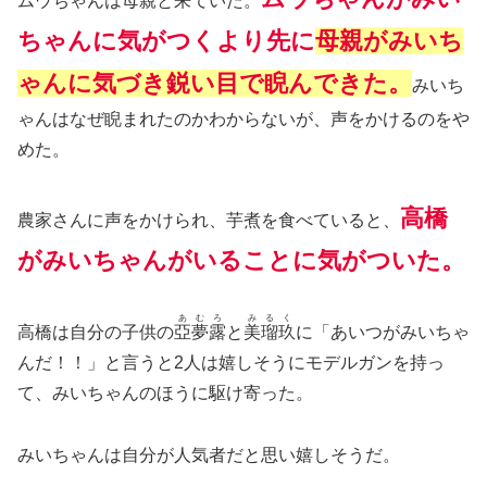
ムウちゃんは母親と来ていた。
ちゃんに気がつくより先に
母親がみいち
ゃんに気づき鋭い目で睨んできた。
みいち
ゃんはなぜ睨まれたのかわからないが、声をかけるのをや
めた。
高橋
農家さんに声をかけられ、芋煮を食べていると、
がみいちゃんがいることに気がついた。
あむろ
みるく
高橋は自分の子供の
亞夢露
と
美瑠玖
に「あいつがみいちゃ
んだ！！」と言うと2人は嬉しそうにモデルガンを持っ
て、みいちゃんのほうに駆け寄った。
みいちゃんは自分が人気者だと思い嬉しそうだ。