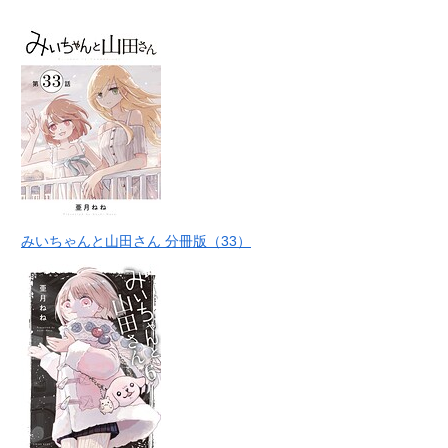
みいちゃんと山田さん 分冊版（33）