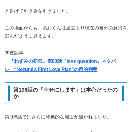
と告げて引き金を引きました。
この場面からも、あおくんは過去より現在の自分の意思を
選んだように見えます。
関連記事
→
『ねずみの初恋』第80話『love question』ネタバ
レ “Nezumi’s First Love Plan”の目的判明
第108話の「幸せにします」は本心だったの
か
第108話ではさらに印象的な場面が描かれました。