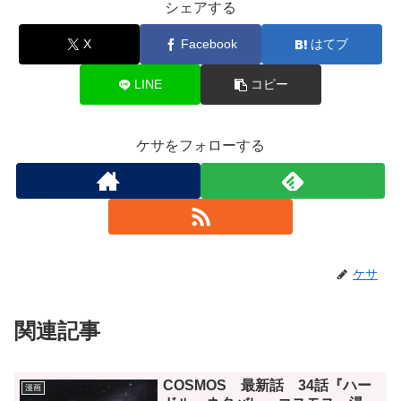
シェアする
X
Facebook
はてブ
LINE
コピー
ケサをフォローする
ケサ
関連記事
COSMOS 最新話 34話『ハー
漫画