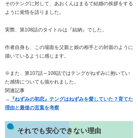
そのテングに対して、あおくんはまるで結婚の挨拶をする
ように覚悟を語りました。
実際、第108話のタイトルは『結納』でした。
作者自身も、この場面を父親と娘の相手との対面のように
描いているように感じます。
※また、第107話～108話ではテングがねずみに抱いてい
た感情についても描かれました。
関連記事
→
『ねずみの初恋』テングはねずみを愛していた？育てた
理由と最後の言葉を考察
それでも安心できない理由