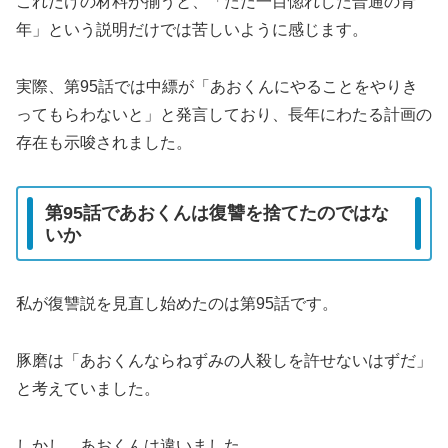
これだけの材料が揃うと、「ただ一目惚れした普通の青
年」という説明だけでは苦しいように感じます。
実際、第95話では中縹が「あおくんにやることをやりき
ってもらわないと」と発言しており、長年にわたる計画の
存在も示唆されました。
第95話であおくんは復讐を捨てたのではな
いか
私が復讐説を見直し始めたのは第95話です。
豚磨は「あおくんならねずみの人殺しを許せないはずだ」
と考えていました。
しかし、あおくんは違いました。