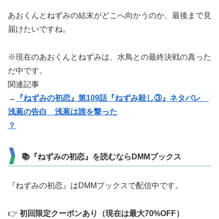
あおくんとねずみの結末がどこへ向かうのか、最後まで見
届けたいですね。
※現在のあおくんとねずみは、水鳥との最終決戦の真った
だ中です。
関連記事
→
『ねずみの初恋』第109話『ねずみ殺し③』ネタバレ
浅葱の告白 浅葱は誰を撃った
？
📚『ねずみの初恋』を読むならDMMブックス
『ねずみの初恋』はDMMブックスで配信中です。
👉
初回限定クーポンあり（現在は最大70%OFF）