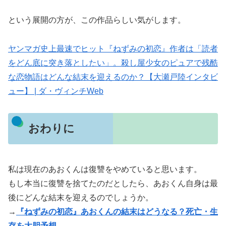
という展開の方が、この作品らしい気がします。
ヤンマガ史上最速でヒット『ねずみの初恋』作者は「読者
をどん底に突き落としたい」。殺し屋少女のピュアで残酷
な恋物語はどんな結末を迎えるのか？【大瀬戸陸インタビ
ュー】 | ダ・ヴィンチWeb
おわりに
私は現在のあおくんは復讐をやめていると思います。
もし本当に復讐を捨てたのだとしたら、あおくん自身は最
後にどんな結末を迎えるのでしょうか。
→
『ねずみの初恋』あおくんの結末はどうなる？死亡・生
存を大胆予想