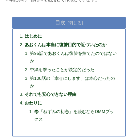
目次
はじめに
あおくんは本当に復讐目的で近づいたのか
第95話であおくんは復讐を捨てたのではない
か
中縹を撃ったことが決定的だった
第108話の「幸せにします」は本心だったの
か
それでも安心できない理由
おわりに
📚『ねずみの初恋』を読むならDMMブッ
クス