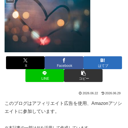
X
Facebook
はてブ
LINE
コピー
2026.06.22
2026.06.29
このブログはアフィリエイト広告を使用、Amazonアソシ
エイトに参加しています。
※本記事の一部はAIを活用して作成しています。