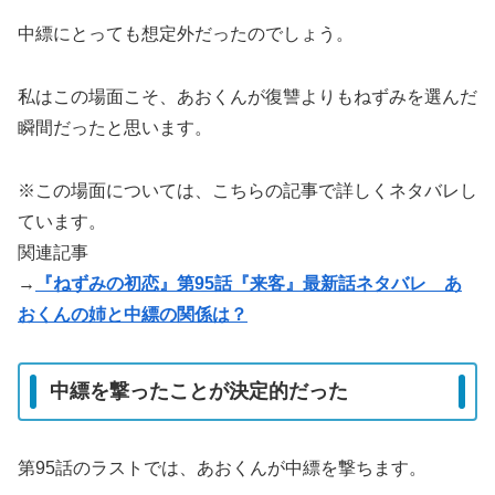
中縹にとっても想定外だったのでしょう。
私はこの場面こそ、あおくんが復讐よりもねずみを選んだ
瞬間だったと思います。
※この場面については、こちらの記事で詳しくネタバレし
ています。
関連記事
→
『ねずみの初恋』第95話『来客』最新話ネタバレ あ
おくんの姉と中縹の関係は？
中縹を撃ったことが決定的だった
第95話のラストでは、あおくんが中縹を撃ちます。