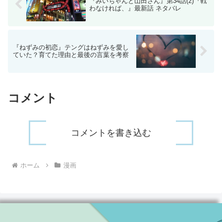
『みいちゃんと山田さん』第34話(2)『戦
わなければ、』最新話 ネタバレ
『ねずみの初恋』テングはねずみを愛し
ていた？育てた理由と最後の言葉を考察
コメント
コメントを書き込む
ホーム
漫画