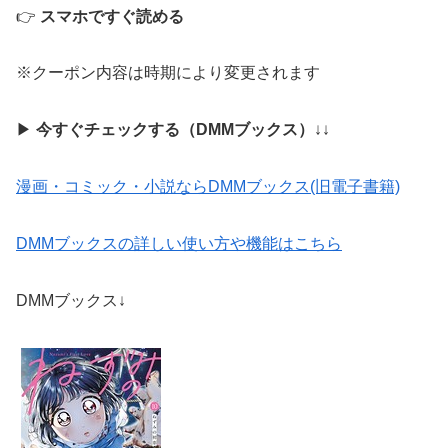
👉
スマホですぐ読める
※クーポン内容は時期により変更されます
▶
今すぐチェックする（DMMブックス）
↓↓
漫画・コミック・小説ならDMMブックス(旧電子書籍)
DMMブックスの詳しい使い方や機能はこちら
DMMブックス↓