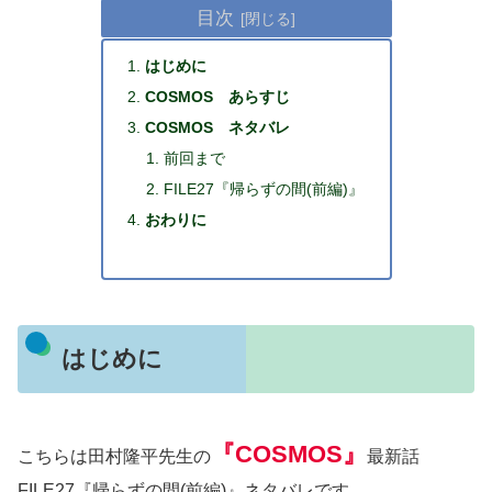
目次
はじめに
COSMOS あらすじ
COSMOS ネタバレ
前回まで
FILE27『帰らずの間(前編)』
おわりに
はじめに
『COSMOS』
こちらは田村隆平先生の
最新話
FILE27『帰らずの間(前編)』ネタバレです。