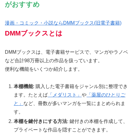
がおすすめ
漫画・コミック・小説ならDMMブックス(旧電子書籍)
DMMブックスとは
DMMブックスは、電子書籍サービスで、マンガやラノベ
など合計98万冊以上の作品を扱っています。
便利な機能をいくつか紹介します。
本棚機能
: 購入した電子書籍をジャンル別に整理でき
ます。たとえば
「メダリスト」
や
「薬屋のひとりご
と」
など、冊数が多いマンガを一覧にまとめられま
す。
本棚を鍵付きにする方法
: 鍵付きの本棚を作成して、
プライベートな作品を隠すことができます。