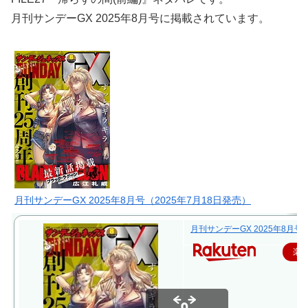
月刊サンデーGX 2025年8月号に掲載されています。
月刊サンデーGX 2025年8月号（2025年7月18日発売）
月刊サンデーGX 2025年8月号
楽