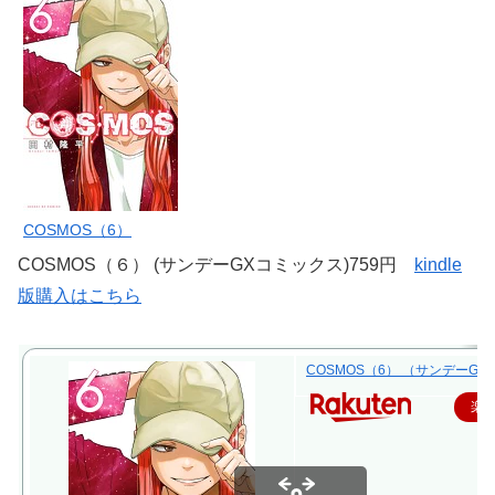
COSMOS（6）
COSMOS（６） (サンデーGXコミックス)759円
kindle
版購入はこちら
COSMOS（6） （サンデーGXコ
楽