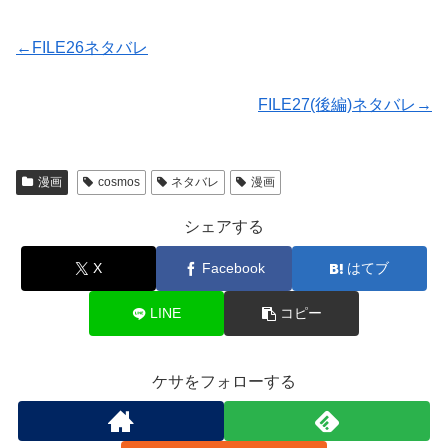
←FILE26ネタバレ
FILE27(後編)ネタバレ→
漫画
cosmos
ネタバレ
漫画
シェアする
X
Facebook
はてブ
LINE
コピー
ケサをフォローする