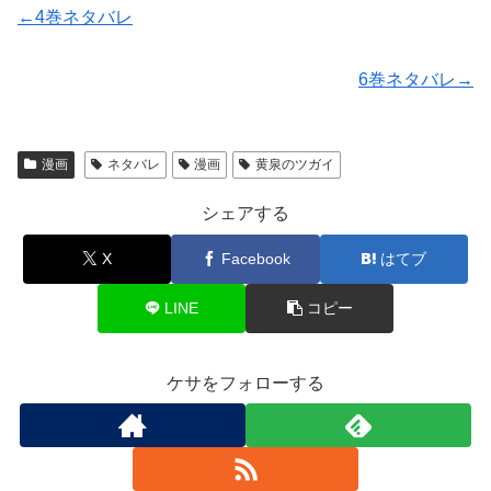
←4巻ネタバレ
6巻ネタバレ→
漫画
ネタバレ
漫画
黄泉のツガイ
シェアする
X
Facebook
はてブ
LINE
コピー
ケサをフォローする