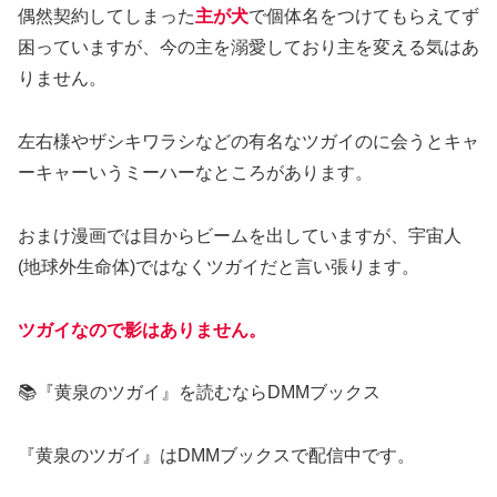
偶然契約してしまった
主が犬
で個体名をつけてもらえてず
困っていますが、今の主を溺愛しており主を変える気はあ
りません。
左右様やザシキワラシなどの有名なツガイのに会うとキャ
ーキャーいうミーハーなところがあります。
おまけ漫画では目からビームを出していますが、宇宙人
(地球外生命体)ではなくツガイだと言い張ります。
ツガイなので影はありません。
📚『黄泉のツガイ』を読むならDMMブックス
『黄泉のツガイ』はDMMブックスで配信中です。