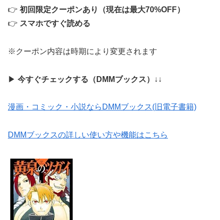
👉
初回限定クーポンあり（現在は最大70%OFF）
👉
スマホですぐ読める
※クーポン内容は時期により変更されます
▶
今すぐチェックする（DMMブックス）
↓↓
漫画・コミック・小説ならDMMブックス(旧電子書籍)
DMMブックスの詳しい使い方や機能はこちら