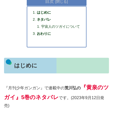
目次
はじめに
ネタバレ
宇宙人のツガイについて
おわりに
はじめに
『
黄泉のツ
『月刊少年ガンガン』で連載中の
荒川弘の
ガイ』5巻のネタバレ
です。(2023年9月12日発
売)