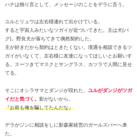
ハナは独り言として、メッセージのことをデラに言う。
ユルとリュウは左右様連れて出かけている。
すると宇宙人みたいなツガイが近づいてきた。主は犬(パ
グ)。野良犬が落ちてきて偶然契約した。
主が好きだから契約はときたくない。境遇を相談できるツ
ガイがいなくて、左右様に友達になってほしいとお願いす
る。スーツきてマスクとサングラス、カツラで人間に見せ
てる。
そこにオシラサマとダンジが現れた。
ユルがダンジがツガ
イだと気づく。
影がないから。
『お前も俺を騙してたんだな』
デラがジンに相談をしに影森家経営のガールズバーへ来
た。