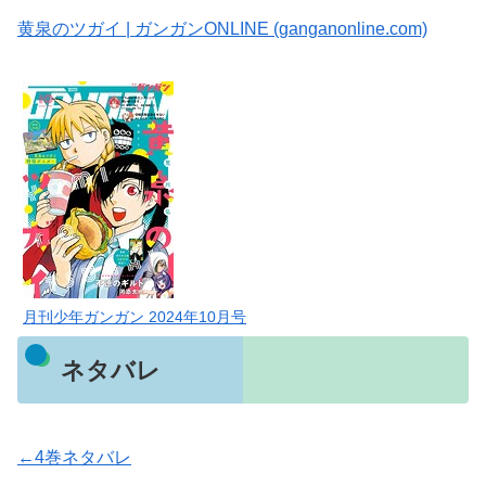
黄泉のツガイ | ガンガンONLINE (ganganonline.com)
月刊少年ガンガン 2024年10月号
ネタバレ
←4巻ネタバレ