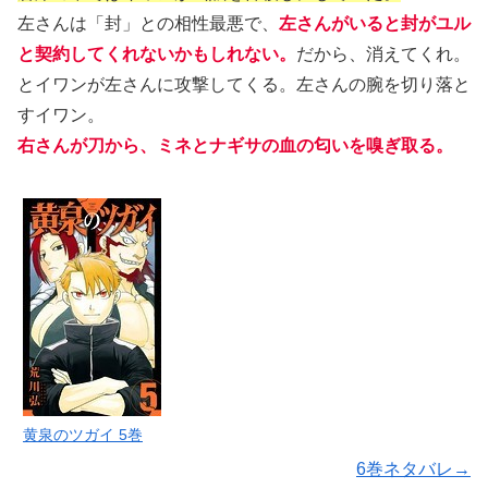
左さんは「封」との相性最悪で、
左さんがいると封がユル
と契約してくれないかもしれない。
だから、消えてくれ。
とイワンが左さんに攻撃してくる。左さんの腕を切り落と
すイワン。
右さんが刀から、ミネとナギサの血の匂いを嗅ぎ取る。
黄泉のツガイ 5巻
6巻ネタバレ→