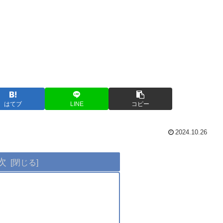
はてブ
LINE
コピー
2024.10.26
次