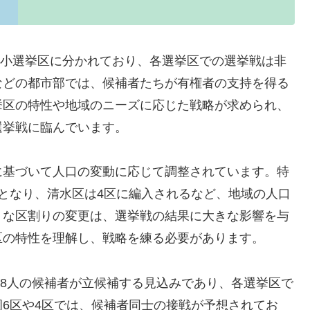
つの小選挙区に分かれており、各選挙区での選挙戦は非
などの都市部では、候補者たちが有権者の支持を得る
挙区の特性や地域のニーズに応じた戦略が求められ、
選挙戦に臨んでいます。
に基づいて人口の変動に応じて調整されています。特
となり、清水区は4区に編入されるなど、地域の人口
うな区割りの変更は、選挙戦の結果に大きな影響を与
区の特性を理解し、戦略を練る必要があります。
28人の候補者が立候補する見込みであり、各選挙区で
6区や4区では、候補者同士の接戦が予想されてお