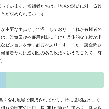
練っています。候補者たちは、地域の課題に対する具
ことが求められています。
策が主要な争点として浮上しており、これが有権者の
ては、景気回復や雇用創出に向けた具体的な施策が求
確なビジョンを示す必要があります。また、裏金問題
、候補者たちは透明性のある政治を訴えることで、有
す。
半島を含む地域で構成されており、特に激戦区として
、伊豆の国市の旧伊豆長岡町が新たに加わり、選挙戦