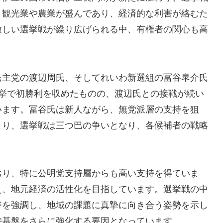
、観光業や農業が盛んであり、経済的な利害が絡むた
激しい選挙戦が繰り広げられる中、有権者の関心も高
民主党の渡辺周氏、そしてれいわ新選組の冨谷皐介氏
選挙で初勝利を収めたものの、渡辺氏との接戦が続い
います。冨谷氏は新人ながら、無党派層の支持を狙
より、選挙戦は三つ巴の争いとなり、各候補者の戦略
おり、特に公明党支持層からも高い支持を得ていま
え、地元経済の活性化を目指しています。選挙戦の中
ジを強調し、地域の課題に真摯に向き合う姿勢を示し
持基盤をさらに強化する要因となっています。