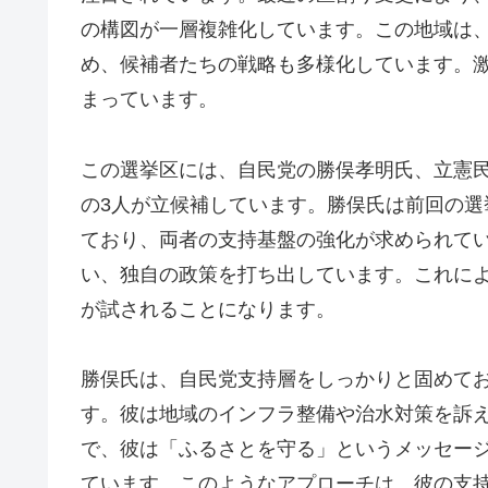
の構図が一層複雑化しています。この地域は
め、候補者たちの戦略も多様化しています。
まっています。
この選挙区には、自民党の勝俣孝明氏、立憲
の3人が立候補しています。勝俣氏は前回の
ており、両者の支持基盤の強化が求められて
い、独自の政策を打ち出しています。これに
が試されることになります。
勝俣氏は、自民党支持層をしっかりと固めて
す。彼は地域のインフラ整備や治水対策を訴
で、彼は「ふるさとを守る」というメッセー
ています。このようなアプローチは、彼の支