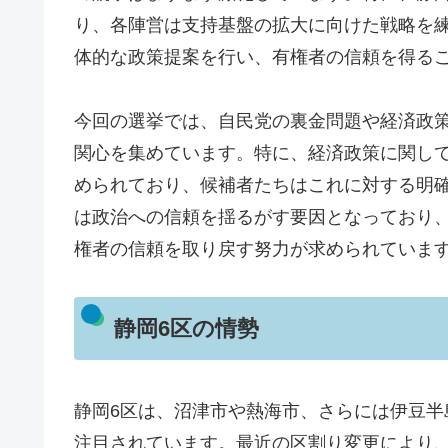
り、各陣営は支持基盤の拡大に向けた戦略を
体的な政策提案を行い、有権者の信頼を得る
今回の選挙では、自民党の裏金問題や経済政
関心を集めています。特に、経済政策に関し
められており、候補者たちはこれに対する明
は政治への信頼を揺るがす要因となっており
権者の信頼を取り戻す努力が求められていま
静岡6区の情勢
静岡6区は、沼津市や熱海市、さらには伊豆
注目されています。最近の区割り変更により