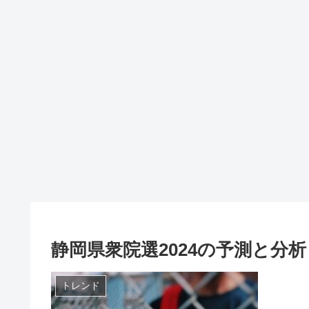
静岡県衆院選2024の予測と分
トレンド