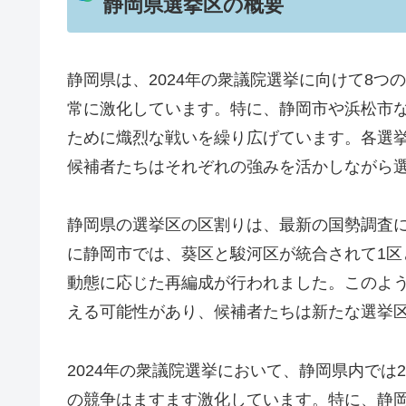
静岡県選挙区の概要
静岡県は、2024年の衆議院選挙に向けて8
常に激化しています。特に、静岡市や浜松市
ために熾烈な戦いを繰り広げています。各選
候補者たちはそれぞれの強みを活かしながら
静岡県の選挙区の区割りは、最新の国勢調査
に静岡市では、葵区と駿河区が統合されて1区
動態に応じた再編成が行われました。このよ
える可能性があり、候補者たちは新たな選挙
2024年の衆議院選挙において、静岡県内では
の競争はますます激化しています。特に、静岡