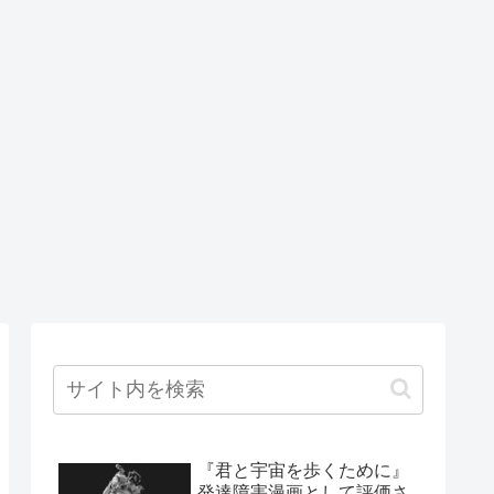
『君と宇宙を歩くために』
発達障害漫画として評価さ