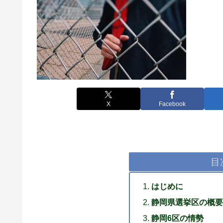
X
Facebook
目
はじめに
静岡県選挙区の概要
静岡6区の情勢