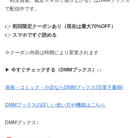
『転生貴族、鑑定スキルで成り上がる』はDMMブックス
で配信中です。
👉
初回限定クーポンあり（現在は最大70%OFF）
👉
スマホですぐ読める
※クーポン内容は時期により変更されます
▶
今すぐチェックする（DMMブックス）
↓↓
漫画・コミック・小説ならDMMブックス(旧電子書籍)
DMMブックスの詳しい使い方や機能はこちら
DMMブックス↓