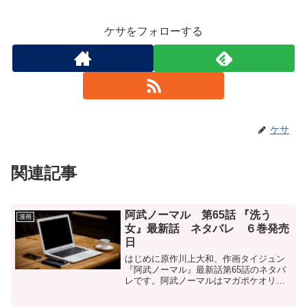
ケサをフォローする
ケサ
関連記事
阿武ノーマル 第65話 『洗う
漫画
女』最新話 ネタバレ ６巻発売
日
はじめに原作川上大和、作画タイジュン
『阿武ノーマル』最新話第65話のネタバ
レです。阿武ノーマルはマガポケオリジ
ナル作品で毎週日曜日に更新です。次回
更新は5月11日予定です。阿武ノーマル -