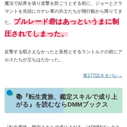
魔法で結界を張り攻撃を防ごうとする前に、ジョーとクラ
マントを先頭にカナレ軍の兵士たちが飛行船から降りてき
プルレード砦はあっというまに制
た。
圧されてしまった。
反撃する暇さえなかったと呆然とするラントルクの前にア
ルスたちが立ちはだかった。
第177話ネタバレ→
📚『転生貴族、鑑定スキルで成り上
がる』を読むならDMMブックス