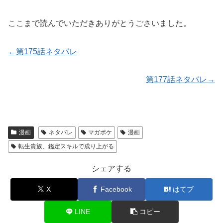
ここまで読んでいただきありがとうごさいました。
←第175話ネタバレ
第177話ネタバレ→
漫画
ネタバレ
マガポケ
漫画
転生貴族、鑑定スキルで成り上がる
シェアする
X
Facebook
はてブ
LINE
コピー