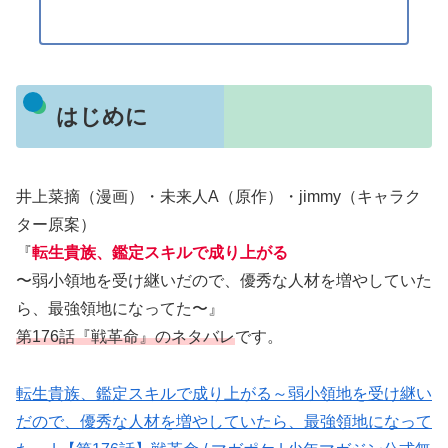
はじめに
井上菜摘（漫画）・未来人A（原作）・jimmy（キャラク
ター原案）
『
転生貴族、鑑定スキルで成り上がる
〜弱小領地を受け継いだので、優秀な人材を増やしていた
ら、最強領地になってた〜』
第176話『戦革命』のネタバレ
です。
転生貴族、鑑定スキルで成り上がる～弱小領地を受け継い
だので、優秀な人材を増やしていたら、最強領地になって