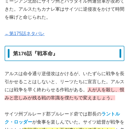
ミーシアン北部にサイツ州とパラダイル州連合軍が攻めて
きた。アルスたちカナレ軍はサイツに逆侵攻をかけて時間
を稼げと命じられた。
←第175話ネタバレ
第176話『戦革命』
アルスは命令通り逆侵攻はかけるが、いたずらに戦争を長
引かせることはしないと、リーツたちに宣言した。アルス
には戦争を早く終わらせる作戦がある。
人が人を殺し、恨
みと悲しみが残る戦の常識を僕たちで変えましょう。
サイツ州プルレード郡プルレード砦では郡長の
ラントル
ク・ロッダー
が食事を楽しんでいた。サイツ総督が戦争を