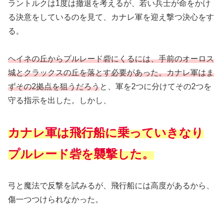
ラントルクは1度は撤退を考えるが、若い兵士が命をかけ
る決意をしているのを見て、カナレ軍を迎え撃つ決心をす
る。
ヘイネの丘からプルレード砦にくるには、手前のオーロス
城とクラックスの丘を落とす必要があった。カナレ軍はま
ずその2拠点を狙うだろう
と、軍を2つに分けてその2つを
守る指示を出した。しかし、
カナレ軍は飛行船に乗っていきなり
プルレード砦を襲撃した。
弓と魔法で反撃を試みるが、飛行船には高度があるから、
傷一つつけられなかった。