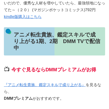
いだので、優秀な人材を増やしていたら、最強領地になっ
てた～（２０） (マガジンポケットコミックス)792円
kindle版購入はこちら
アニメ転生貴族、鑑定スキルで成
り上がる1期、2期 DMM TVで配信
中
📺
今すぐ見るならDMMプレミアムがお得
『アニメ転生貴族、鑑定スキルで成り上がる』
を見るな
ら、
DMMプレミアム
がおすすめです。