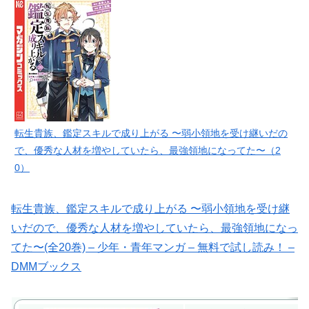
転生貴族、鑑定スキルで成り上がる 〜弱小領地を受け継いだの
で、優秀な人材を増やしていたら、最強領地になってた〜（2
0）
転生貴族、鑑定スキルで成り上がる 〜弱小領地を受け継
いだので、優秀な人材を増やしていたら、最強領地になっ
てた〜(全20巻) – 少年・青年マンガ – 無料で試し読み！ –
DMMブックス