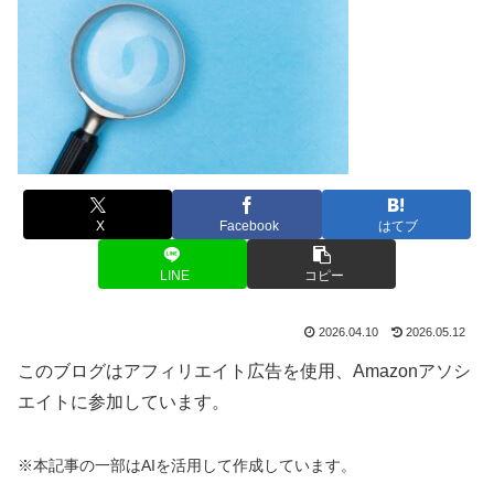
X
Facebook
はてブ
LINE
コピー
2026.04.10
2026.05.12
このブログはアフィリエイト広告を使用、Amazonアソシ
エイトに参加しています。
※本記事の一部はAIを活用して作成しています。