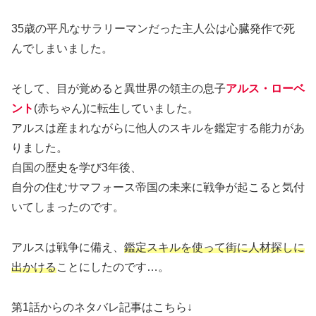
35歳の平凡なサラリーマンだった主人公は心臓発作で死
んでしまいました。
そして、目が覚めると異世界の領主の息子
アルス・ローベ
ント
(赤ちゃん)に転生していました。
アルスは産まれながらに他人のスキルを鑑定する能力があ
りました。
自国の歴史を学び3年後、
自分の住むサマフォース帝国の未来に戦争が起こると気付
いてしまったのです。
アルスは戦争に備え、
鑑定スキルを使って街に人材探しに
出かける
ことにしたのです…。
第1話からのネタバレ記事はこちら↓