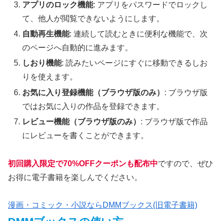
アプリのロック機能
: アプリをパスワードでロックし
て、他人が閲覧できないようにします。
自動再生機能
: 連続して読むときに便利な機能で、次
のページへ自動的に進みます。
しおり機能
: 読みたいページにすぐに移動できるしお
りを使えます。
お気に入り登録機能（ブラウザ版のみ）
: ブラウザ版
ではお気に入りの作品を登録できます。
レビュー機能（ブラウザ版のみ）
: ブラウザ版で作品
にレビューを書くことができます。
初回購入限定で70%OFFクーポンも配布中
ですので、ぜひ
お得に電子書籍を楽しんでください。
漫画・コミック・小説ならDMMブックス(旧電子書籍)