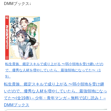
DMMブックス↓
転生貴族、鑑定スキルで成り上がる 〜弱小領地を受け継いだの
で、優秀な人材を増やしていたら、最強領地になってた〜（1
9）
転生貴族、鑑定スキルで成り上がる 〜弱小領地を受け継
いだので、優秀な人材を増やしていたら、最強領地になっ
てた〜(全19巻) – 少年・青年マンガ – 無料で試し読み！ –
DMMブックス