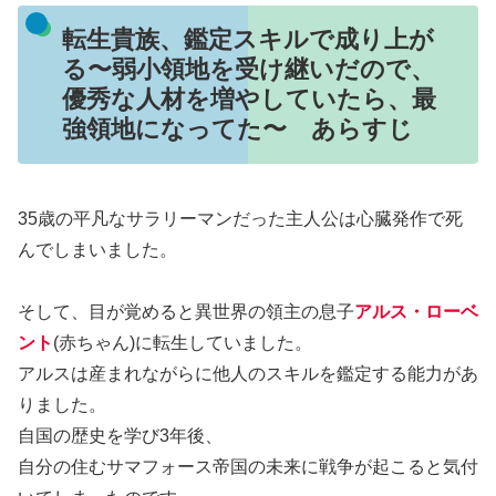
転生貴族、鑑定スキルで成り上が
る〜弱小領地を受け継いだので、
優秀な人材を増やしていたら、最
強領地になってた〜 あらすじ
35歳の平凡なサラリーマンだった主人公は心臓発作で死
んでしまいました。
そして、目が覚めると異世界の領主の息子
アルス・ローベ
ント
(赤ちゃん)に転生していました。
アルスは産まれながらに他人のスキルを鑑定する能力があ
りました。
自国の歴史を学び3年後、
自分の住むサマフォース帝国の未来に戦争が起こると気付