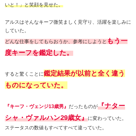
いと！」と笑顔を見せた。
アルスはそんなキーフ微笑ましく見守り、活躍を楽しみに
していた。
もう一
どんな仕事をしてもらおうか、参考にしようと
度キーフを鑑定した。
鑑定結果が以前と全く違う
すると驚くことに
ものになっていた。
『ナター
『キーフ・ヴェンジ13歳男』
だったものが
シャ・ヴァルハン29歳女』
に変わっていた。
ステータスの数値もすべてすべて違っていた。