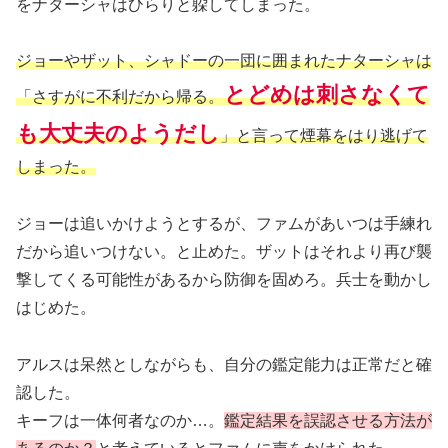
をナターシャはひらりと躱してしまった。
ジョーやザット、シャドーの一団に囲まれたナターシャは
とどめは刺さなくて
「さすがに不利だから帰る。
も大丈夫のようだし
」と言って煙幕をはり逃げて
しまった。
ジョーは追いかけようとするが、ファムがあいつは手練れ
だから追いつけない。と止めた。ザットはそれより再び襲
撃してくる可能性があるから防御を固めろ。兵士を動かし
はじめた。
アルスは呆然としながらも、自分の鑑定能力は正常だと確
認した。
キーフは一体何者なのか…。
鑑定結果を誤認させる方法が