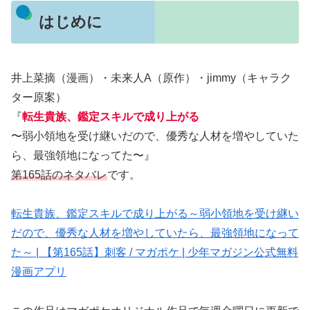
はじめに
井上菜摘（漫画）・未来人A（原作）・jimmy（キャラク
ター原案）
『
転生貴族、鑑定スキルで成り上がる
〜弱小領地を受け継いだので、優秀な人材を増やしていた
ら、最強領地になってた〜』
第165話のネタバレ
です。
転生貴族、鑑定スキルで成り上がる～弱小領地を受け継い
だので、優秀な人材を増やしていたら、最強領地になって
た～ | 【第165話】刺客 / マガポケ | 少年マガジン公式無料
漫画アプリ