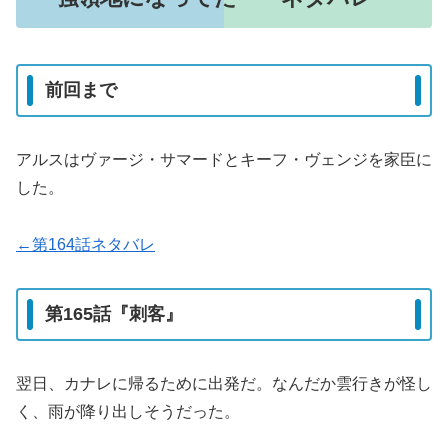
前回まで
アルスはヴァージ・サマードとキーフ・ヴェンジを家臣に
した。
←第164話ネタバレ
第165話『刺客』
翌日、カナレに帰るために出発だ。なんだか雲行きが怪し
く、雨が降り出しそうだった。