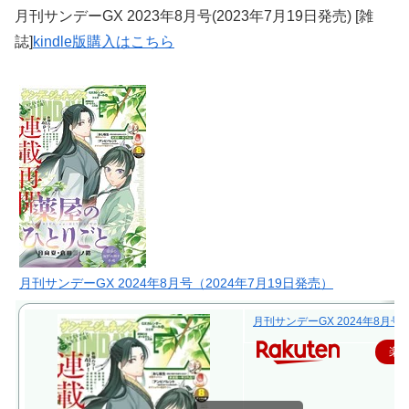
月刊サンデーGX 2023年8月号(2023年7月19日発売) [雑
誌]
kindle版購入はこちら
月刊サンデーGX 2024年8月号（2024年7月19日発売）
月刊サンデーGX 2024年8月号
楽