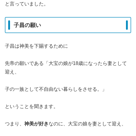
と言っていました。
子昌の願い
子昌は神美を下賜するために
先帝の願いである「大宝の娘が18歳になったら妻として
迎え、
子の一族として不自由ない暮らしをさせる。」
ということを聞きます。
つまり、
神美が好き
なのに、大宝の娘を妻として迎え、