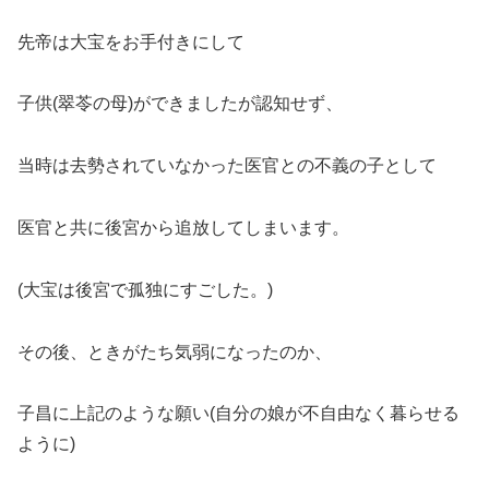
先帝は大宝をお手付きにして
子供(翠苓の母)ができましたが認知せず、
当時は去勢されていなかった医官との不義の子として
医官と共に後宮から追放してしまいます。
(大宝は後宮で孤独にすごした。)
その後、ときがたち気弱になったのか、
子昌に上記のような願い(自分の娘が不自由なく暮らせる
ように)