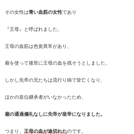
その女性は
青い血筋の女性
であり
『王母』と呼ばれました。
王母の血筋は色覚異常があり、
廟を使って後世に王母の血を残そうとしました。
しかし先帝の兄たちは流行り病で皆亡くなり、
ほかの皇位継承者がいなかったため、
廟の通過儀礼なしに先帝が皇帝になりました。
つまり、
王母の血が途切れた
のです。