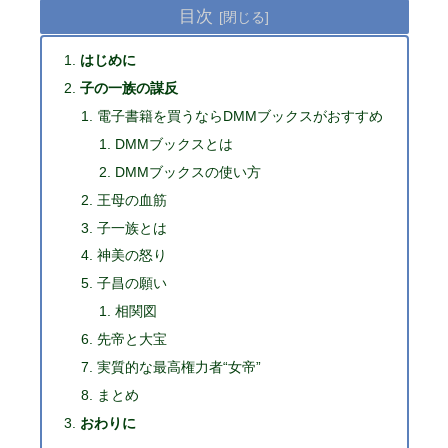
目次
はじめに
子の一族の謀反
電子書籍を買うならDMMブックスがおすすめ
DMMブックスとは
DMMブックスの使い方
王母の血筋
子一族とは
神美の怒り
子昌の願い
相関図
先帝と大宝
実質的な最高権力者“女帝”
まとめ
おわりに