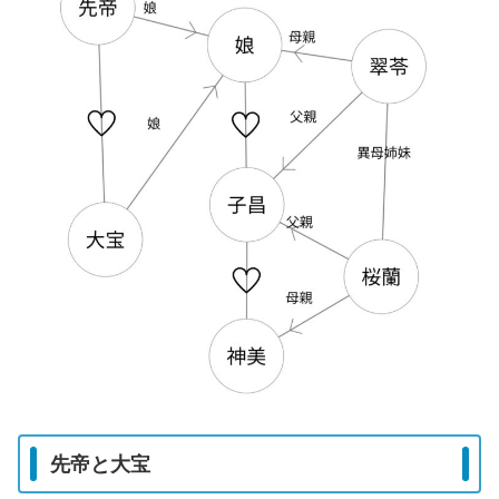
先帝と大宝