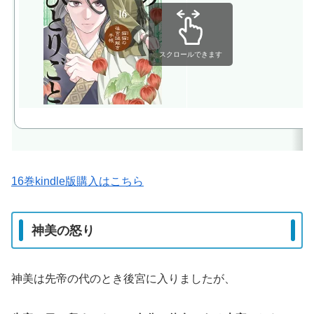
スクロールできます
16巻kindle版購入はこちら
神美の怒り
神美は先帝の代のとき後宮に入りましたが、