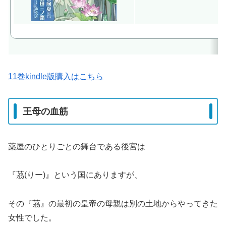
11巻kindle版購入はこちら
王母の血筋
薬屋のひとりごとの舞台である後宮は
『茘(りー)』という国にありますが、
その『茘』の最初の皇帝の母親は別の土地からやってきた
女性でした。