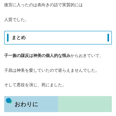
後宮に入ったのは表向きの話で実質的には
人質でした。
まとめ
子一族の謀反は神美の個人的な恨み
からおきていて、
子昌は神美を愛していたので逆らえませんでした。
そして悪役を演じ、死にました。
おわりに