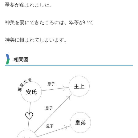
翠苓が産まれました。
神美を妻にできたころには、翠苓がいて
神美に恨まれてしまいます。
相関図