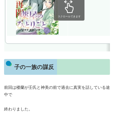
スクロールできます
子の一族の謀反
前回は楼蘭が壬氏と神美の前で過去に真実を話している途
中で
終わりました。