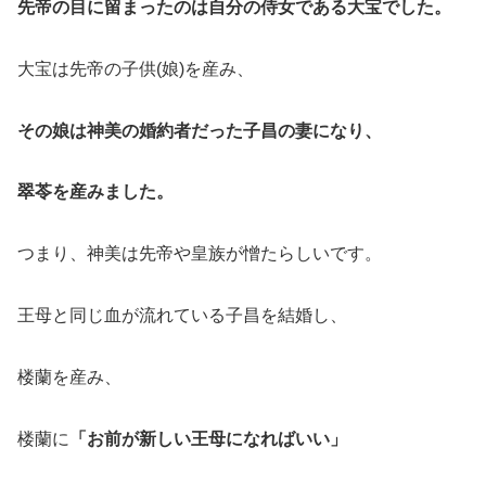
先帝の目に留まったのは自分の侍女である大宝でした。
大宝は先帝の子供(娘)を産み、
その娘は神美の婚約者だった子昌の妻になり、
翠苓を産みました。
つまり、神美は先帝や皇族が憎たらしいです。
王母と同じ血が流れている子昌を結婚し、
楼蘭を産み、
楼蘭に
「お前が新しい王母になればいい」