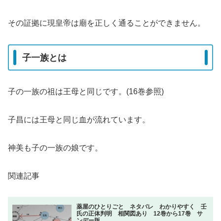
その証拠に現皇帝は廟を正しく通ることができません。
子一族とは
子の一族の祖は王母と同じです。(16巻参照)
子昌には王母と同じ血が流れています。
神美も子の一族の娘です。
関連記事
薬屋のひとりごと ネタバレ わかりやすく 壬
氏の正体判明 相関図あり 12巻から17巻 サ
ンデー版