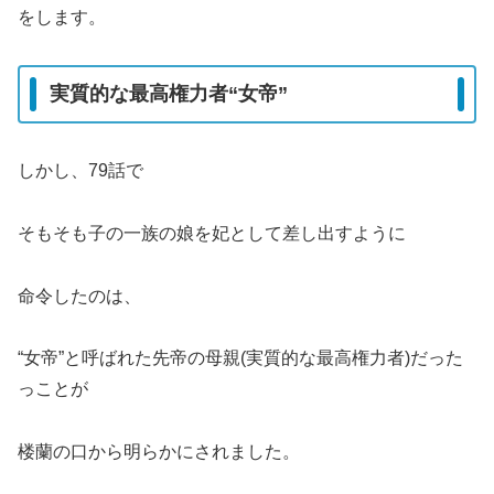
をします。
実質的な最高権力者“女帝”
しかし、79話で
そもそも子の一族の娘を妃として差し出すように
命令したのは、
“女帝”と呼ばれた先帝の母親(実質的な最高権力者)だった
っことが
楼蘭の口から明らかにされました。