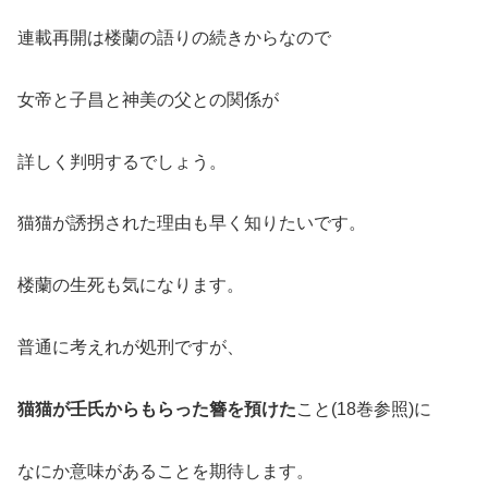
連載再開は楼蘭の語りの続きからなので
女帝と子昌と神美の父との関係が
詳しく判明するでしょう。
猫猫が誘拐された理由も早く知りたいです。
楼蘭の生死も気になります。
普通に考えれが処刑ですが、
猫猫が壬氏からもらった簪を預けた
こと(18巻参照)に
なにか意味があることを期待します。