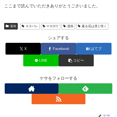
ここまで読んでいただきありがとうごさいました。
漫画
ネタバレ
マガポケ
漫画
薫る花は凛と咲く
シェアする
X
Facebook
はてブ
LINE
コピー
ケサをフォローする
ケサ