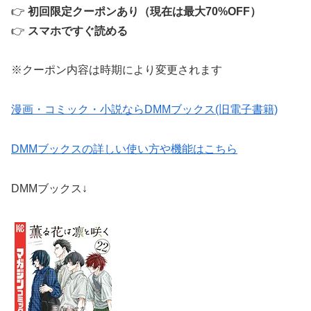
👉
初回限定クーポンあり（現在は最大70%OFF）
👉
スマホですぐ読める
※クーポン内容は時期により変更されます
漫画・コミック・小説ならDMMブックス(旧電子書籍)
DMMブックスの詳しい使い方や機能はこちら
DMMブックス↓