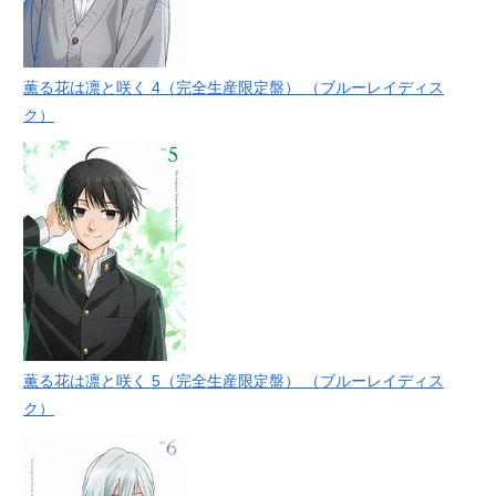
薫る花は凛と咲く 4（完全生産限定盤） （ブルーレイディス
ク）
薫る花は凛と咲く 5（完全生産限定盤） （ブルーレイディス
ク）