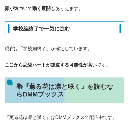
昴が気づいて動く展開
もありえます。
学校編終了で一気に進む
現在は「学校編終了」が確定しています。
ここから恋愛パートが加速する可能性が高い
です。
📚『薫る花は凛と咲く』を読むな
らDMMブックス
『薫る花は凛と咲く』はDMMブックスで配信中です。