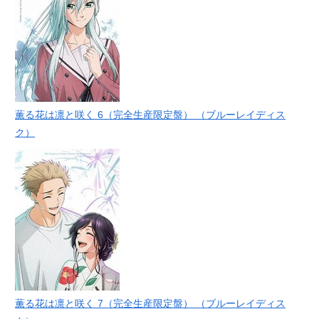
薫る花は凛と咲く 6（完全生産限定盤） （ブルーレイディス
ク）
薫る花は凛と咲く 7（完全生産限定盤） （ブルーレイディス