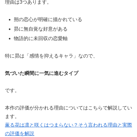
理由は3つあります。
朔の恋心が明確に描かれている
昴に無自覚な好意がある
物語的に未回収の恋愛軸
特に昴は「感情を抑えるキャラ」なので、
気づいた瞬間に一気に進むタイプ
です。
本作の評価が分かれる理由についてはこちらで解説してい
ます。
薫る花は凛と咲くはつまらない？そう言われる理由と実際
の評価を解説