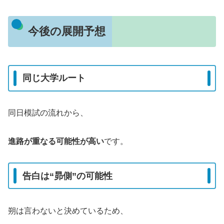
今後の展開予想
同じ大学ルート
同日模試の流れから、
進路が重なる可能性が高い
です。
告白は“昴側”の可能性
朔は言わないと決めているため、