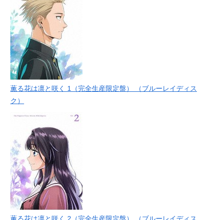
薫る花は凛と咲く 1（完全生産限定盤） （ブルーレイディス
ク）
薫る花は凛と咲く 2（完全生産限定盤） （ブルーレイディス