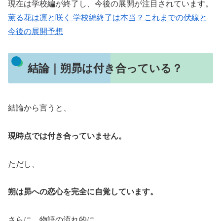
現在は学校編が終了し、今後の展開が注目されています。
薫る花は凛と咲く 学校編終了は本当？これまでの伏線と
今後の展開予想
結論｜朔昴は付き合っている？
結論から言うと、
現時点では付き合っていません。
ただし、
朔は昴への恋心を完全に自覚しています。
さらに、物語の流れ的に