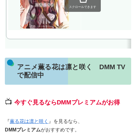
スクロールできます
アニメ薫る花は凛と咲く DMM TV
で配信中
📺
今すぐ見るならDMMプレミアムがお得
『
薫る花は凛と咲く
』を見るなら、
DMMプレミアム
がおすすめです。