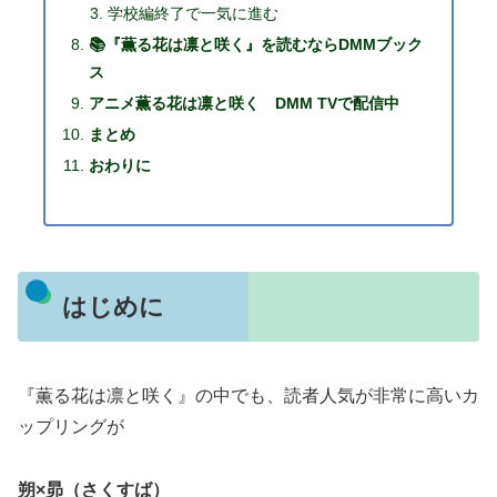
学校編終了で一気に進む
📚『薫る花は凛と咲く』を読むならDMMブック
ス
アニメ薫る花は凛と咲く DMM TVで配信中
まとめ
おわりに
はじめに
『薫る花は凛と咲く』の中でも、読者人気が非常に高いカ
ップリングが
朔×昴（さくすば）