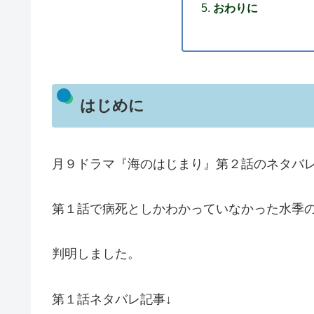
おわりに
はじめに
月９ドラマ『海のはじまり』第２話のネタバ
第１話で病死としかわかっていなかった水季
判明しました。
第１話ネタバレ記事↓