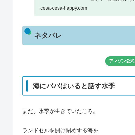
さ...
cesa-cesa-happy.com
ネタバレ
アマゾン公式
海にパパはいると話す水季
まだ、水季が生きていたころ。
ランドセルを開け閉めする海を