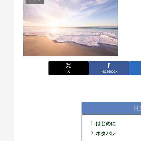
X
Facebook
目
はじめに
ネタバレ