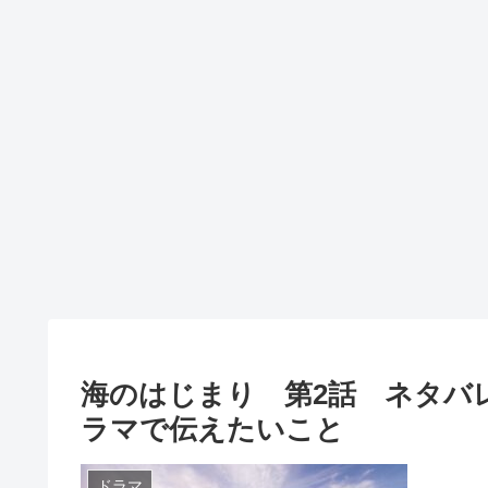
海のはじまり 第2話 ネタバ
ラマで伝えたいこと
ドラマ