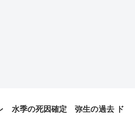
レ 水季の死因確定 弥生の過去 ド