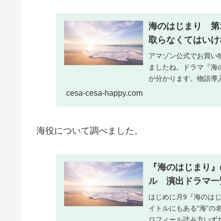
海のはじまり 第
取らなくてはいけ
アマゾン公式でお買い
ましたね。ドラマ『海
が分かります。物語導
てていたことと知りま..
cesa-cesa-happy.com
海役について調べました。
『海のはじまり』
ル 演出ドラマ
はじめに月9『海のはじ
イトルにもある“海”
ロフィール読み方いずたに