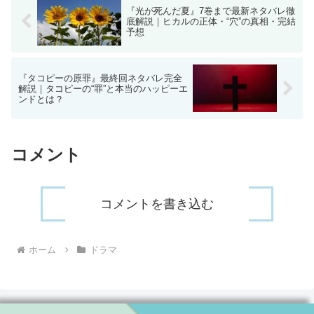
『光が死んだ夏』7巻まで最新ネタバレ徹
底解説｜ヒカルの正体・“穴”の真相・完結
予想
『タコピーの原罪』最終回ネタバレ完全
解説｜タコピーの“罪”と本当のハッピーエ
ンドとは？
コメント
コメントを書き込む
ホーム
ドラマ