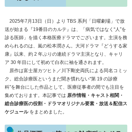
2025年7月13日（日）より TBS 系列「日曜劇場」で放
送が始まる『19番目のカルテ』は、「病気ではなく“人”を
診る医師」を描く本格医療ドラマでございます。主演を務
められるのは、嵐の松本潤さん。大河ドラマ『どうする家
康』以来、約 2 年ぶりの連続ドラマ主演となり、キャリ
ア 30 年目にして初めて白衣に袖を通されます。
原作は富士屋カツヒト／川下剛史両氏による同名コミッ
ク。総合診療医というまだ聞き慣れない“第 19 の診療
科”を舞台にした作品として、医療従事者の間でも注目を
集めております。本記事では
原作情報・キャスト相関・
総合診療医の役割・ドラマオリジナル要素・放送＆配信ス
ケジュール
をまとめました。