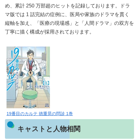
め、累計 250 万部超のヒットを記録しております。ドラ
マ版では 1 話完結の症例に、医局や家族のドラマを貫く
縦軸を加え、「医療の現場感」と「人間ドラマ」の双方を
丁寧に描く構成が採用されております。
19番目のカルテ 徳重晃の問診 1巻
キャストと人物相関