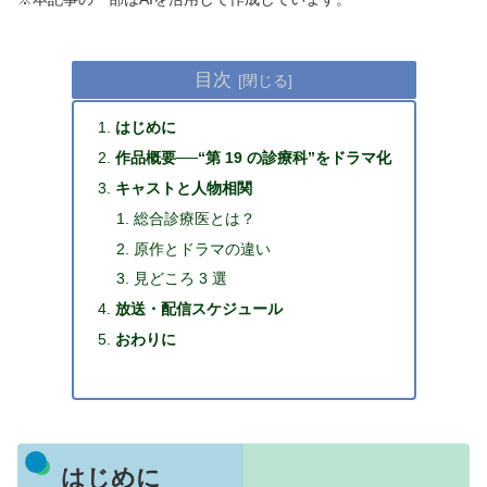
目次
はじめに
作品概要──“第 19 の診療科”をドラマ化
キャストと人物相関
総合診療医とは？
原作とドラマの違い
見どころ 3 選
放送・配信スケジュール
おわりに
はじめに