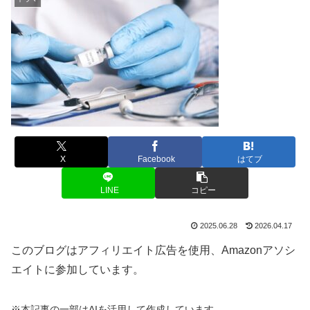
X
Facebook
はてブ
LINE
コピー
2025.06.28
2026.04.17
このブログはアフィリエイト広告を使用、Amazonアソシ
エイトに参加しています。
※本記事の一部はAIを活用して作成しています。