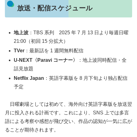
放送・配信スケジュール
地上波
：TBS 系列 2025 年 7 月 13 日より毎週日曜
21:00（初回 15 分拡大）
TVer
：最新話を 1 週間無料配信
U-NEXT〈Paravi コーナー〉
：地上波同時配信・全
話見放題
Netflix Japan
：英語字幕版を 8 月下旬より独占配信
予定
日曜劇場としては初めて、海外向け英語字幕版を放送翌
月に投入される計画です。これにより、SNS 上では多言
語による考察や感想が飛び交い、作品の認知が一気に広が
ることが期待されます。