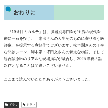
おわりに
『19番目のカルテ』は、臓器別専門医が主流の現代医
療に一石を投じ、「患者さんの人生そのものに寄り添う医
師像」を提示する意欲作でございます。松本潤さんの丁寧
な問診シーン、脚本家・坪田文さんの骨太な物語、そして
総合診療医のリアルな現場描写が融合し、2025 年夏の話
題作となることは間違いございません。
ここまで読んでいただきありがとうごさいました。
ドラマ
ドラマ