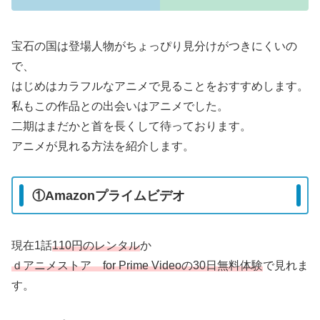
宝石の国は登場人物がちょっぴり見分けがつきにくいの
で、
はじめはカラフルなアニメで見ることをおすすめします。
私もこの作品との出会いはアニメでした。
二期はまだかと首を長くして待っております。
アニメが見れる方法を紹介します。
①Amazonプライムビデオ
現在1話
110円のレンタル
か
ｄアニメストア for Prime Videoの30日無料体験
で見れま
す。