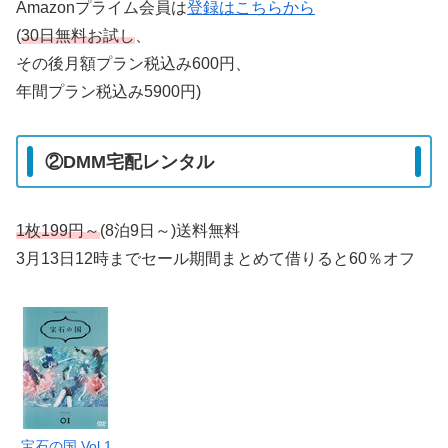
Amazonプライム会員は
登録はこちらから
(
30日無料お試し
、
その後月額プラン税込み600円、
年間プラン税込み5900円)
②DMM宅配レンタル
1枚199円～
(8泊9日～)送料無料
3月13日12時までセール期間まとめて借りると60％オフ
宝石の国 Vol.1