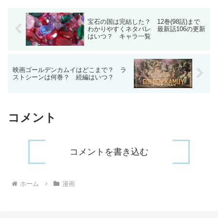
てた〜』第18...
宝石の国は完結した？ 12巻(98話)まで
わかりやすくネタバレ 最新話106の更新
はいつ？ キャラ一覧
映画ゴールデンカムイはどこまで？ ラ
ストシーンは何巻？ 続編はいつ？
コメント
コメントを書き込む
ホーム
漫画