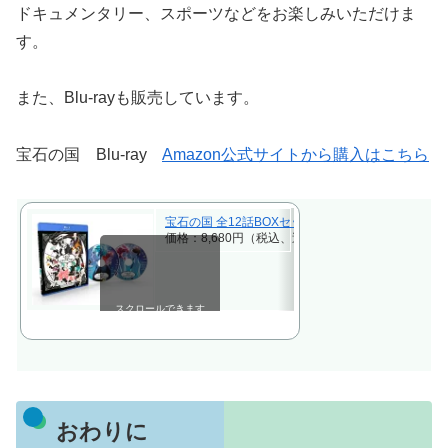
ドキュメンタリー、スポーツなどをお楽しみいただけま
す。
また、Blu-rayも販売しています。
宝石の国 Blu-ray
Amazon公式サイトから購入はこちら
宝石の国 全12話BOXセット 新盤 ブルーレイ【Blu-r
価格：8,680円（税込、送料無料)
(2024/1/14時点)
スクロールできます
おわりに