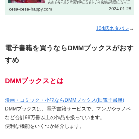
の肉を食べると不老不死になるという伝説)が話題になった
とき同じく永遠の命を持つ宝石たちの物語である「宝石の
2024.01.28
cesa-cesa-happy.com
国」がとりあげられていました...
104話ネタバレ
→
電子書籍を買うならDMMブックスがおす
すめ
DMMブックスとは
漫画・コミック・小説ならDMMブックス(旧電子書籍)
DMMブックスは、電子書籍サービスで、マンガやラノベ
など合計98万冊以上の作品を扱っています。
便利な機能をいくつか紹介します。