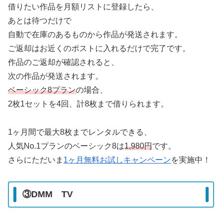
借りたい作品を月額リストに登録したら、
あとは待つだけで
自動で在庫のあるものから作品が発送されます。
ご返却はお近くのポストに入れるだけで完了です。
作品のご返却が確認されると、
次の作品が発送されます。
ベーシック8プラン
の場合、
2枚1セットを4回、計8枚まで借りられます。
1ヶ月間で最大8枚までレンタルできる、
人気No.1プランのベーシック8は
1,980円
です。
さらにただいま
1ヶ月無料お試しキャンペーン
を実施中！
③DMM TV