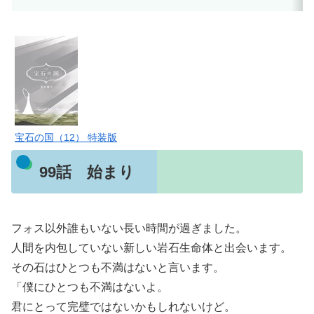
宝石の国（12） 特装版
99話 始まり
フォス以外誰もいない長い時間が過ぎました。
人間を内包していない新しい岩石生命体と出会います。
その石はひとつも不満はないと言います。
「僕にひとつも不満はないよ。
君にとって完璧ではないかもしれないけど。