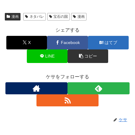
漫画
ネタバレ
宝石の国
漫画
シェアする
X
Facebook
はてブ
LINE
コピー
ケサをフォローする
ケサ