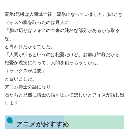
流氷(兄機は人類滅亡後、流氷になっていました。)のとき
フォスの腕を取ったのは月人に
「胸の辺りはフォスの本来の純粋な部分があるから取る
な」
と言われたからでした。
「人間がいるというのは杞憂だけど、お前は神様だから
杞憂が現実になって、人間を創っちゃうかも。
リラックスが必要」
と言いました。
アユム博士の話になり
石たちと兄機に博士の話を聴いてほしいとフォスが話し出
します。
アニメがおすすめ