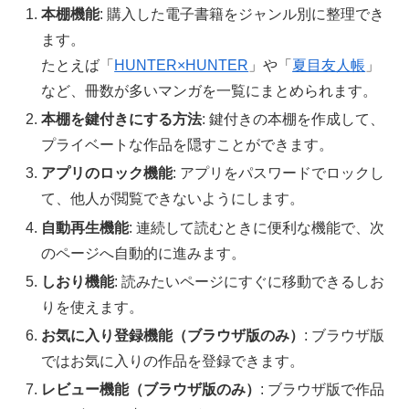
本棚機能
: 購入した電子書籍をジャンル別に整理でき
ます。
たとえば「
HUNTER×HUNTER
」や「
夏目友人帳
」
など、冊数が多いマンガを一覧にまとめられます。
本棚を鍵付きにする方法
: 鍵付きの本棚を作成して、
プライベートな作品を隠すことができます。
アプリのロック機能
: アプリをパスワードでロックし
て、他人が閲覧できないようにします。
自動再生機能
: 連続して読むときに便利な機能で、次
のページへ自動的に進みます。
しおり機能
: 読みたいページにすぐに移動できるしお
りを使えます。
お気に入り登録機能（ブラウザ版のみ）
: ブラウザ版
ではお気に入りの作品を登録できます。
レビュー機能（ブラウザ版のみ）
: ブラウザ版で作品