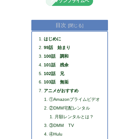
アマゾンプライムへ
目次
はじめに
99話 始まり
100話 調和
101話 残余
102話 兄
103話 無垢
アニメがおすすめ
①Amazonプライムビデオ
②DMM宅配レンタル
月額レンタルとは？
③DMM TV
④Hulu