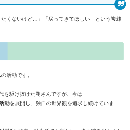
じたくないけど…」「戻ってきてほしい」という複雑
む
ん
の活動です。
ドル時代を駆け抜けた剛さんですが、今は
楽活動
を展開し、独自の世界観を追求し続けていま