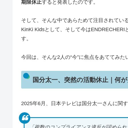
期限休止
すると発表したのです。
そして、そんな中であらためて注目されてい
KinKi Kidsとして、そして今はENDREC
す。
今回は、そんな2人の“今”に焦点をあててみた
国分太一、突然の活動休止｜何が
2025年6月、日本テレビは国分太一さんに関
「複数のコンプライアンス違反が認められた