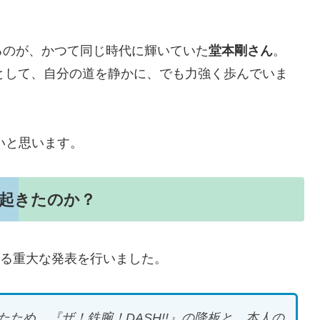
るのが、かつて同じ時代に輝いていた
堂本剛さん
。
HERIとして、自分の道を静かに、でも力強く歩んでいま
いと思います。
起きたのか？
する重大な発表を行いました。
ため、『ザ！鉄腕！DASH!!』の降板と、本人の