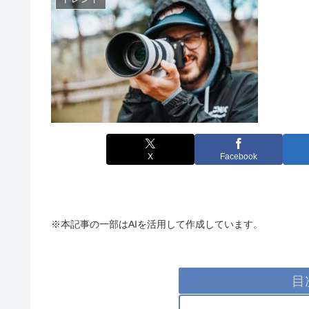
X
Facebook
※本記事の一部はAIを活用して作成しています。
目