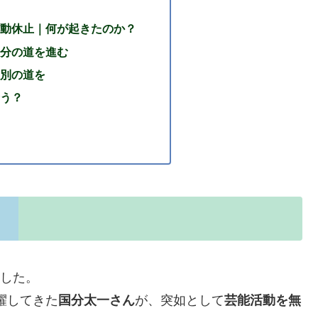
動休止｜何が起きたのか？
分の道を進む
別の道を
う？
ました。
活躍してきた
国分太一さん
が、突如として
芸能活動を無