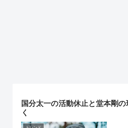
国分太一の活動休止と堂本剛の
く
トレンド