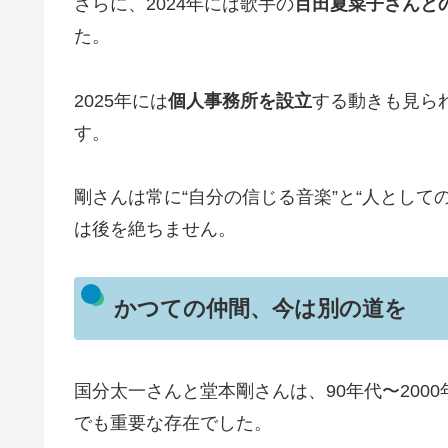
さらに、2024年には歌手の
百田夏菜子さんと
た。
2025年には
個人事務所を設立
する動きも見ら
す。
剛さんは常に“自分の信じる音楽”と“人として
は後を絶ちません。
かつての仲間、今は別の道を
国分太一さんと堂本剛さんは、90年代〜200
でも重要な存在でした。