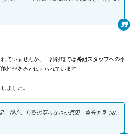
されていませんが、一部報道では
番組スタッフへの不
可能性があると伝えられています。
表しました。
足、慢心、行動の至らなさが原因。自分を見つめ