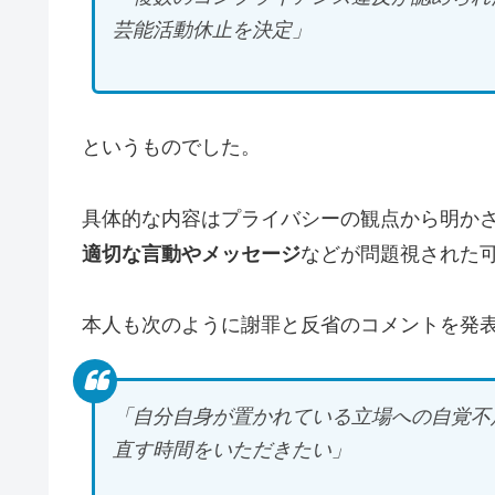
芸能活動休止を決定」
というものでした。
具体的な内容はプライバシーの観点から明か
適切な言動やメッセージ
などが問題視された
本人も次のように謝罪と反省のコメントを発
「自分自身が置かれている立場への自覚不
直す時間をいただきたい」