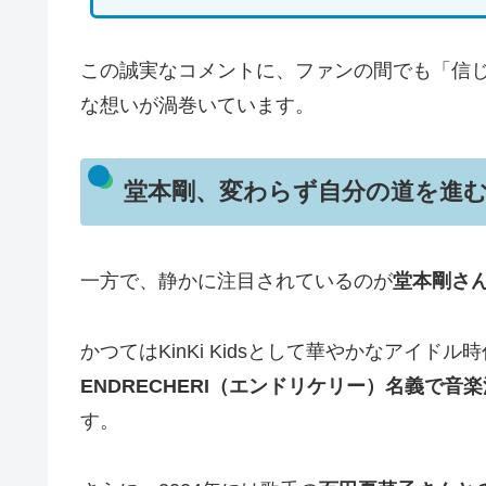
この誠実なコメントに、ファンの間でも「信
な想いが渦巻いています。
堂本剛、変わらず自分の道を進
一方で、静かに注目されているのが
堂本剛さ
かつてはKinKi Kidsとして華やかなアイ
ENDRECHERI（エンドリケリー）名義で音
す。