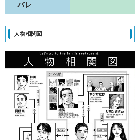
バレ
人物相関図