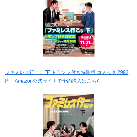
ファミレス行こ。 下 トランプ付き特装版 コミック 2992
円 Amazon公式サイトで予約購入はこちら