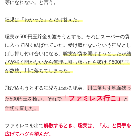
等になれない。と言う。
狂児は「わかった」とだけ答えた。
聡実が500円玉貯金を渡そうとする。それはスーパーの袋
に入って固く結ばれていた。受け取れないという狂児とし
ばし押し付け合いになる。
聡実が袋を開けようとしたが結
びが強く開かないから無理に引っ張ったら破けて500円玉
が数枚、川に落ちてしまった。
飛び込もうとする狂児を止める聡実。
川に落ちず地面残っ
「ファミレス行こ」
た500円玉を拾い、それで
と
仕切り直した。
ファミレスを出て
解散するとき、聡実は、「ん」と両手を
広げてハグを望んだ。