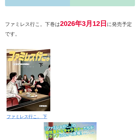
2026年3月12日
ファミレス行こ。下巻は
に発売予定
です。
ファミレス行こ。 下