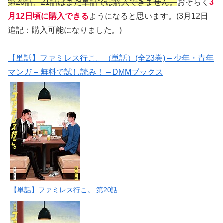
第20話、21話はまだ単話では購入できません。
おそらく
3
月12日頃に購入できる
ようになると思います。(3月12日
追記：購入可能になりました。)
【単話】ファミレス行こ。（単話）(全23巻) – 少年・青年
マンガ – 無料で試し読み！ – DMMブックス
【単話】ファミレス行こ。 第20話