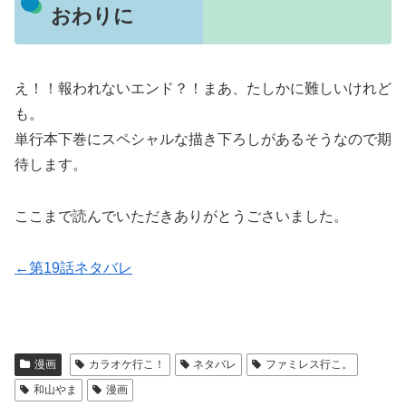
おわりに
え！！報われないエンド？！まあ、たしかに難しいけれど
も。
単行本下巻にスペシャルな描き下ろしがあるそうなので期
待します。
ここまで読んでいただきありがとうごさいました。
←第19話ネタバレ
漫画
カラオケ行こ！
ネタバレ
ファミレス行こ。
和山やま
漫画