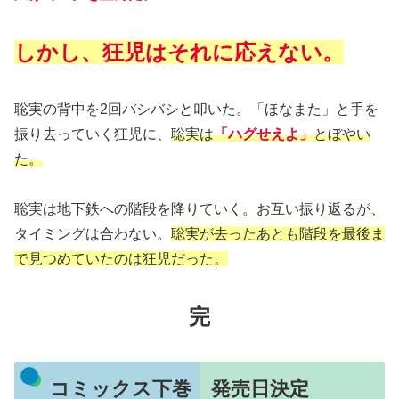
しかし、狂児はそれに応えない。
聡実の背中を2回バシバシと叩いた。「ほなまた」と手を
振り去っていく狂児に、
聡実は
「ハグせえよ」
とぼやい
た。
聡実は地下鉄への階段を降りていく。お互い振り返るが、
タイミングは合わない。
聡実が去ったあとも階段を最後ま
で見つめていたのは狂児だった。
完
コミックス下巻 発売日決定