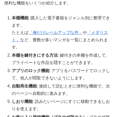
便利な機能をいくつか紹介します。
本棚機能
: 購入した電子書籍をジャンル別に整理でき
ます。
たとえば
「俺だけレベルアップな件」
や
「メダリス
ト」
など、冊数が多いマンガを一覧にまとめられま
す。
本棚を鍵付きにする方法
: 鍵付きの本棚を作成して、
プライベートな作品を隠すことができます。
アプリのロック機能
: アプリをパスワードでロックし
て、他人が閲覧できないようにします。
自動再生機能
: 連続して読むときに便利な機能で、次
のページへ自動的に進みます。
しおり機能
: 読みたいページにすぐに移動できるしお
りを使えます。