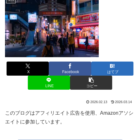
X
Facebook
はてブ
LINE
コピー
2026.02.13
2026.03.14
このブログはアフィリエイト広告を使用、Amazonアソシ
エイトに参加しています。