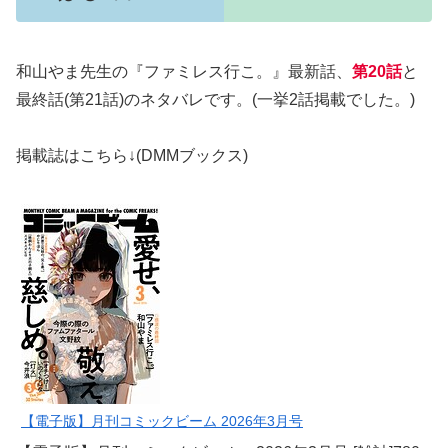
和山やま先生の『ファミレス行こ。』最新話、
第20
話
と
最終話(第21話)のネタバレです。(一挙2話掲載でした。)
掲載誌はこちら↓(DMMブックス)
【電子版】月刊コミックビーム 2026年3月号