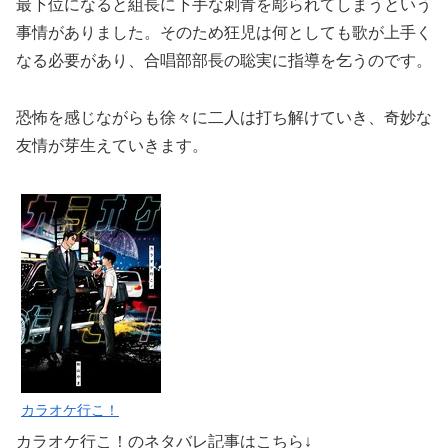
最下位になると組長に下手な刺青を彫られてしまうという
事情がありました。そのため狂児は何としても歌が上手く
なる必要があり、合唱部部長の聡実に指導を乞うのです。
恐怖を感じながらも徐々に二人は打ち解けていき、奇妙な
友情が芽生えていきます。
カラオケ行こ！
カラオケ行こ！のネタバレ記事はこちら↓