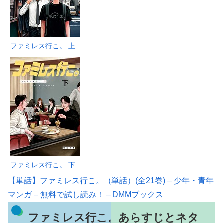
ファミレス行こ。 上
ファミレス行こ。 下
【単話】ファミレス行こ。（単話）(全21巻) – 少年・青年
マンガ – 無料で試し読み！ – DMMブックス
ファミレス行こ。あらすじとネタ