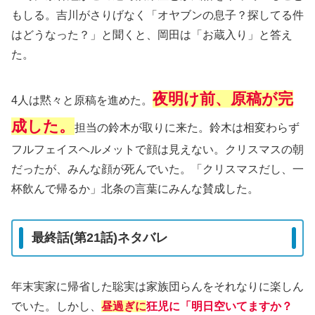
もしる。吉川がさりげなく「オヤブンの息子？探してる件
はどうなった？」と聞くと、岡田は「お蔵入り」と答え
た。
夜明け前、原稿が完
4人は黙々と原稿を進めた。
成した。
担当の鈴木が取りに来た。鈴木は相変わらず
フルフェイスヘルメットで顔は見えない。クリスマスの朝
だったが、みんな顔が死んでいた。「クリスマスだし、一
杯飲んで帰るか」北条の言葉にみんな賛成した。
最終話(第21話)ネタバレ
年末実家に帰省した聡実は家族団らんをそれなりに楽しん
でいた。しかし、
昼過ぎに
狂児に「明日空いてますか？