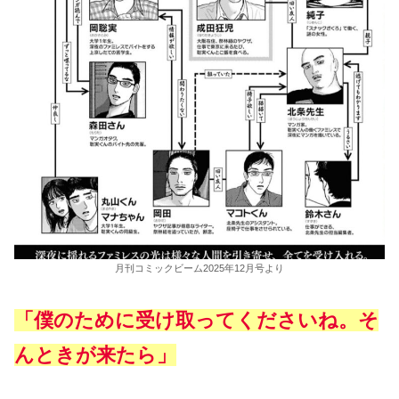
月刊コミックビーム2025年12月号より
「僕のために受け取ってくださいね。そ
んときが来たら」