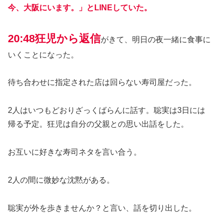
今、大阪にいます。」とLINEしていた。
20:48狂児から返信
がきて、明日の夜一緒に食事に
いくことになった。
待ち合わせに指定された店は回らない寿司屋だった。
2人はいつもどおりざっくばらんに話す。聡実は3日には
帰る予定。狂児は自分の父親との思い出話をした。
お互いに好きな寿司ネタを言い合う。
2人の間に微妙な沈黙がある。
聡実が外を歩きませんか？と言い、話を切り出した。