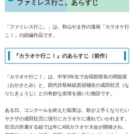
ファミレス行こ。あらすじ
「ファミレス行こ。」は、和山やま作の漫画「カラオケ行
こ！」の続編作品です。
『カラオケ行こ！』のあらすじ（前作）
「カラオケ行こ！」は、中学3年生で合唱部部長の岡聡実
（おかさとみ）と、四代目祭林組若頭補佐の成田狂児（な
りたきょうじ）との奇妙な友情を描いた物語です。
ある日、コンクールを終えた聡実は、歌が上手くなりたい
ヤクザの成田狂児に強引にカラオケに連れていかれます。
狂児の所属する組では年に4回カラオケ大会が開催され、