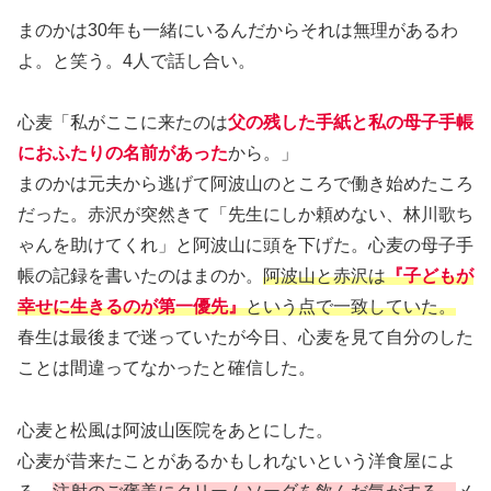
まのかは30年も一緒にいるんだからそれは無理があるわ
よ。と笑う。4人で話し合い。
心麦「私がここに来たのは
父の残した手紙と私の母子手帳
におふたりの名前があった
から。」
まのかは元夫から逃げて阿波山のところで働き始めたころ
だった。赤沢が突然きて「先生にしか頼めない、林川歌ち
ゃんを助けてくれ」と阿波山に頭を下げた。心麦の母子手
帳の記録を書いたのはまのか。
阿波山と赤沢は
『子どもが
幸せに生きるのが第一優先』
という点で一致していた。
春生は最後まで迷っていたが今日、心麦を見て自分のした
ことは間違ってなかったと確信した。
心麦と松風は阿波山医院をあとにした。
心麦が昔来たことがあるかもしれないという洋食屋によ