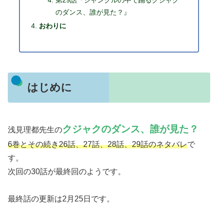
のダンス、誰が見た？』
おわりに
はじめに
クジャクのダンス、誰が見た？
浅見理都先生の
6巻とその続き26話、27話、28話、29話のネタバレ
で
す。
次回の30話が最終回のようです。
最終話の更新は2月25日です。