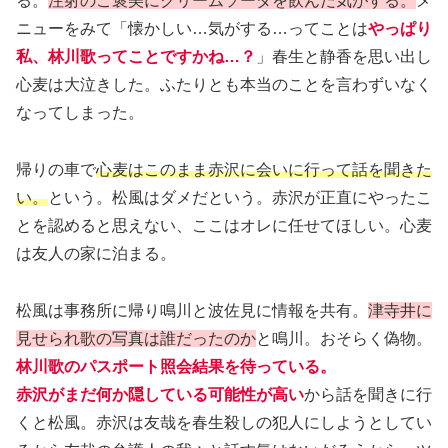
る。
注射のご褒美にクリームソーダを飲んだ気がする。
メ
ニューをみて「懐かしい…気がする…ってことは
やっぱり
私、林川歌ってことですかね…？
」春生と静香を思い出し
心麦は大泣きした。ふたりとも本当のことを言わずいなく
なってしまった。
帰りの車で
心麦はこのまま赤沢に会いに行って話を聞きた
い。
という。松風はダメだという。赤沢が正直にやったこ
とを認めると思えない、ここはオレに任せてほしい。心麦
は友人の家に泊まる。
松風は事務所に帰り鳴川と波佐見に情報を共有。
津寺井に
見せられ歌の写真は誰だったのか
と鳴川。おそらく偽物。
林川歌のパスポート照会結果を待っている。
赤沢がまだ何か隠している可能性が高い
から話を聞きに行
くと松風。赤沢は友哉を春生殺しの犯人にしようとしてい