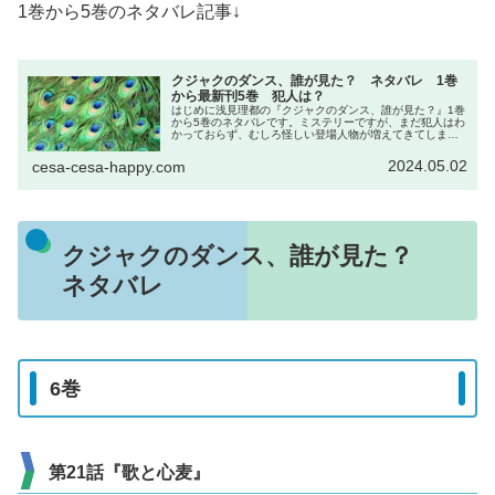
1巻から5巻のネタバレ記事↓
クジャクのダンス、誰が見た？ ネタバレ 1巻
から最新刊5巻 犯人は？
はじめに浅見理都の『クジャクのダンス、誰が見た？』1巻
から5巻のネタバレです。ミステリーですが、まだ犯人はわ
かっておらず、むしろ怪しい登場人物が増えてきてしまっ
ています。DMMブックス↓最大30%pt還元 2024/05/20
16:59ま...
2024.05.02
cesa-cesa-happy.com
クジャクのダンス、誰が見た？
ネタバレ
6巻
第21話『歌と心麦』