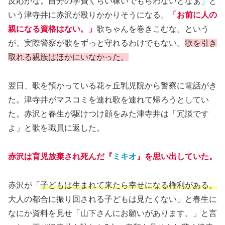
反応かな。自分の学費くらい稼いでもらわないとなぁ」と
いう津寺井に赤沢が殴りかかりそうになる。
「お前に人の
親になる資格はない。」
歌ちゃんを巻きこむな。という
が、実際警察が歌をずっと守れるわけでもない。
歌を引き
取れる親族はほかにいなかった。
翌日、歌を預かっている花ヶ丘乳児院から警察に電話がき
た。津寺井がマスコミを連れ歌を連れて帰ろうとしてい
た。赤沢と春生が駆けつけ顔をみた津寺井は「冗談です
よ」と歌を職員に返した。
赤沢は育児放棄され死んだ『
ミキオ
』を思い出していた。
赤沢が「
子どもは生まれて来たら幸せになる権利がある。
大人の都合に振り回される子どもは見たくない」と春生に
なにか資料を見せ「山下さんにお願いがあります。」と言