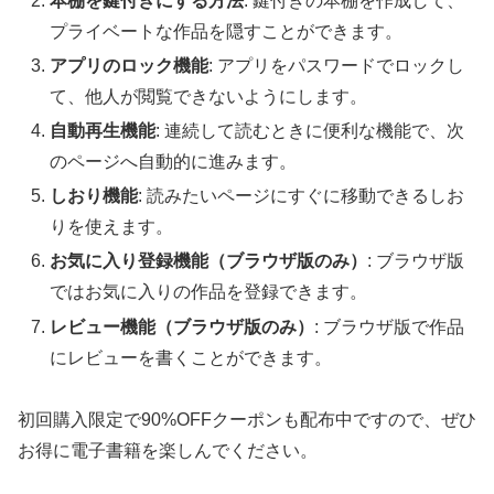
本棚を鍵付きにする方法
: 鍵付きの本棚を作成して、
プライベートな作品を隠すことができます。
アプリのロック機能
: アプリをパスワードでロックし
て、他人が閲覧できないようにします。
自動再生機能
: 連続して読むときに便利な機能で、次
のページへ自動的に進みます。
しおり機能
: 読みたいページにすぐに移動できるしお
りを使えます。
お気に入り登録機能（ブラウザ版のみ）
: ブラウザ版
ではお気に入りの作品を登録できます。
レビュー機能（ブラウザ版のみ）
: ブラウザ版で作品
にレビューを書くことができます。
初回購入限定で90%OFFクーポンも配布中ですので、ぜひ
お得に電子書籍を楽しんでください。