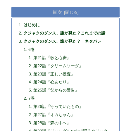
目次
はじめに
クジャクのダンス、誰が見た？これまでの話
クジャクのダンス、誰が見た？ ネタバレ
6巻
第21話『歌と心麦』
第22話『クリームソーダ』
第23話『正しい捜査』
第24話『心あたり』
第25話『父からの警告』
7巻
第26話『守っていたもの』
第27話『オカちゃん』
第28話『森の中へ』
第29話『ジャングルの中で踊るクジャク