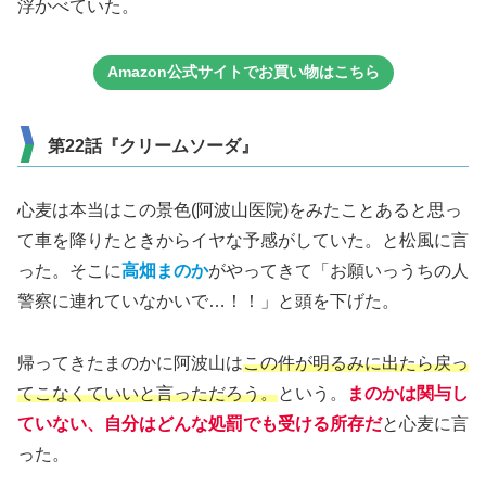
浮かべていた。
Amazon公式サイトでお買い物はこちら
第22話『クリームソーダ』
心麦は本当はこの景色(阿波山医院)をみたことあると思っ
て車を降りたときからイヤな予感がしていた。と松風に言
った。そこに
高畑まのか
がやってきて「お願いっうちの人
警察に連れていなかいで…！！」と頭を下げた。
帰ってきたまのかに阿波山は
この件が明るみに出たら戻っ
てこなくていいと言っただろう。
という。
まのかは関与し
ていない、自分はどんな処罰でも受ける所存だ
と心麦に言
った。