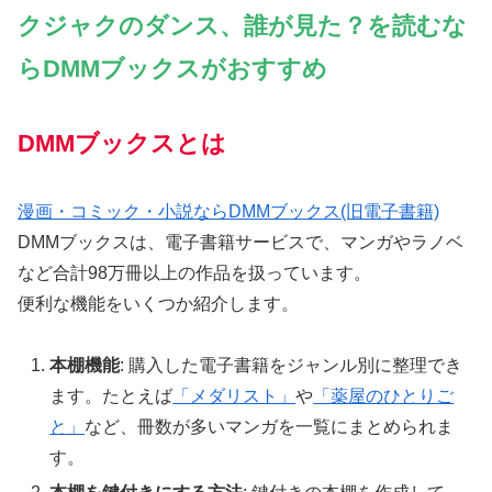
クジャクのダンス、誰が見た？を読むな
らDMMブックスがおすすめ
DMMブックスとは
漫画・コミック・小説ならDMMブックス(旧電子書籍)
DMMブックスは、電子書籍サービスで、マンガやラノベ
など合計98万冊以上の作品を扱っています。
便利な機能をいくつか紹介します。
本棚機能
: 購入した電子書籍をジャンル別に整理でき
ます。たとえば
「メダリスト」
や
「薬屋のひとりご
と」
など、冊数が多いマンガを一覧にまとめられま
す。