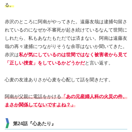
る。
赤沢のところに阿南がやってきた。遠藤友哉は逮捕勾留さ
れているのになぜか不審死が起き続けているなんて世間に
しれたら、私もあなたもただでは済まない。阿南は遠藤友
哉の再々逮捕につながりそうな余罪はないか聞いてきた。
赤沢は
私が気にしているのは世間ではなく被害者から見て
「正しい捜査」をしているかどうかだ
と言い返す。
心麦の友達ありさが心麦を心配して話を聞きだす。
阿南が父親に電話をかける
「あの元産婦人科の火災の件、
まさか関係してないですよね？」
第24話『心あたり』