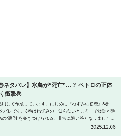
巻ネタバレ】水鳥が“死亡”…？ ペトロの正体
く衝撃巻
を活用して作成しています。はじめに『ねずみの初恋』8巻
ネタバレです。8巻はねずみの「知らないところ」で物語が進
ちの“裏側”を突きつけられる、非常に濃い巻となりました。
2025.12.06