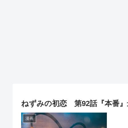
ねずみの初恋 第92話『本番
漫画