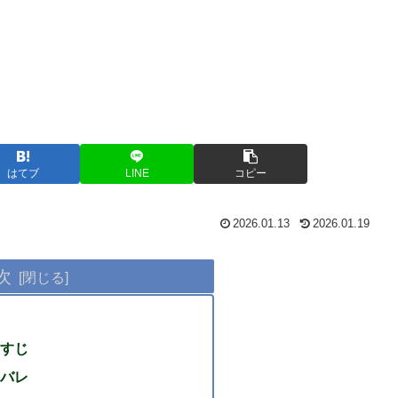
はてブ
LINE
コピー
2026.01.13
2026.01.19
次
すじ
バレ