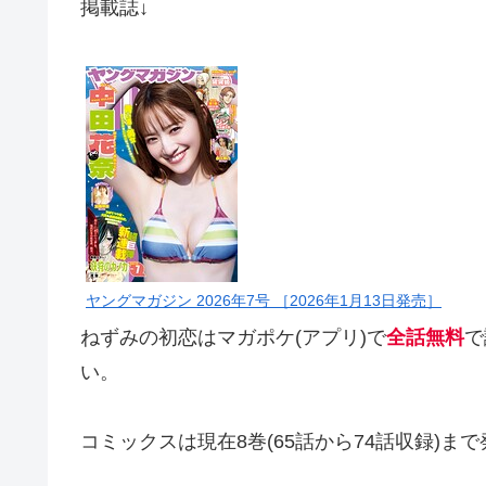
掲載誌↓
ヤングマガジン 2026年7号 ［2026年1月13日発売］
ねずみの初恋はマガポケ(アプリ)で
全話無料
で
い。
コミックスは現在8巻(65話から74話収録)ま