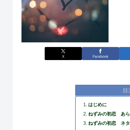
X
Facebook
目
はじめに
ねずみの初恋 あら
ねずみの初恋 ネタ