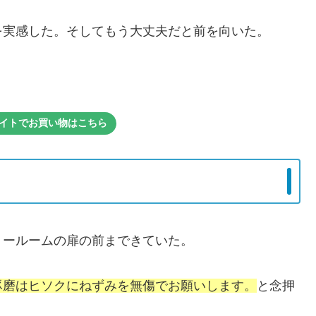
を実感した。そしてもう大丈夫だと前を向いた。
式サイトでお買い物はこちら
リールームの扉の前まできていた。
豚磨はヒソクにねずみを無傷でお願いします。
と念押