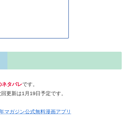
のネタバレ
です。
回更新は1月19日予定です。
| 少年マガジン公式無料漫画アプリ