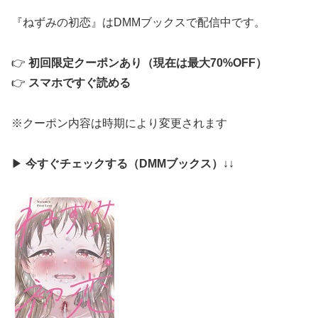
『ねずみの初恋』はDMMブックスで配信中です。
👉
初回限定クーポンあり（現在は最大70%OFF）
👉
スマホですぐ読める
※クーポン内容は時期により変更されます
▶
今すぐチェックする（DMMブックス）
↓↓