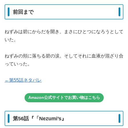
前回まで
ねずみは碧にからだを開き、まさにひとつになろうとして
いた。
ねずみの頬に落ちる碧の涙。そしてそれに血液が混ざり合
っていった。
←第55話ネタバレ
Amazon公式サイトでお買い物はこちら
第56話『「Nezumi’s』