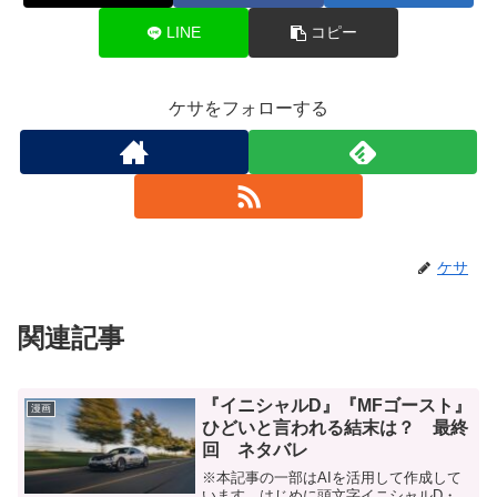
LINE
コピー
ケサをフォローする
ケサ
関連記事
『イニシャルD』『MFゴースト』
漫画
ひどいと言われる結末は？ 最終
回 ネタバレ
※本記事の一部はAIを活用して作成して
います。はじめに頭文字イニシャルD・