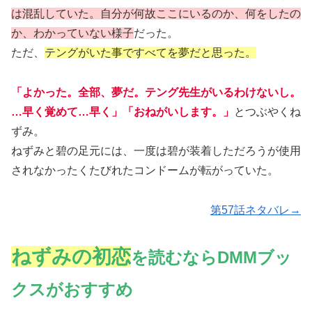
は混乱していた。自分が何故ここにいるのか、何をしたの
か、わかっていない様子
だった。
ただ、
テングがいた事ですべてを夢だと思った。
「よかった。全部、夢だ。テング先生がいるわけないし。
…早く覚めて…早く」「おねがいします。」
とつぶやくね
ずみ。
ねずみと碧の足元には、一度は碧が装着しただろうが使用
されなかったくたびれたコンドームが転がっていた。
第57話ネタバレ→
ねずみの初恋
を読むならDMMブッ
クスがおすすめ