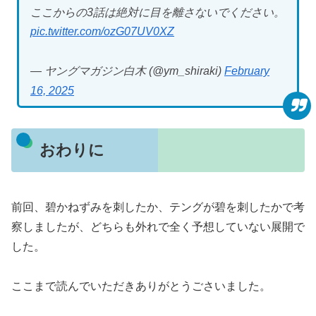
ここからの3話は絶対に目を離さないでください。
pic.twitter.com/ozG07UV0XZ
— ヤングマガジン白木 (@ym_shiraki)
February
16, 2025
おわりに
前回、碧かねずみを刺したか、テングが碧を刺したかで考
察しましたが、どちらも外れで全く予想していない展開で
した。
ここまで読んでいただきありがとうごさいました。