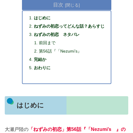
目次
はじめに
ねずみの初恋ってどんな話？あらすじ
ねずみの初恋 ネタバレ
前回まで
第56話『「Nezumi’s』
完結か
おわりに
はじめに
大瀬戸陸の
「ねずみの初恋」第56話『「Nezumi’s 』の