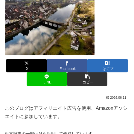
X
Facebook
はてブ
LINE
コピー
2026.06.11
このブログはアフィリエイト広告を使用、Amazonアソシ
エイトに参加しています。
※本記事の一部はAIを活用して作成しています。