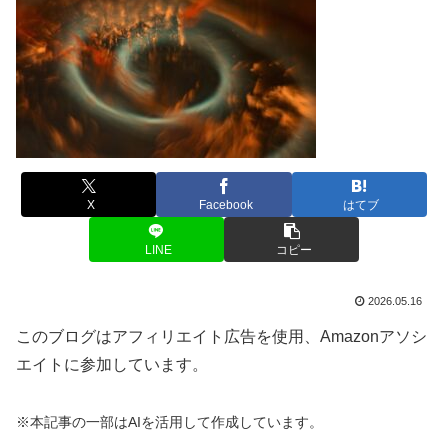
X
Facebook
はてブ
LINE
コピー
2026.05.16
このブログはアフィリエイト広告を使用、Amazonアソシ
エイトに参加しています。
※本記事の一部はAIを活用して作成しています。