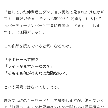
『信じていた仲間達にダンジョン奥地で殺されかけたがギ
フト『無限ガチャ』でレベル9999の仲間達を手に入れて
元パーティーメンバーと世界に復讐＆『ざまぁ！』しま
す！』（無限ガチャ）。
この作品を読んでいると気になるのが、
「ますたーって誰？」
「ライトがますたーなの？」
「そもそも何がそんなに危険なの？」
という疑問ではないでしょうか。
序盤では謎のキーワードとして登場しますが、調べていく
と『無限ガチャ』の世界観そのものに関わる超重要設定だ