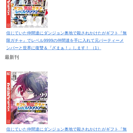
信じていた仲間達にダンジョン奥地で殺されかけたがギフト『無
限ガチャ』でレベル9999の仲間達を手に入れて元パーティーメ
ンバーと世界に復讐＆『ざまぁ！』します！ （1）
最新刊
信じていた仲間達にダンジョン奥地で殺されかけたがギフト『無