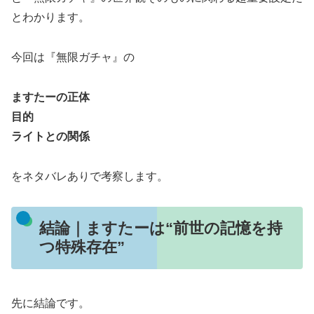
とわかります。
今回は『無限ガチャ』の
ますたーの正体
目的
ライトとの関係
をネタバレありで考察します。
結論｜ますたーは“前世の記憶を持
つ特殊存在”
先に結論です。