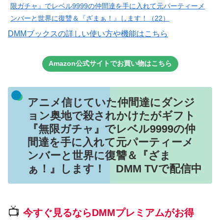
限ガチャ』でレベル9999の仲間達を手に入れて元パーティーメ
ンバーと世界に復讐＆『ざまぁ！』します！（22）
DMMブックスの詳しい使い方や機能はこちら
Amazon公式サイトでお買い物はこちら
アニメ信じていた仲間達にダンジ
ョン奥地で殺されかけたがギフト
『無限ガチャ』でレベル9999の仲
間達を手に入れて元パーティーメ
ンバーと世界に復讐＆『ざま
ぁ！』します！ DMM TVで配信中
📺
今すぐ見るならDMMプレミアムがお得