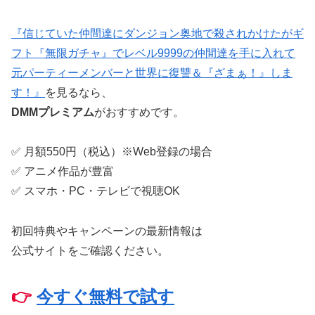
『信じていた仲間達にダンジョン奥地で殺されかけたがギ
フト『無限ガチャ』でレベル9999の仲間達を手に入れて
元パーティーメンバーと世界に復讐＆『ざまぁ！』しま
す！』
を見るなら、
DMMプレミアム
がおすすめです。
✅ 月額550円（税込）※Web登録の場合
✅ アニメ作品が豊富
✅ スマホ・PC・テレビで視聴OK
初回特典やキャンペーンの最新情報は
公式サイトをご確認ください。
👉
今すぐ無料で試す