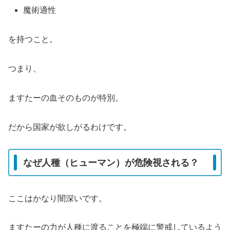
魔術適性
を持つこと。
つまり、
ますたーの血そのものが特別。
だから国家が欲しがるわけです。
なぜ人種（ヒューマン）が危険視される？
ここはかなり闇深いです。
ますたーの力が人種に渡ることを極端に警戒しているよう