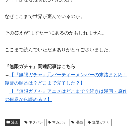
なぜここまで世界が歪んでいるのか。
その答えが“ますたー”にあるのかもしれません。
ここまで読んでいただきありがとうごさいました。
『無限ガチャ』関連記事はこちら
→
【『無限ガチャ』元パーティーメンバーの末路まとめ！
復讐の順番は？どこまで完了した？】
→
【『無限ガチャ』アニメはどこまで？続きは漫画・原作
の何巻から読める？】
漫画
ネタバレ
マガポケ
漫画
無限ガチャ