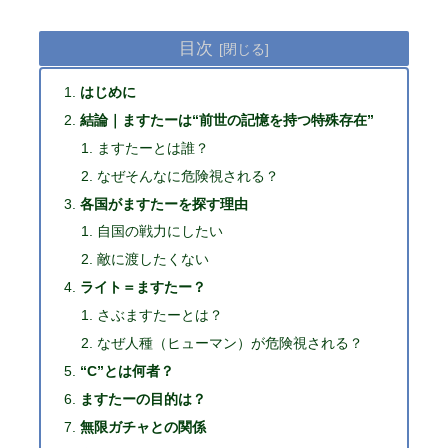
目次
はじめに
結論｜ますたーは“前世の記憶を持つ特殊存在”
ますたーとは誰？
なぜそんなに危険視される？
各国がますたーを探す理由
自国の戦力にしたい
敵に渡したくない
ライト＝ますたー？
さぶますたーとは？
なぜ人種（ヒューマン）が危険視される？
“C”とは何者？
ますたーの目的は？
無限ガチャとの関係