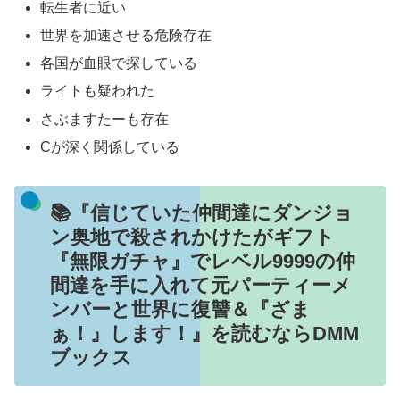
転生者に近い
世界を加速させる危険存在
各国が血眼で探している
ライトも疑われた
さぶますたーも存在
Cが深く関係している
📚『信じていた仲間達にダンジョ
ン奥地で殺されかけたがギフト
『無限ガチャ』でレベル9999の仲
間達を手に入れて元パーティーメ
ンバーと世界に復讐＆『ざま
ぁ！』します！』を読むならDMM
ブックス