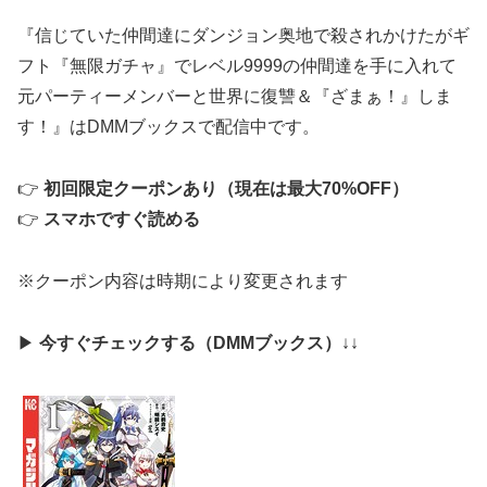
『信じていた仲間達にダンジョン奥地で殺されかけたがギ
フト『無限ガチャ』でレベル9999の仲間達を手に入れて
元パーティーメンバーと世界に復讐＆『ざまぁ！』しま
す！』はDMMブックスで配信中です。
👉
初回限定クーポンあり（現在は最大70%OFF）
👉
スマホですぐ読める
※クーポン内容は時期により変更されます
▶
今すぐチェックする（DMMブックス）
↓↓