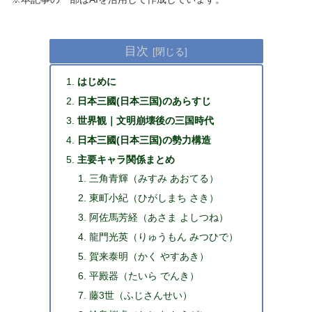
目次
はじめに
日本三國(日本三国)のあらすじ
世界観｜文明崩壊後の三国時代
日本三國(日本三国)の勢力構造
主要キャラ関係まとめ
三角青輝（みすみ あおてる）
東町小紀（ひがしまち さき）
阿佐馬芳経（あさま よしつね）
龍門光英（りゅうもん みつひで）
賀来泰明（かく やすあき）
平殿器（たいら でんき）
藤3世（ふじさんせい）