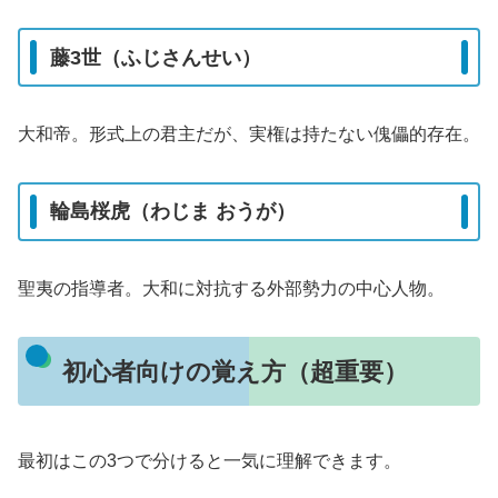
藤3世（ふじさんせい）
大和帝。形式上の君主だが、実権は持たない傀儡的存在。
輪島桜虎（わじま おうが）
聖夷の指導者。大和に対抗する外部勢力の中心人物。
初心者向けの覚え方（超重要）
最初はこの3つで分けると一気に理解できます。