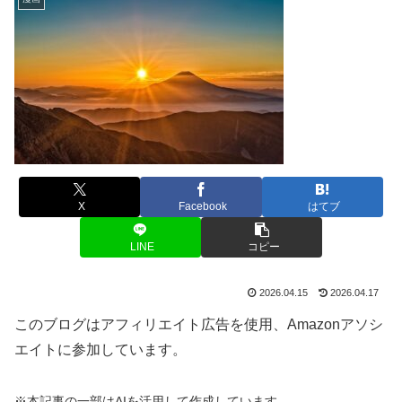
X
Facebook
はてブ
LINE
コピー
2026.04.15
2026.04.17
このブログはアフィリエイト広告を使用、Amazonアソシ
エイトに参加しています。
※本記事の一部はAIを活用して作成しています。