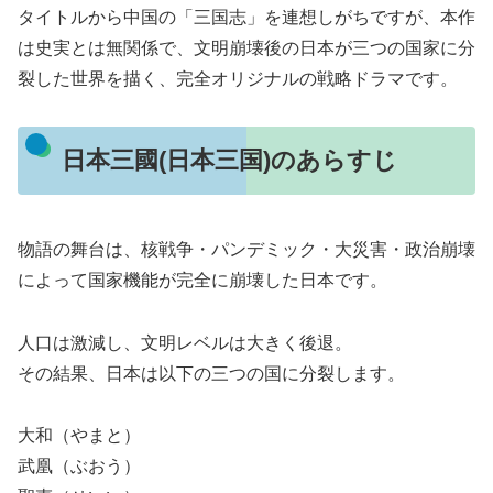
タイトルから中国の「三国志」を連想しがちですが、本作
は史実とは無関係で、文明崩壊後の日本が三つの国家に分
裂した世界を描く、完全オリジナルの戦略ドラマです。
日本三國(日本三国)のあらすじ
物語の舞台は、核戦争・パンデミック・大災害・政治崩壊
によって国家機能が完全に崩壊した日本です。
人口は激減し、文明レベルは大きく後退。
その結果、日本は以下の三つの国に分裂します。
大和（やまと）
武凰（ぶおう）