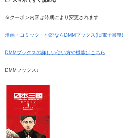
👉
スマホですぐ読める
※クーポン内容は時期により変更されます
漫画・コミック・小説ならDMMブックス(旧電子書籍)
DMMブックスの詳しい使い方や機能はこちら
DMMブックス↓