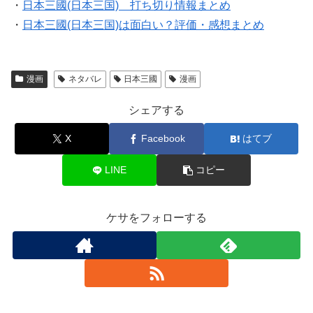
・
日本三國(日本三国) 打ち切り情報まとめ
・
日本三國(日本三国)は面白い？評価・感想まとめ
漫画
ネタバレ
日本三國
漫画
シェアする
X
Facebook
はてブ
LINE
コピー
ケサをフォローする