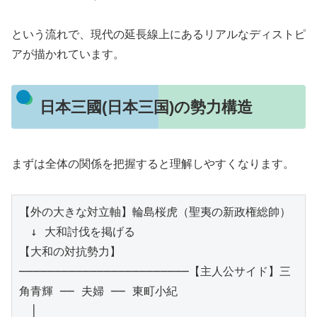
という流れで、現代の延長線上にあるリアルなディストピ
アが描かれています。
日本三國(日本三国)の勢力構造
まずは全体の関係を把握すると理解しやすくなります。
【外の大きな対立軸】輪島桜虎（聖夷の新政権総帥）
　↓ 大和討伐を掲げる
【大和の対抗勢力】
────────────────────────【主人公サイド】三
角青輝 ── 夫婦 ── 東町小紀
　│