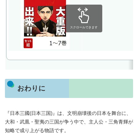
スクロールできます
おわりに
『日本三國(日本三国)』は、文明崩壊後の日本を舞台に、
大和・武凰・聖夷の三国が争う中で、主人公・三角青輝が
知略で成り上がる物語です。