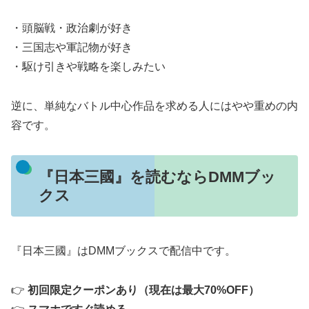
・頭脳戦・政治劇が好き
・三国志や軍記物が好き
・駆け引きや戦略を楽しみたい
逆に、単純なバトル中心作品を求める人にはやや重めの内
容です。
『日本三國』を読むならDMMブッ
クス
『日本三國』はDMMブックスで配信中です。
👉
初回限定クーポンあり（現在は最大70%OFF）