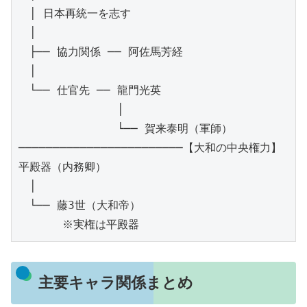
　│ 日本再統一を志す
　│
　├── 協力関係 ── 阿佐馬芳経
　│
　└── 仕官先 ── 龍門光英
　　　　　　　　　│
　　　　　　　　　└── 賀来泰明（軍師）
────────────────────────【大和の中央権力】
平殿器（内務卿）
　│
　└── 藤3世（大和帝）
　　　　※実権は平殿器
主要キャラ関係まとめ