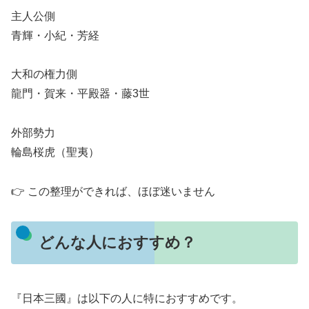
主人公側
青輝・小紀・芳経
大和の権力側
龍門・賀来・平殿器・藤3世
外部勢力
輪島桜虎（聖夷）
👉 この整理ができれば、ほぼ迷いません
どんな人におすすめ？
『日本三國』は以下の人に特におすすめです。