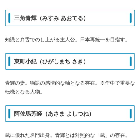
三角青輝（みすみ あおてる）
知識と弁舌でのし上がる主人公。日本再統一を目指す。
東町小紀（ひがしまち さき）
青輝の妻。物語の感情的な軸となる存在。※作中で重要な
転機となる人物。
阿佐馬芳経（あさま よしつね）
武に優れた名門出身。青輝とは対照的な「武」の存在。