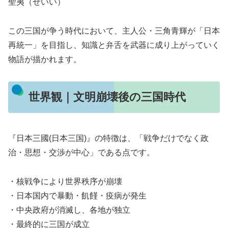
聖夷（せいい）
この三国が争う時代において、主人公・三角青輝が「日本
再統一」を目指し、知識と弁舌を武器に成り上がっていく
物語が描かれます。
世界観｜文明崩壊後の三国時代
『日本三國(日本三国)』の特徴は、「戦争だけでなく政
治・思想・交渉が中心」である点です。
・核戦争により世界秩序が崩壊
・日本国内で暴動・飢饉・疫病が発生
・中央政府が消滅し、各地が独立
・最終的に三国が成立