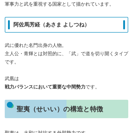
軍事力と武を重視する国家として描かれています。
阿佐馬芳経（あさま よしつね）
武に優れた名門出身の人物。
主人公・青輝とは対照的に、「武」で道を切り開くタイプ
です。
武凰は
戦力バランスにおいて重要な中間勢力
です。
聖夷（せいい）の構造と特徴
聖夷は、大和に対抗する外部勢力です。