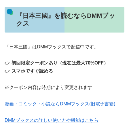
『日本三國』を読むならDMMブッ
クス
『日本三國』はDMMブックスで配信中です。
👉
初回限定クーポンあり（現在は最大70%OFF）
👉
スマホですぐ読める
※クーポン内容は時期により変更されます
漫画・コミック・小説ならDMMブックス(旧電子書籍)
DMMブックスの詳しい使い方や機能はこちら