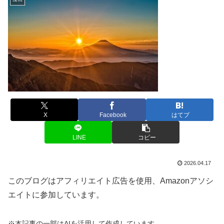
X
Facebook
はてブ
LINE
コピー
2026.04.17
このブログはアフィリエイト広告を使用、Amazonアソシ
エイトに参加しています。
※本記事の一部はAIを活用して作成しています。