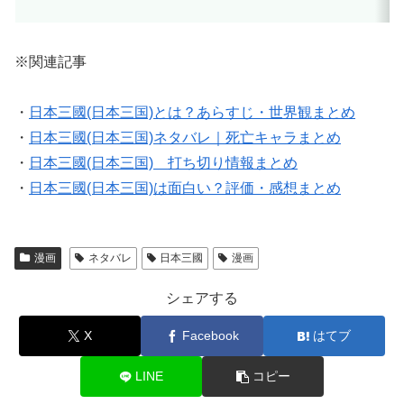
※関連記事
・
日本三國(日本三国)とは？あらすじ・世界観まとめ
・
日本三國(日本三国)ネタバレ｜死亡キャラまとめ
・
日本三國(日本三国) 打ち切り情報まとめ
・
日本三國(日本三国)は面白い？評価・感想まとめ
漫画
ネタバレ
日本三國
漫画
シェアする
X
Facebook
はてブ
LINE
コピー