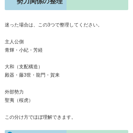
勢力関係の整理
迷った場合は、この3つで整理してください。
主人公側
青輝・小紀・芳経
大和（支配構造）
殿器・藤3世・龍門・賀来
外部勢力
聖夷（桜虎）
この分け方でほぼ理解できます。