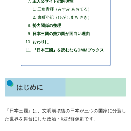
主人公サイドの関係性
三角青輝（みすみ あおてる）
東町小紀（ひがしまち さき）
勢力関係の整理
日本三國の勢力図が面白い理由
おわりに
『日本三國』を読むならDMMブックス
はじめに
『日本三國』は、文明崩壊後の日本が三つの国家に分裂し
た世界を舞台にした政治・戦記群像劇です。