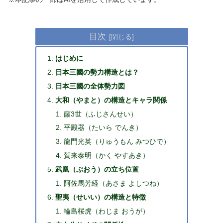
目次
はじめに
日本三國の勢力構造とは？
日本三國の全体勢力図
大和（やまと）の構造とキャラ関係
藤3世（ふじさんせい）
平殿器（たいら でんき）
龍門光英（りゅうもん みつひで）
賀来泰明（かく やすあき）
武凰（ぶおう）の立ち位置
阿佐馬芳経（あさま よしつね）
聖夷（せいい）の構造と特徴
輪島桜虎（わじま おうが）