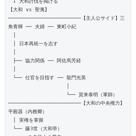
　↓ 大和討伐を掲げる
【大和 vs 聖夷】
────────────────────────【主人公サイド】三
角青輝 ── 夫婦 ── 東町小紀
　│
　│ 日本再統一を志す
　│
　├── 協力関係 ── 阿佐馬芳経
　│
　└── 仕官を目指す ── 龍門光英
　　　　　　　　　　　　│
　　　　　　　　　　　　└── 賀来泰明（軍師）
────────────────────────【大和の中央権力】
平殿器（内務卿）
　│ 実権を掌握
　└── 藤3世（大和帝）