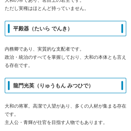
大和の帝であり、名目上の君主です。
ただし実権はほとんど持っていません。
平殿器（たいら でんき）
内務卿であり、実質的な支配者です。
政治・統治のすべてを掌握しており、大和の本体とも言え
る存在です。
龍門光英（りゅうもん みつひで）
大和の将軍。高潔で人望があり、多くの人材が集まる存在
です。
主人公・青輝が仕官を目指す人物でもあります。