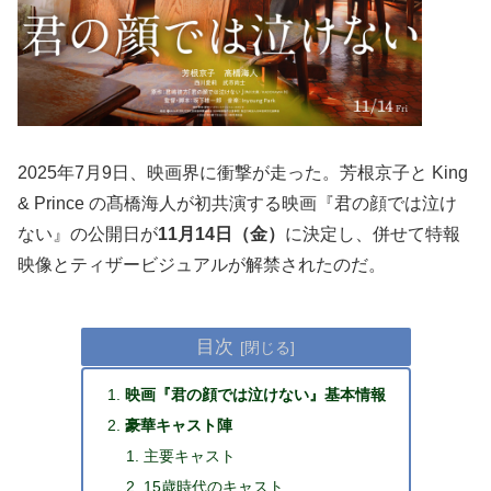
2025年7月9日、映画界に衝撃が走った。芳根京子と King
& Prince の髙橋海人が初共演する映画『君の顔では泣け
ない』の公開日が
11月14日（金）
に決定し、併せて特報
映像とティザービジュアルが解禁されたのだ。
目次
映画『君の顔では泣けない』基本情報
豪華キャスト陣
主要キャスト
15歳時代のキャスト