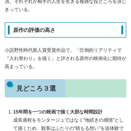
演。それぞれが相手の人生を生きる複雑な役どころを演じ
きっている。
原作の評価の高さ
小説野性時代新人賞受賞作品で、「圧倒的リアリティで
『入れ替わり』を描く」と評される原作の映画化に期待が
高まっている。
見どころ３選
15年間を一つの映画で描く大胆な時間設計
成長過程をモンタージュではなく“地続きの感情”とし
て描くため、観客はふたりの“積もる想い”を追体験で