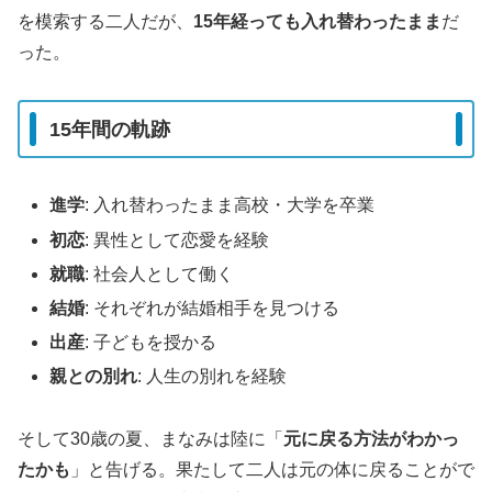
を模索する二人だが、
15年経っても入れ替わったまま
だ
った。
15年間の軌跡
進学
: 入れ替わったまま高校・大学を卒業
初恋
: 異性として恋愛を経験
就職
: 社会人として働く
結婚
: それぞれが結婚相手を見つける
出産
: 子どもを授かる
親との別れ
: 人生の別れを経験
そして30歳の夏、まなみは陸に「
元に戻る方法がわかっ
たかも
」と告げる。果たして二人は元の体に戻ることがで