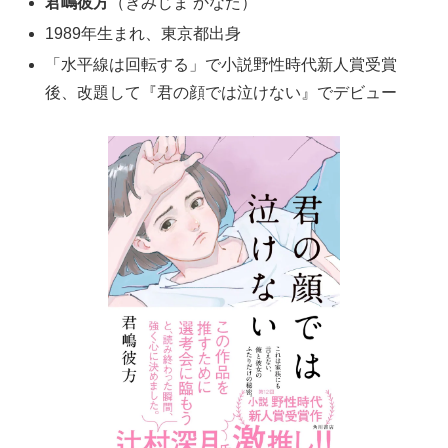
君嶋彼方
（きみじま かなた）
1989年生まれ、東京都出身
「水平線は回転する」で小説野性時代新人賞受賞
後、改題して『君の顔では泣けない』でデビュー