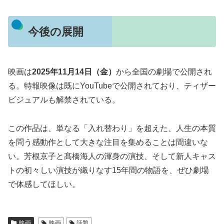
今後の展開
映画は
2025年11月14日（金）
から全国の劇場で公開され
る。特報映像は既にYouTubeで公開されており、ティザー
ビジュアルも解禁されている。
この作品は、単なる「入れ替わり」を超えた、人生の本質
を問う感動作として大きな注目を集めることは間違いな
い。芳根京子と髙橋海人の渾身の演技、そして新人キャス
トの初々しい演技が織りなす15年間の物語を、ぜひ劇場
で体感してほしい。
映画
映画
話題