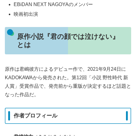
EBiDAN NEXT NAGOYAのメンバー
映画初出演
原作小説『君の顔では泣けない』
とは
原作は君嶋彼方によるデビュー作で、2021年9月24日に
KADOKAWAから発売された。第12回「小説 野性時代 新
人賞」受賞作品で、発売前から重版が決定するほど話題と
なった作品だ。
作者プロフィール