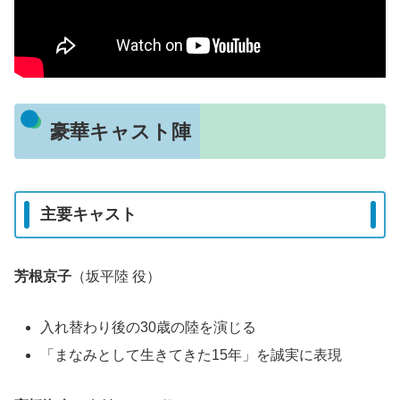
豪華キャスト陣
主要キャスト
芳根京子
（坂平陸 役）
入れ替わり後の30歳の陸を演じる
「まなみとして生きてきた15年」を誠実に表現