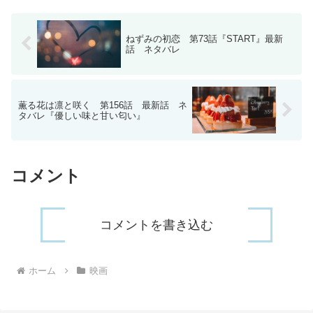
ので修正版を載せま...
ねずみの初恋 第73話『START』最新
話 ネタバレ
薫る花は凛と咲く 第156話 最新話 ネ
タバレ『優しい味と甘い匂い』
コメント
コメントを書き込む
ホーム
映画