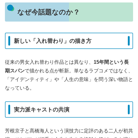
なぜ今話題なのか？
新しい「入れ替わり」の描き方
従来の男女入れ替わり作品とは異なり、
15年間という長
期スパン
で描かれる点が斬新。単なるラブコメではなく、
「アイデンティティ」や「人生の意味」を問う深い物語と
なっている。
実力派キャストの共演
芳根京子と髙橋海人という演技力に定評のある二人が初共