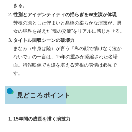
きる。
性別とアイデンティティの揺らぎをW主演が体現
芳根の凛とした佇まいと髙橋の柔らかな演技が、男
女の境界を越えた“魂の交流”をリアルに感じさせる。
タイトル回収シーンの破壊力
まなみ（中身は陸）が言う「私の顔で情けなく泣か
ないで」の一言は、15年の重みが凝縮された名場
面。特報映像でも涙を堪える芳根の表情は必見で
す。
見どころポイント
15年間の成長を描く演技力