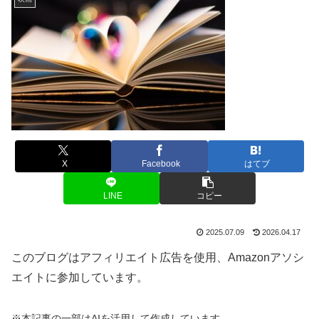
X
Facebook
はてブ
LINE
コピー
2025.07.09
2026.04.17
このブログはアフィリエイト広告を使用、Amazonアソシ
エイトに参加しています。
※本記事の一部はAIを活用して作成しています。