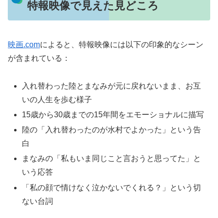
特報映像で見えた見どころ
映画.com
によると、特報映像には以下の印象的なシーン
が含まれている：
入れ替わった陸とまなみが元に戻れないまま、お互
いの人生を歩む様子
15歳から30歳までの15年間をエモーショナルに描写
陸の「入れ替わったのが水村でよかった」という告
白
まなみの「私もいま同じこと言おうと思ってた」と
いう応答
「私の顔で情けなく泣かないでくれる？」という切
ない台詞