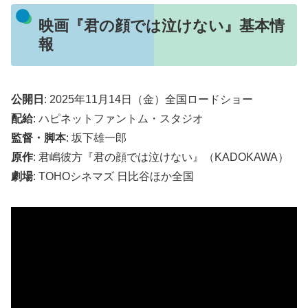
映画『君の顔では泣けない』基本情
報
公開日
: 2025年11月14日（金）全国ロードショー
配給
: ハピネットファントム・スタジオ
監督・脚本
: 坂下雄一郎
原作
: 君嶋彼方『君の顔では泣けない』（KADOKAWA）
劇場
: TOHOシネマズ 日比谷ほか全国