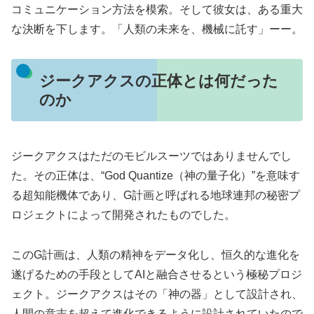
コミュニケーション方法を模索。そして彼女は、ある重大
な決断を下します。「人類の未来を、機械に託す」ーー。
ジークアクスの正体とは何だった
のか
ジークアクスはただのモビルスーツではありませんでし
た。その正体は、“God Quantize（神の量子化）”を意味す
る超知能機体であり、G計画と呼ばれる地球連邦の秘密プ
ロジェクトによって開発されたものでした。
このG計画は、人類の精神をデータ化し、恒久的な進化を
遂げるための手段としてAIと融合させるという極秘プロジ
ェクト。ジークアクスはその「神の器」として設計され、
人間の意志を超えて進化できるように設計されていたので