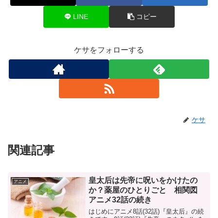
LINE
コピー
ケサをフォローする
ケサ
関連記事
皇太后は先帝に呪いをかけたの
アニメ
か？薬屋のひとりごと 相関図
アニメ32話の続き
はじめにアニメ8話(32話)『皇太后』の続