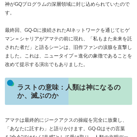
神がGQプログラムの深層領域に封じ込められていたので
す。
最終回、GQ-Ωに接続されたAIネットワークを通じてヒゲ
マン＝シャリアがアマテの前に現れ、「私もまた未来を託
された者だ」と語るシーンは、旧作ファンの涙腺を直撃し
ました。これは、ニュータイプ＝進化の象徴であることを
改めて提示する演出でもありました。
ラストの意味：人類は神になるの
か、滅ぶのか
アマテは最終的にジークアクスの操縦を完全に放棄し、
「あなたに託すわ」と語りかけます。GQ-Ωはその言葉