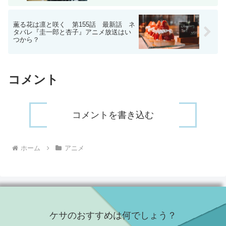
薫る花は凛と咲く 第155話 最新話 ネ
タバレ『圭一郎と杏子』アニメ放送はい
つから？
コメント
コメントを書き込む
ホーム
アニメ
ケサのおすすめは何でしょう？