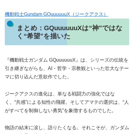
機動戦士Gundam GQuuuuuuX（ジークアクス）
まとめ：GQuuuuuuXは“神”ではな
く“希望”を描いた
『機動戦士ガンダム GQuuuuuuX』は、シリーズの伝統を
引き継ぎながらも、AI・哲学・宗教観といった壮大なテー
マに切り込んだ意欲作でした。
ジークアクスの進化は、単なる戦闘力の強化ではな
く、“共感”による知性の飛躍。そしてアマテの選択は、“人
がすべてを制御しない勇気”を象徴するものでした。
物語の結末に涙し、語りたくなる。それこそが、ガンダム