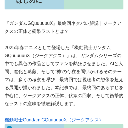
はじめに
『ガンダムGQuuuuuuX』最終回ネタバレ解説｜ジークア
クスの正体と衝撃ラストとは？
2025年春アニメとして登場した『機動戦士ガンダム
GQuuuuuuX（ジークアクス）』は、ガンダムシリーズの
中でも異色の作品としてファンを熱狂させました。AIと人
間、進化と葛藤、そして“神”の存在を問いかけるそのテー
マは、多くの考察を呼び、最終回では視聴者の想像を超え
る展開が描かれました。本記事では、最終回のあらすじを
中心に、ジークアクスの正体、伏線の回収、そして衝撃的
なラストの意味を徹底解説します。
機動戦士Gundam GQuuuuuuX（ジークアクス）