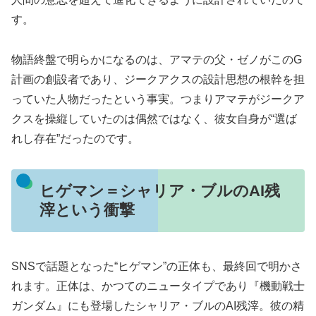
す。
物語終盤で明らかになるのは、アマテの父・ゼノがこのG
計画の創設者であり、ジークアクスの設計思想の根幹を担
っていた人物だったという事実。つまりアマテがジークア
クスを操縦していたのは偶然ではなく、彼女自身が“選ば
れし存在”だったのです。
ヒゲマン＝シャリア・ブルのAI残
滓という衝撃
SNSで話題となった“ヒゲマン”の正体も、最終回で明かさ
れます。正体は、かつてのニュータイプであり『機動戦士
ガンダム』にも登場したシャリア・ブルのAI残滓。彼の精