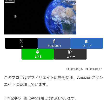
X
Facebook
はてブ
LINE
コピー
2025.06.25
2026.04.17
このブログはアフィリエイト広告を使用、Amazonアソシ
エイトに参加しています。
※本記事の一部はAIを活用して作成しています。