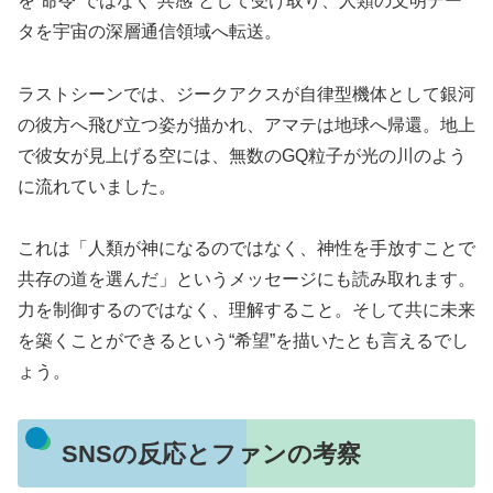
を“命令”ではなく“共感”として受け取り、人類の文明デー
タを宇宙の深層通信領域へ転送。
ラストシーンでは、ジークアクスが自律型機体として銀河
の彼方へ飛び立つ姿が描かれ、アマテは地球へ帰還。地上
で彼女が見上げる空には、無数のGQ粒子が光の川のよう
に流れていました。
これは「人類が神になるのではなく、神性を手放すことで
共存の道を選んだ」というメッセージにも読み取れます。
力を制御するのではなく、理解すること。そして共に未来
を築くことができるという“希望”を描いたとも言えるでし
ょう。
SNSの反応とファンの考察