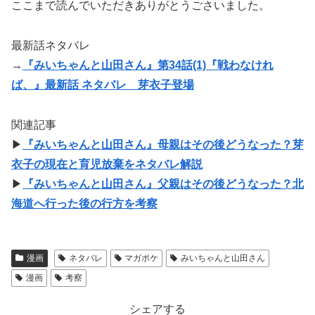
ここまで読んでいただきありがとうごさいました。
最新話ネタバレ
→
『みいちゃんと山田さん』第34話(1)『戦わなけれ
ば、』最新話 ネタバレ 芽衣子登場
関連記事
▶
『みいちゃんと山田さん』母親はその後どうなった？芽
衣子の現在と育児放棄をネタバレ解説
▶
『みいちゃんと山田さん』父親はその後どうなった？北
海道へ行った後の行方を考察
漫画
ネタバレ
マガポケ
みいちゃんと山田さん
漫画
考察
シェアする