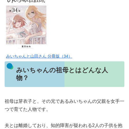
みいちゃんと山田さん 分冊版（34）
みいちゃんの祖母とはどんな人
物？
祖母は芽衣子と、その兄であるみいちゃんの父親を女手一
つで育てた人物です。
夫とは離婚しており、知的障害が疑われる2人の子供を抱