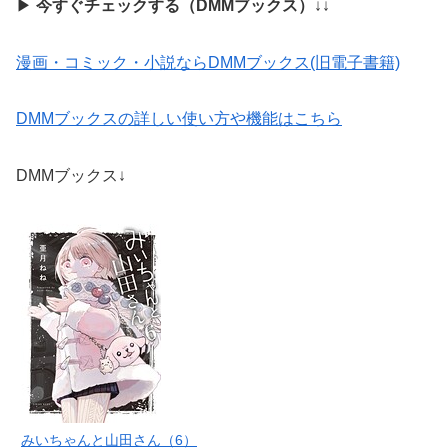
▶
今すぐチェックする（DMMブックス）
↓↓
漫画・コミック・小説ならDMMブックス(旧電子書籍)
DMMブックスの詳しい使い方や機能はこちら
DMMブックス↓
みいちゃんと山田さん（6）