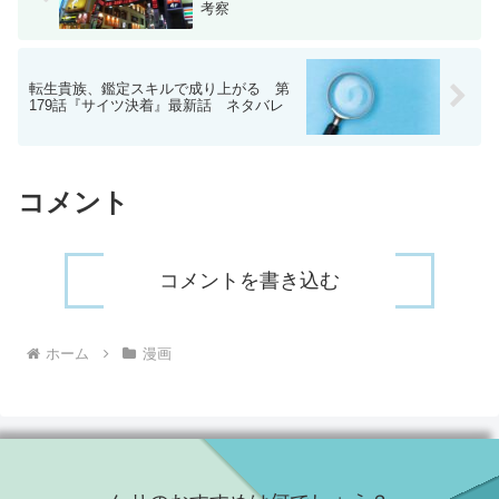
考察
転生貴族、鑑定スキルで成り上がる 第
179話『サイツ決着』最新話 ネタバレ
コメント
コメントを書き込む
ホーム
漫画