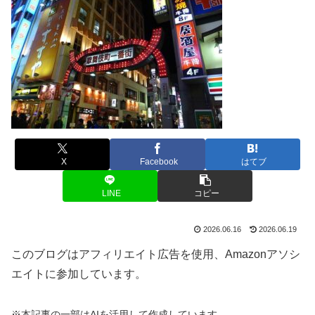
X
Facebook
はてブ
LINE
コピー
2026.06.16
2026.06.19
このブログはアフィリエイト広告を使用、Amazonアソシ
エイトに参加しています。
※本記事の一部はAIを活用して作成しています。