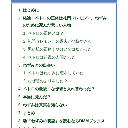
はじめに
結論｜ペトロの正体は礼門（レモン）。ねずみ
のために死んだ悲しい人物
ペトロの正体とは？
礼門（レモン）の過去が悲惨すぎる
黒い肌の正体｜やけどではなかった
ペトロは組織の人間だった
ねずみとの出会い
ペトロはねずみに恋をしていた
なぜ碧のふりをした？
ペトロの最後｜なぜ碧と入れ替わった？
本当に死んだ？
ねずみは真実を知らない
まとめ
📚『ねずみの初恋』を読むならDMMブックス