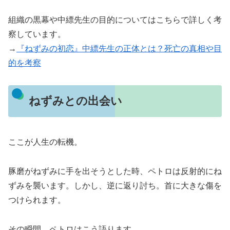
組織の黒幕や中縹先生の目的についてはこちらで詳しく考
察しています。
→
『ねずみの初恋』中縹先生の正体とは？死亡の真相や目
的を考察
ねずみとの出会い
ここが人生の転機。
豚磨がねずみに手を出そうとした時、ペトロは反射的にね
ずみを襲います。しかし、逆に返り討ち。首に大きな傷を
つけられます。
その瞬間、ペトロはこう語ります。