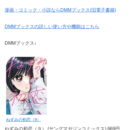
漫画・コミック・小説ならDMMブックス(旧電子書籍)
DMMブックスの詳しい使い方や機能はこちら
DMMブックス↓
ねずみの初恋（9）
ねずみの初恋（９） (ヤングマガジンコミックス) 869円