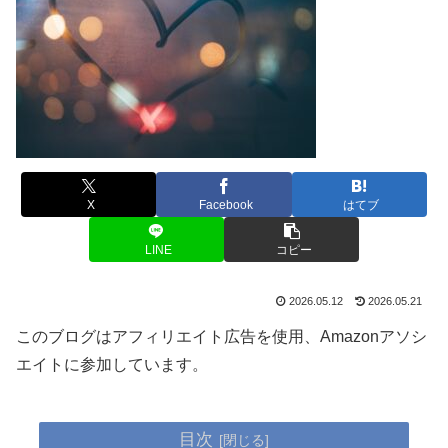
X
Facebook
はてブ
LINE
コピー
2026.05.12
2026.05.21
このブログはアフィリエイト広告を使用、Amazonアソシ
エイトに参加しています。
目次