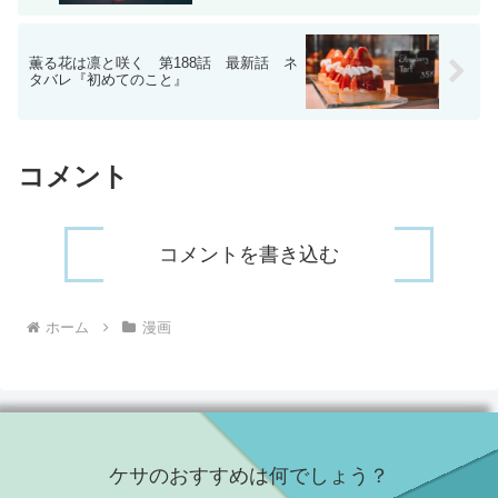
薫る花は凛と咲く 第188話 最新話 ネ
タバレ『初めてのこと』
コメント
コメントを書き込む
ホーム
漫画
ケサのおすすめは何でしょう？