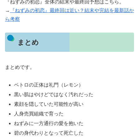
『ねずみの初恋』全体の結末や最終回予想はこちら。
→
『ねずみの初恋』最終回は近い？結末や完結を最新話か
ら考察
まとめ
まとめです。
ペトロの正体は礼門（レモン）
黒い肌はやけどではなく汚れだった
素顔を隠していた可能性が高い
人身売買組織で育った
ねずみに一方通行の愛を抱いた
碧の身代わりとなって死亡した