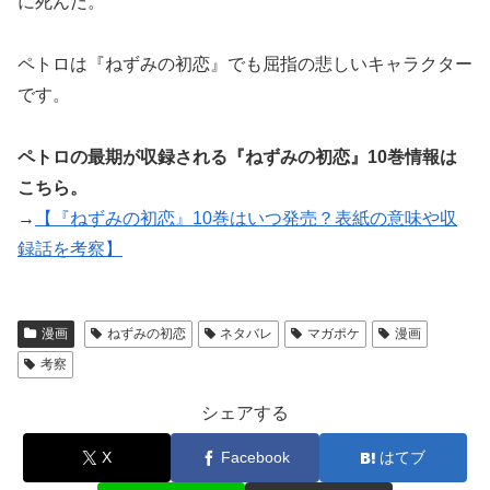
に死んだ。
ペトロは『ねずみの初恋』でも屈指の悲しいキャラクター
です。
ペトロの最期が収録される『ねずみの初恋』10巻情報は
こちら。
→
【『ねずみの初恋』10巻はいつ発売？表紙の意味や収
録話を考察】
漫画
ねずみの初恋
ネタバレ
マガポケ
漫画
考察
シェアする
X
Facebook
はてブ