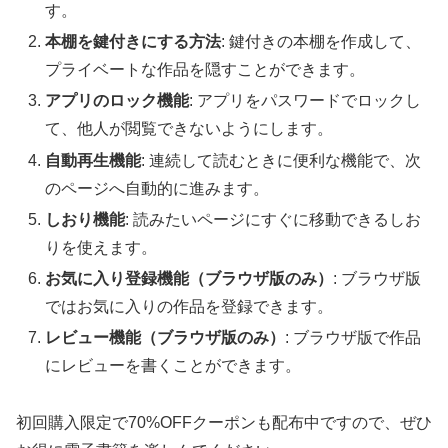
す。
本棚を鍵付きにする方法
: 鍵付きの本棚を作成して、
プライベートな作品を隠すことができます。
アプリのロック機能
: アプリをパスワードでロックし
て、他人が閲覧できないようにします。
自動再生機能
: 連続して読むときに便利な機能で、次
のページへ自動的に進みます。
しおり機能
: 読みたいページにすぐに移動できるしお
りを使えます。
お気に入り登録機能（ブラウザ版のみ）
: ブラウザ版
ではお気に入りの作品を登録できます。
レビュー機能（ブラウザ版のみ）
: ブラウザ版で作品
にレビューを書くことができます。
初回購入限定で70%OFFクーポンも配布中ですので、ぜひ