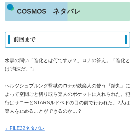
COSMOS ネタバレ
前回まで
水森の問い「進化とは何ですか？」ロナの答え。「進化と
は“淘汰だ。”」
ヘルツシュプルング監獄のロナが鉄楽人の使う『錆丸』に
よって空間ごと切り取ら楽人のポケットに入れられた。犯
行はサニーとSTARSルドベドの目の前で行われた。2人は
楽人を止めることができるのか…？
←FILE32ネタバレ