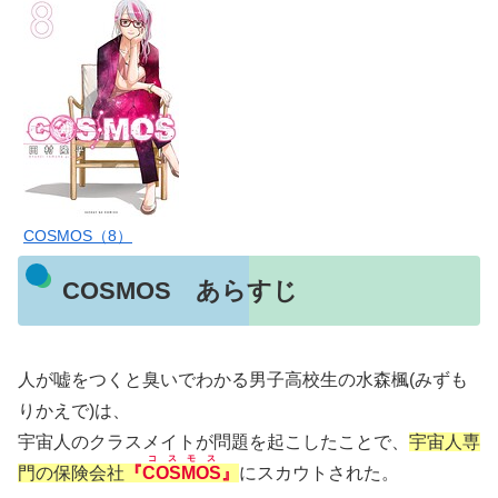
COSMOS（8）
COSMOS あらすじ
人が嘘をつくと臭いでわかる男子高校生の水森楓(みずも
りかえで)は、
宇宙人のクラスメイトが問題を起こしたことで、
宇宙人専
コスモス
門の保険会社
『
COSMOS
』
にスカウトされた。