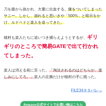
刀を腹から抜かれ、大量に出血する。
膝をついてしまった
サニー。しかし、崩れると思いきや「500%」と暗示をか
け、ルドベドと楽人を追ってきた。
ギリ
穂村も楽人たちに追いつき捕らえようとするが、
ギリのところで簡易GATEで出て行かれ
てしまった。
楽人は消える前に言った。
「淘汰されるのはどちらか、楽
しみにしてろ。」
楽人の左腕だけが穂村の手に残った。
FILE34ネタバレ→
Amazon公式サイトでお買い物はこちら