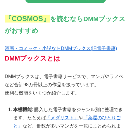
『COSMOS』
を読むならDMMブックス
がおすすめ
漫画・コミック・小説ならDMMブックス(旧電子書籍)
DMMブックスとは
DMMブックスは、電子書籍サービスで、マンガやラノベ
など合計98万冊以上の作品を扱っています。
便利な機能をいくつか紹介します。
本棚機能
: 購入した電子書籍をジャンル別に整理でき
ます。たとえば
「メダリスト」
や
「薬屋のひとりご
と」
など、冊数が多いマンガを一覧にまとめられま