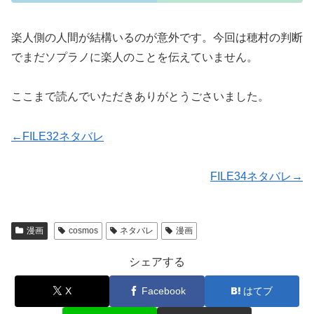
楽人側の人間が結構いるのが意外です。今回は穂村の判断
でまだソプラノに楽人のことを伝えていません。
ここまで読んでいただきありがとうごさいました。
←FILE32ネタバレ
FILE34ネタバレ→
漫画
cosmos
ネタバレ
漫画
シェアする
X
Facebook
はてブ