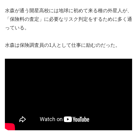
水森が通う開星高校には地球に初めて来る種の外星人が、
「保険料の査定」に必要なリスク判定をするために多く通
っている。
水森は保険調査員の1人として仕事に励むのだった。