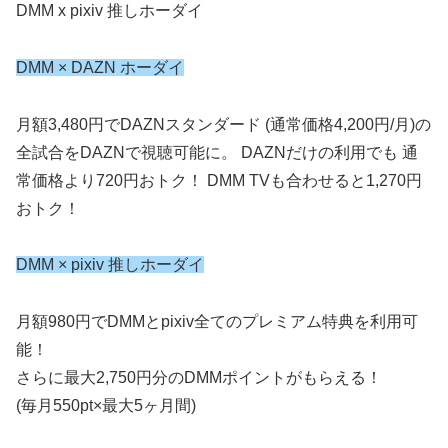
DMM x pixiv 推しホーダイ
DMM × DAZN ホーダイ
月額3,480円でDAZNスタンダード (通常価格4,200円/月)の
全試合をDAZNで視聴可能に。 DAZNだけの利用でも 通
常価格より720円おトク！ DMM TVも合わせると1,270円
おトク！
DMM × pixiv 推しホーダイ
月額980円でDMMとpixiv全てのプレミアム特典を利用可
能！
さらに最大2,750円分のDMMポイントがもらえる！
(毎月550pt×最大5ヶ月間)