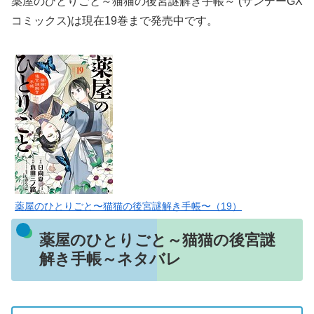
薬屋のひとりごと～猫猫の後宮謎解き手帳～ (サンデーGX
コミックス)は現在19巻まで発売中です。
薬屋のひとりごと〜猫猫の後宮謎解き手帳〜（19）
薬屋のひとりごと～猫猫の後宮謎
解き手帳～ネタバレ