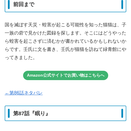
前回まで
国を滅ぼす天災・蝗害が起こる可能性を知った猫猫は、子
一族の砦で見かけた図録を探します。そこにはどうやった
ら蝗害を起こさずに済むかが書かれているかもしれないか
らです。壬氏に文を書き、壬氏が猫猫を訪ねて緑青館にや
ってきました。
Amazon公式サイトでお買い物はこちらへ
←第86話ネタバレ
第87話『眠り』