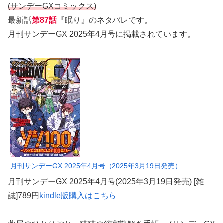
(サンデーGXコミックス)
最新話
第
87話
『眠り』のネタバレです。
月刊サンデーGX 2025年4月号に掲載されています。
月刊サンデーGX 2025年4月号（2025年3月19日発売）
月刊サンデーGX 2025年4月号(2025年3月19日発売) [雑
誌]789円
kindle版購入はこちら