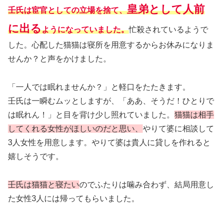
皇弟として人前
壬氏は宦官としての立場を捨て、
に出る
ようになっていました。
忙殺されているようで
した。心配した猫猫は寝所を用意するからお休みになりま
せんか？と声をかけました。
「一人では眠れませんか？」と軽口をたたきます。
壬氏は一瞬むムッとしますが、「ああ、そうだ！ひとりで
は眠れん！」と目を背け少し照れていました。
猫猫は相手
してくれる女性がほしいのだと思い、
やりて婆に相談して
3人女性を用意します。やりて婆は貴人に貸しを作れると
嬉しそうです。
壬氏は猫猫と寝たい
のでふたりは噛み合わず、結局用意し
た女性3人には帰ってもらいました。