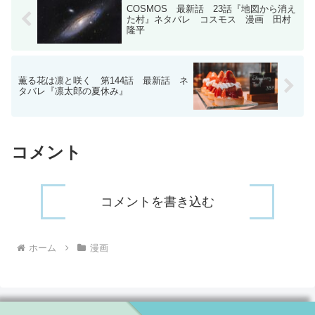
COSMOS 最新話 23話『地図から消え
た村』ネタバレ コスモス 漫画 田村
隆平
薫る花は凛と咲く 第144話 最新話 ネ
タバレ『凛太郎の夏休み』
コメント
コメントを書き込む
ホーム
漫画