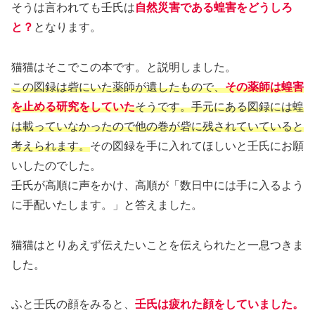
そうは言われても壬氏は
自然災害である蝗害をどうしろ
と？
となります。
猫猫はそこでこの本です。と説明しました。
この図録は砦にいた薬師が遺したもので、
その薬師は蝗害
を止める研究をしていた
そうです。手元にある図録には蝗
は載っていなかったので他の巻が砦に残されていていると
考えられます。
その図録を手に入れてほしいと壬氏にお願
いしたのでした。
壬氏が高順に声をかけ、高順が「数日中には手に入るよう
に手配いたします。」と答えました。
猫猫はとりあえず伝えたいことを伝えられたと一息つきま
した。
ふと壬氏の顔をみると、
壬氏は疲れた顔をしていました。