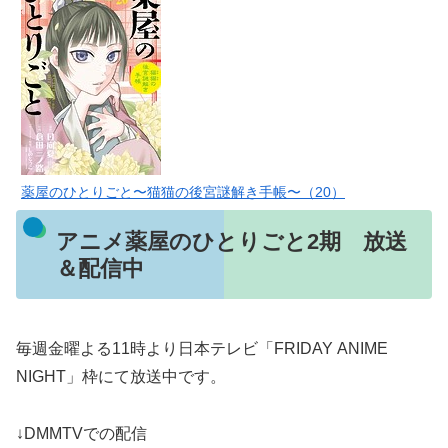
薬屋のひとりごと〜猫猫の後宮謎解き手帳〜（20）
アニメ薬屋のひとりごと2期 放送
＆配信中
毎週金曜よる11時より日本テレビ「FRIDAY ANIME
NIGHT」枠にて放送中です。
↓DMMTVでの配信