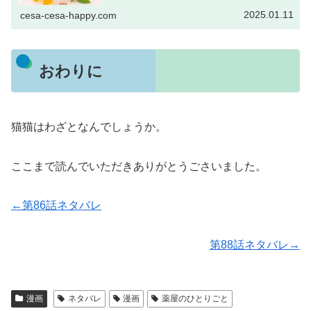
アニメ続きが気になるときに役に立てればさいわいです。
コミックスは薬屋のひとりご...
2025.01.11
cesa-cesa-happy.com
おわりに
猫猫はわざとなんでしょうか。
ここまで読んでいただきありがとうごさいました。
←第86話ネタバレ
第88話ネタバレ→
漫画
ネタバレ
漫画
薬屋のひとりごと