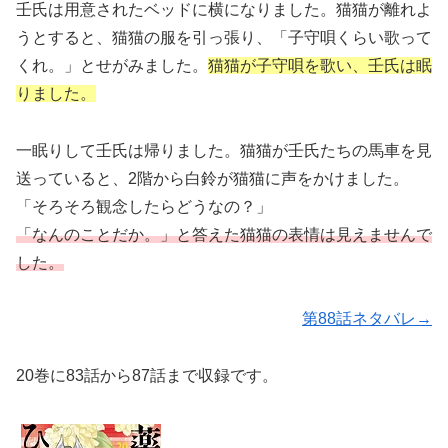
壬氏は用意されたベッドに横になりました。猫猫が離れよ
うとすると、猫猫の服を引っ張り、「子守唄くらい歌って
くれ。」とせがみました。
猫猫が子守唄を歌い、壬氏は眠
りました。
一眠りして壬氏は帰りました。猫猫が壬氏たちの馬車を見
送っていると、2階から白鈴が猫猫に声をかけました。
「そろそろ観念したらどうなの？」
「なんのことだか。」と答えた猫猫の表情は見えませんで
した。
第88話ネタバレ→
20巻に83話から87話まで収録です。