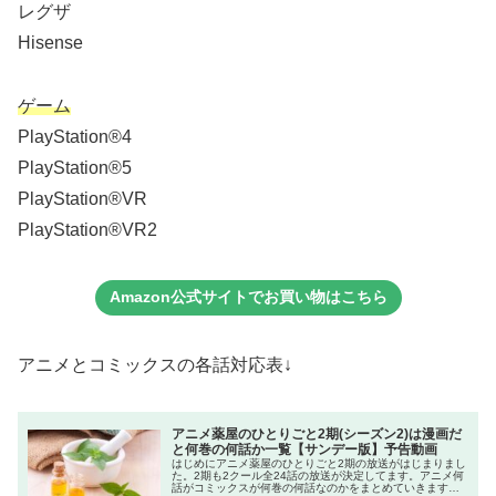
レグザ
Hisense
ゲーム
PlayStation®4
PlayStation®5
PlayStation®VR
PlayStation®VR2
Amazon公式サイトでお買い物はこちら
アニメとコミックスの各話対応表↓
アニメ薬屋のひとりごと2期(シーズン2)は漫画だ
と何巻の何話か一覧【サンデー版】予告動画
はじめにアニメ薬屋のひとりごと2期の放送がはじまりまし
た。2期も2クール全24話の放送が決定してます。アニメ何
話がコミックスが何巻の何話なのかをまとめていきます。