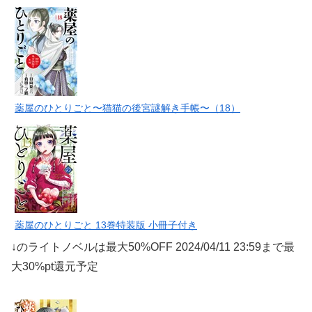
薬屋のひとりごと〜猫猫の後宮謎解き手帳〜（18）
薬屋のひとりごと 13巻特装版 小冊子付き
↓のライトノベルは最大50%OFF 2024/04/11 23:59まで最
大30%pt還元予定