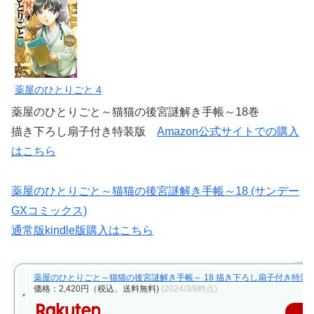
薬屋のひとりごと 4
薬屋のひとりごと～猫猫の後宮謎解き手帳～18巻
描き下ろし扇子付き特装版
Amazon公式サイトでの購入
はこちら
薬屋のひとりごと～猫猫の後宮謎解き手帳～18 (サンデー
GXコミックス)
通常版kindle版購入はこちら
薬屋のひとりごと～猫猫の後宮謎解き手帳～ 18 描き下ろし扇子付き特装版 （
価格：2,420円（税込、送料無料)
(2024/3/8時点)