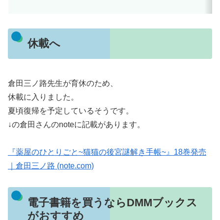
休載へ
倉田三ノ路先生が育休のため、
休載に入りました。
夏頃復帰を予定しているそうです。
↓の倉田さんのnoteに記載があります。
『薬屋のひとりごと~猫猫の後宮謎解き手帳~』18巻発売
｜倉田三ノ路 (note.com)
電子書籍を買うならDMMブックス
がおすすめ