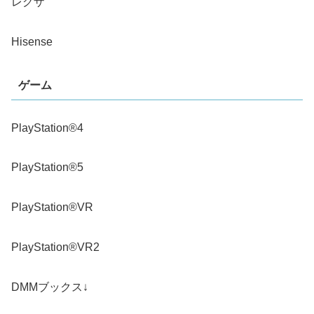
レグザ
Hisense
ゲーム
PlayStation®4
PlayStation®5
PlayStation®VR
PlayStation®VR2
DMMブックス↓