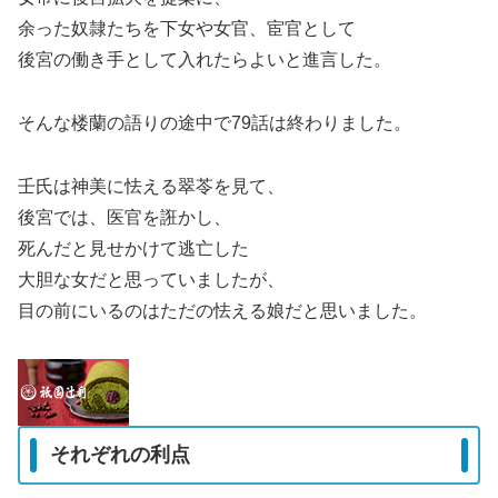
余った奴隷たちを下女や女官、宦官として
後宮の働き手として入れたらよいと進言した。
そんな楼蘭の語りの途中で79話は終わりました。
壬氏は神美に怯える翠苓を見て、
後宮では、医官を誑かし、
死んだと見せかけて逃亡した
大胆な女だと思っていましたが、
目の前にいるのはただの怯える娘だと思いました。
それぞれの利点