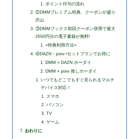
ポイント付与の流れ
②DMMプレミアム特典、クーポンが盛り
沢山
③DMMブックス初回クーポン併用で最大
2550円分の電子書籍が無料!
<特典利用方法>
④DAZN・pixiv /セットプランでお得に
DMM × DAZN ホーダイ
DMM × pixiv 推しホーダイ
いつでもどこでもすぐ見られるマルチ
デバイス対応！
スマホ
パソコン
TV
ゲーム
おわりに