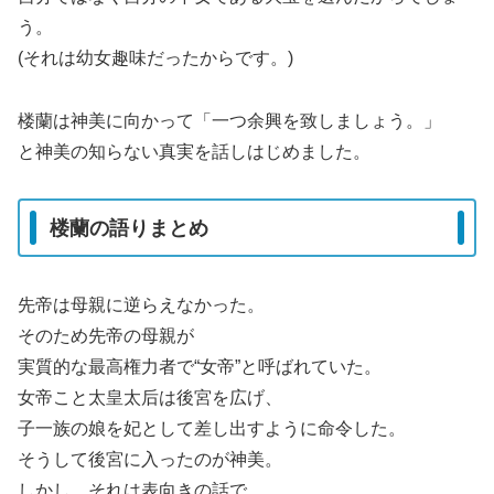
う。
(それは幼女趣味だったからです。)
楼蘭は神美に向かって「一つ余興を致しましょう。」
と神美の知らない真実を話しはじめました。
楼蘭の語りまとめ
先帝は母親に逆らえなかった。
そのため先帝の母親が
実質的な最高権力者で“女帝”と呼ばれていた。
女帝こと太皇太后は後宮を広げ、
子一族の娘を妃として差し出すように命令した。
そうして後宮に入ったのが神美。
しかし、それは表向きの話で