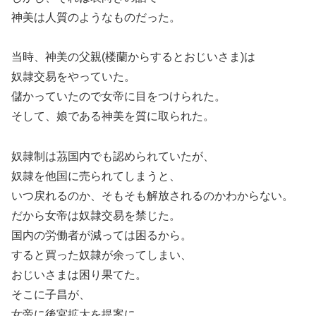
神美は人質のようなものだった。
当時、神美の父親(楼蘭からするとおじいさま)は
奴隷交易をやっていた。
儲かっていたので女帝に目をつけられた。
そして、娘である神美を質に取られた。
奴隷制は茘国内でも認められていたが、
奴隷を他国に売られてしまうと、
いつ戻れるのか、そもそも解放されるのかわからない。
だから女帝は奴隷交易を禁じた。
国内の労働者が減っては困るから。
すると買った奴隷が余ってしまい、
おじいさまは困り果てた。
そこに子昌が、
女帝に後宮拡大を提案に、