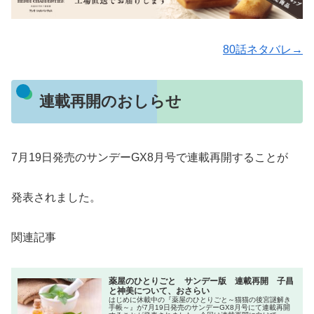
80話ネタバレ→
連載再開のおしらせ
7月19日発売のサンデーGX8月号で連載再開することが
発表されました。
関連記事
薬屋のひとりごと サンデー版 連載再開 子昌
と神美について、おさらい
はじめに休載中の『薬屋のひとりごと～猫猫の後宮謎解き
手帳～』が7月19日発売のサンデーGX8月号にて連載再開