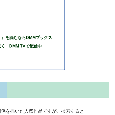
？
く』を読むならDMMブックス
く DMM TVで配信中
関係を描いた人気作品ですが、検索すると