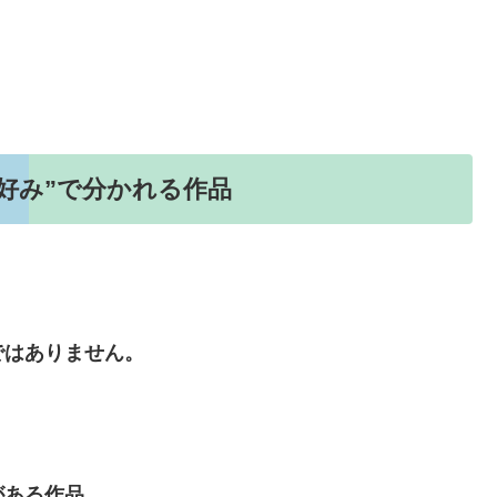
好み”で分かれる作品
ではありません。
がある作品