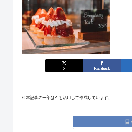
X
Facebook
※本記事の一部はAIを活用して作成しています。
目