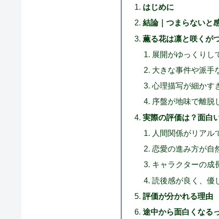
はじめに
結論｜つまらないと感
薫る花は凛と咲くが
展開がゆっくりし
大きな事件や派手
心理描写が細かす
序盤が地味で離脱
実際の評価は？面白
人間関係がリアル
恋愛の進み方が自
キャラクターの成
読後感が良く、優
評価が分かれる理由
途中から面白くなる