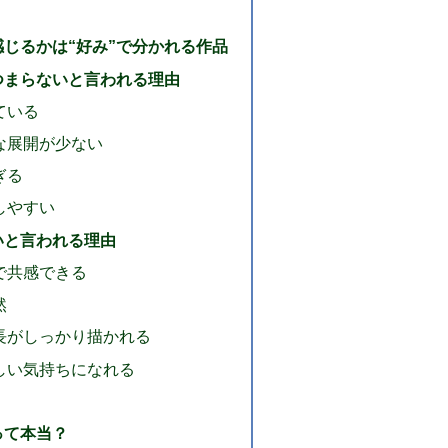
じるかは“好み”で分かれる作品
つまらないと言われる理由
ている
な展開が少ない
ぎる
しやすい
いと言われる理由
で共感できる
然
長がしっかり描かれる
しい気持ちになれる
って本当？