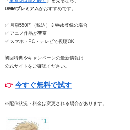
『
薫る花は凛と咲く
』を見るなら、
DMMプレミアム
がおすすめです。
✅ 月額550円（税込）※Web登録の場合
✅ アニメ作品が豊富
✅ スマホ・PC・テレビで視聴OK
初回特典やキャンペーンの最新情報は
公式サイトをご確認ください。
👉
今すぐ無料で試す
※配信状況・料金は変更される場合があります。