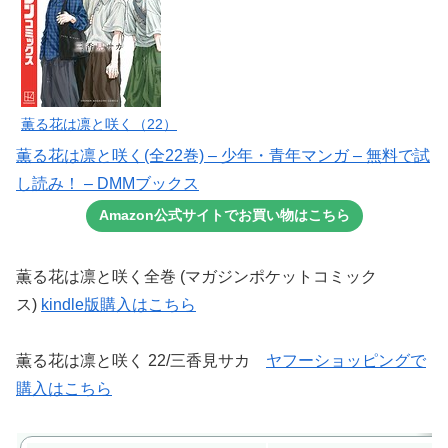
薫る花は凛と咲く（22）
薫る花は凛と咲く(全22巻) – 少年・青年マンガ – 無料で試
し読み！ – DMMブックス
Amazon公式サイトでお買い物はこちら
薫る花は凛と咲く全巻 (マガジンポケットコミック
ス)
kindle版購入はこちら
薫る花は凛と咲く 22/三香見サカ
ヤフーショッピングで
購入はこちら