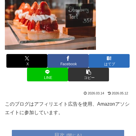
X
Facebook
はてブ
LINE
コピー
2026.03.14
2026.05.12
このブログはアフィリエイト広告を使用、Amazonアソシ
エイトに参加しています。
目次