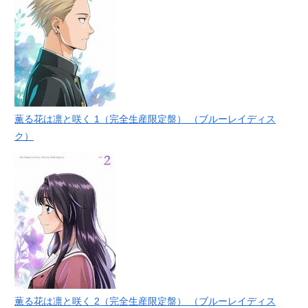
薫る花は凛と咲く 1（完全生産限定盤） （ブルーレイディス
ク）
薫る花は凛と咲く 2（完全生産限定盤） （ブルーレイディス