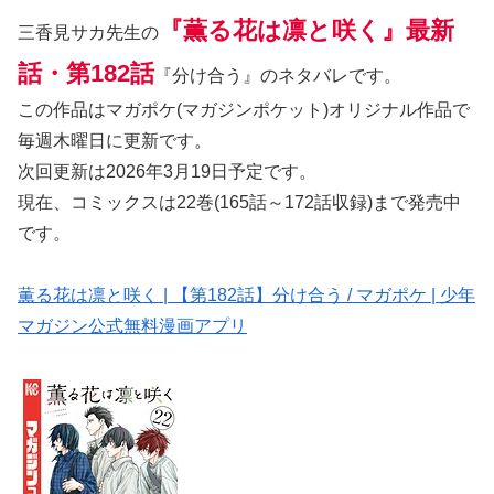
『薫る花は凛と咲く』最新
三香見サカ先生の
話・第182話
『分け合う』のネタバレです。
この作品はマガポケ(マガジンポケット)オリジナル作品で
毎週木曜日に更新です。
次回更新は2026年3月19日予定です。
現在、コミックスは22巻(165話～172話収録)まで発売中
です。
薫る花は凛と咲く | 【第182話】分け合う / マガポケ | 少年
マガジン公式無料漫画アプリ