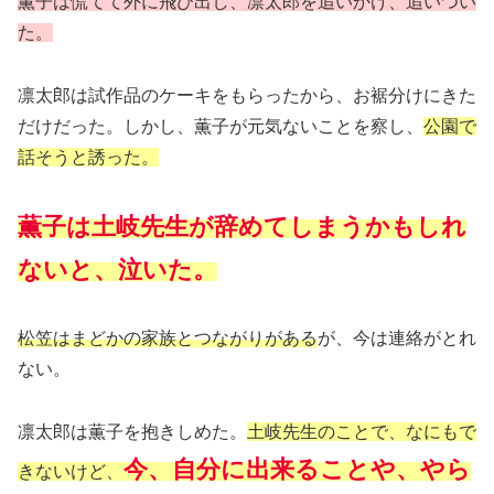
薫子は慌てて外に飛び出し、凛太郎を追いかけ、追いつい
た。
凛太郎は試作品のケーキをもらったから、お裾分けにきた
だけだった。しかし、薫子が元気ないことを察し、
公園で
話そうと誘った。
薫子は土岐先生が辞めてしまうかもしれ
ないと、泣いた。
松笠はまどかの家族とつながりがある
が、今は連絡がとれ
ない。
凛太郎は薫子を抱きしめた。
土岐先生のことで、なにもで
今、自分に出来ることや、やら
きないけど、