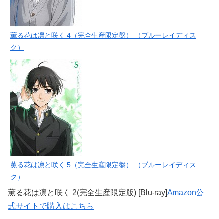
薫る花は凛と咲く 4（完全生産限定盤） （ブルーレイディス
ク）
薫る花は凛と咲く 5（完全生産限定盤） （ブルーレイディス
ク）
薫る花は凛と咲く 2(完全生産限定版) [Blu-ray]
Amazon公
式サイトで購入はこちら