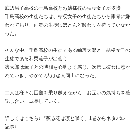
底辺男子高校の千鳥高校とお嬢様校の桔梗女子が隣接。
千鳥高校の生徒たちは、桔梗女子の生徒たちから露骨に嫌
われており、両者の生徒はほとんど関わりを持っていなか
った。
そんな中、千鳥高校の生徒である紬凛太郎と、桔梗女子の
生徒である和栗薫子が出会う。
凛太郎は薫子との時間を心地よく感じ、次第に彼女に惹か
れていき、やがて2人は恋人同士になった。
二人は様々な困難を乗り越えながら、お互いの気持ちを確
認し合い、成長していく。
詳しくはこちら↓『薫る花は凛と咲く』1巻からネタバレ
記事↓