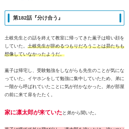
第182話『分け合う』
土岐先生との話を終えて教室に帰ってきた薫子は暗い顔を
していた。
土岐先生が辞めるつもりだろうことは昴たちも
想像していなかったようだ。
薫子は帰宅し、受験勉強をしながらも先生のことが気にな
っていた。イヤホンをして勉強に集中していたため、弟に
一階から呼ばれていたことに気が付かなかった。弟が部屋
の前に来て扉をたたく。
家に凛太郎が来ていた
と弟から聞いた。