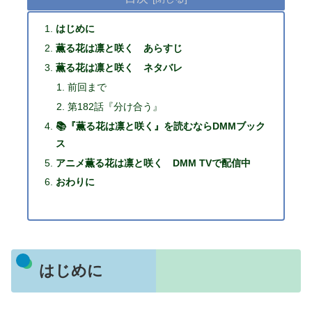
はじめに
薫る花は凛と咲く あらすじ
薫る花は凛と咲く ネタバレ
前回まで
第182話『分け合う』
📚『薫る花は凛と咲く』を読むならDMMブック
ス
アニメ薫る花は凛と咲く DMM TVで配信中
おわりに
はじめに