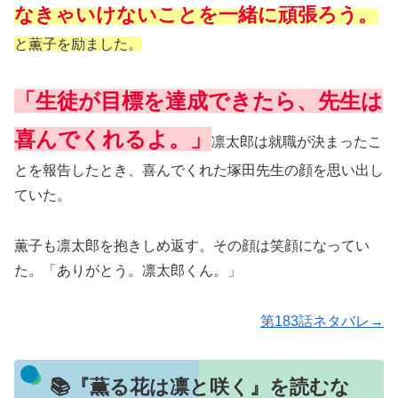
なきゃいけないことを一緒に頑張ろう。
と薫子を励ました。
「生徒が目標を達成できたら、先生は
喜んでくれるよ。」
凛太郎は就職が決まったこ
とを報告したとき、喜んでくれた塚田先生の顔を思い出し
ていた。
薫子も凛太郎を抱きしめ返す。その顔は笑顔になってい
た。「ありがとう。凛太郎くん。」
第183話ネタバレ→
📚『薫る花は凛と咲く』を読むな