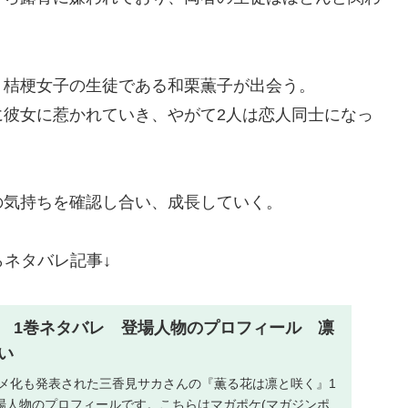
、桔梗女子の生徒である和栗薫子が出会う。
に彼女に惹かれていき、やがて2人は恋人同士になっ
の気持ちを確認し合い、成長していく。
らネタバレ記事↓
 1巻ネタバレ 登場人物のプロフィール 凛
い
ニメ化も発表された三香見サカさんの『薫る花は凛と咲く』1
場人物のプロフィールです。こちらはマガポケ(マガジンポ