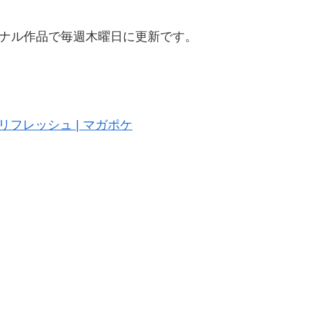
ジナル作品で毎週木曜日に更新です。
】リフレッシュ | マガポケ