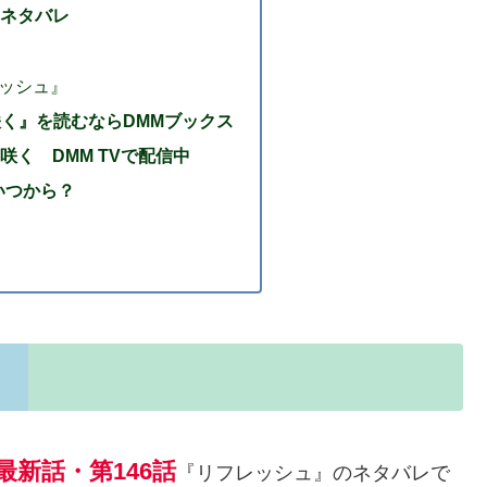
ネタバレ
レッシュ』
咲く』を読むならDMMブックス
咲く DMM TVで配信中
いつから？
新話・第146話
『リフレッシュ』のネタバレで