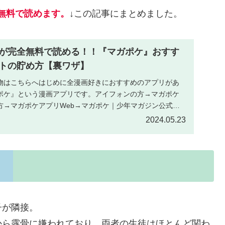
無料で読めます。
↓この記事にまとめました。
が完全無料で読める！！『マガポケ』おすす
トの貯め方【裏ワザ】
物はこちらへはじめに全漫画好きにおすすめのアプリがあ
ポケ』という漫画アプリです。アイフォンの方→マガポケ
方→マガポケアプリWeb→マガポケ｜少年マガジン公式無
.
2024.05.23
子が隣接。
から露骨に嫌われており、両者の生徒はほとんど関わ