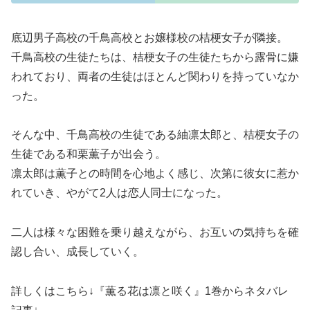
底辺男子高校の千鳥高校とお嬢様校の桔梗女子が隣接。
千鳥高校の生徒たちは、桔梗女子の生徒たちから露骨に嫌
われており、両者の生徒はほとんど関わりを持っていなか
った。
そんな中、千鳥高校の生徒である紬凛太郎と、桔梗女子の
生徒である和栗薫子が出会う。
凛太郎は薫子との時間を心地よく感じ、次第に彼女に惹か
れていき、やがて2人は恋人同士になった。
二人は様々な困難を乗り越えながら、お互いの気持ちを確
認し合い、成長していく。
詳しくはこちら↓『薫る花は凛と咲く』1巻からネタバレ