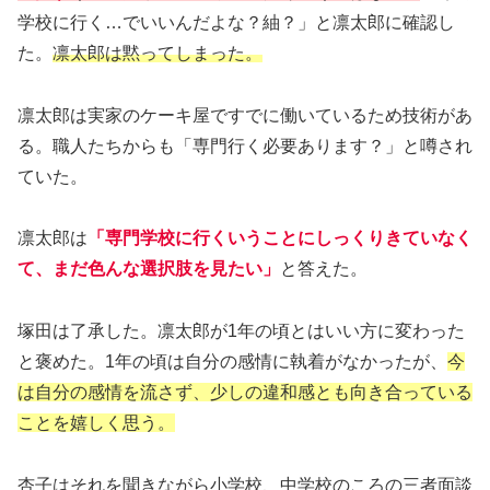
学校に行く…でいいんだよな？紬？」と凛太郎に確認し
た。
凛太郎は黙ってしまった。
凛太郎は実家のケーキ屋ですでに働いているため技術があ
る。職人たちからも「専門行く必要あります？」と噂され
ていた。
凛太郎は
「専門学校に行くいうことにしっくりきていなく
て、まだ色んな選択肢を見たい」
と答えた。
塚田は了承した。凛太郎が1年の頃とはいい方に変わった
と褒めた。1年の頃は自分の感情に執着がなかったが、
今
は自分の感情を流さず、少しの違和感とも向き合っている
ことを嬉しく思う。
杏子はそれを聞きながら小学校、中学校のころの三者面談