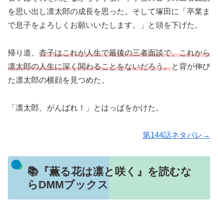
を思い出し凛太郎の成長を思った。そして塚田に「卒業ま
で息子をよろしくお願いいたします。」と頭を下げた。
帰り道、
杏子はこれが人生で最後の三者面談で、これから
凛太郎の人生に深く関わることをないだろう。
と背が伸び
た凛太郎の横顔を見つめた。
「凛太郎、がんばれ！」とはっぱをかけた。
第144話ネタバレ→
📚『薫る花は凛と咲く』を読むな
らDMMブックス