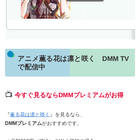
アニメ薫る花は凛と咲く DMM TV
で配信中
📺
今すぐ見るならDMMプレミアムがお得
『
薫る花は凛と咲く
』を見るなら、
DMMプレミアム
がおすすめです。