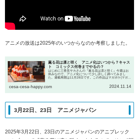
アニメの放送は2025年のいつからなのか考察しました。
薫る花は凛と咲く アニメ化はいつから？キャス
ト コミックス何巻までやるの？
はじめに三香見サカさんの『薫る花は凛と咲く』今週はお
休みなので、アニメ化について少し詳しく調べてみまし
た。連載再開は11月28日です。この作品はマガポケ(マガジ
ンポケット)オリジナル作品で毎週木曜日に更新です。現
在、コミックスは14巻まで発...
2024.11.14
cesa-cesa-happy.com
3月22日、23日 アニメジャパン
2025年3月22日、23日のアニメジャパンのアニプレック