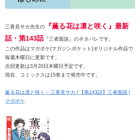
『薫る花は凛と咲く』最新
三香見サカ先生の
話・第143話
『三者面談』のネタバレです。
この作品はマガポケ(マガジンポケット)オリジナル作品で
毎週木曜日に更新です。
次回更新は3月20日木曜日予定です。
現在、コミックスは15巻まで発売中です。
薫る花は凛と咲く – 三香見サカ / 【第143話】三者面談 |
マガポケ