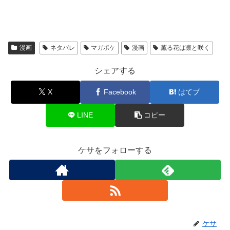
漫画
ネタバレ
マガポケ
漫画
薫る花は凛と咲く
シェアする
X
Facebook
はてブ
LINE
コピー
ケサをフォローする
ケサ