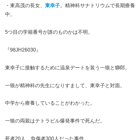
・東高茂の長女、
東幸子
。精神科サナトリウムで長期療養
中。
5つ目の学籍番号が誰のものかは不明。
『98JH26030』
東幸子に接触するために温泉デートを装う一狼と獅郎。
一狼が精神科の先生になりすまして、東幸子と対面。
中学から療養していることがわかった。
一狼の両親はテトラビル爆発事件で死んだ。
死者20人、負傷者300人だった事件。