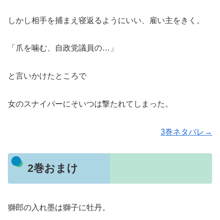
しかし相手を捕まえ寝返るようにいい、雇い主をきく。
「爪を噛む、自政党議員の…」
と言いかけたところで
女のスナイパーにそいつは撃たれてしまった。
3巻ネタバレ→
2巻おまけ
獅郎の入れ墨は獅子に牡丹。