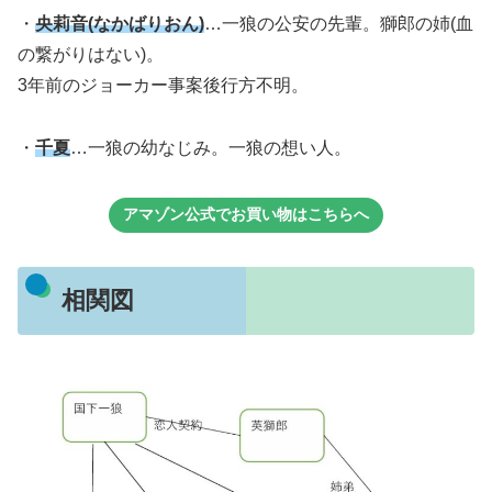
・
央莉音(なかばりおん)
…一狼の公安の先輩。獅郎の姉(血
の繋がりはない)。
3年前のジョーカー事案後行方不明。
・
千夏
…一狼の幼なじみ。一狼の想い人。
アマゾン公式でお買い物はこちらへ
相関図