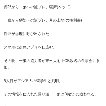
獅郎から一狼への誕プレ。寝床(ベッド)
一狼から獅郎への誕プレ。月の土地(の権利書)
獅郎が総理に呼び出された。
スマホに盗聴アプリを仕込む。
その晩、一狼の協力者が東永大附中OB数名の食事会に参
加。
5人目がアジア人の留学生と判明。
その情報を仕入れた帰り道、一狼は何者かに追われる。