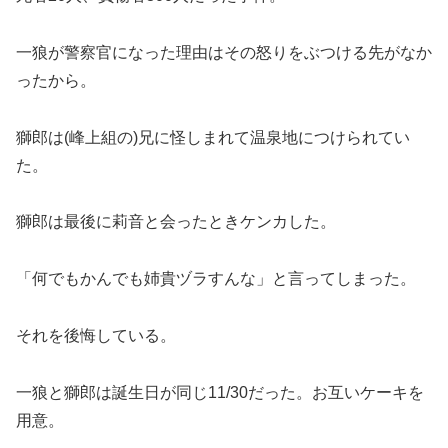
一狼が警察官になった理由はその怒りをぶつける先がなか
ったから。
獅郎は(峰上組の)兄に怪しまれて温泉地につけられてい
た。
獅郎は最後に莉音と会ったときケンカした。
「何でもかんでも姉貴ヅラすんな」と言ってしまった。
それを後悔している。
一狼と獅郎は誕生日が同じ11/30だった。お互いケーキを
用意。