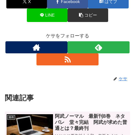
X
Facebook
はてブ
LINE
コピー
ケサをフォローする
ケサ
関連記事
阿武ノーマル 最新刊8巻 ネタ
漫画
バレ 堂々完結 阿武が求めた普
通とは？最終刊