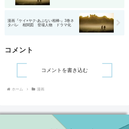
漫画『ケイ×ヤク‐あぶない相棒‐』3巻ネ
タバレ 相関図 登場人物 ドラマ化
コメント
コメントを書き込む
ホーム
漫画