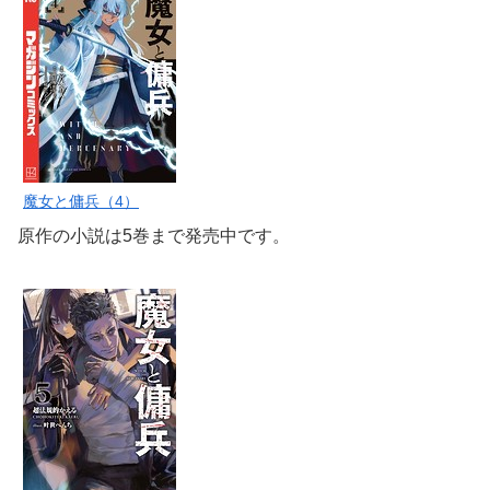
魔女と傭兵（4）
原作の小説は5巻まで発売中です。