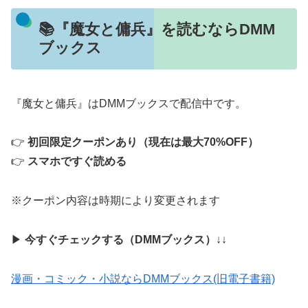
📚『魔女と傭兵』を読むならDMM
ブックス
『魔女と傭兵』はDMMブックスで配信中です。
👉
初回限定クーポンあり（現在は最大70%OFF）
👉
スマホですぐ読める
※クーポン内容は時期により変更されます
▶
今すぐチェックする（DMMブックス）
↓↓
漫画・コミック・小説ならDMMブックス(旧電子書籍)