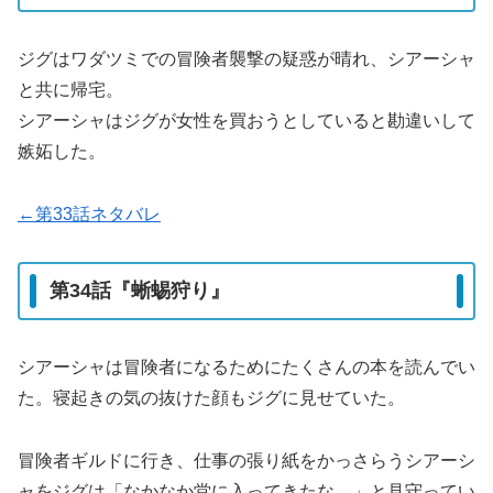
ジグはワダツミでの冒険者襲撃の疑惑が晴れ、シアーシャ
と共に帰宅。
シアーシャはジグが女性を買おうとしていると勘違いして
嫉妬した。
←第33話ネタバレ
第34話『蜥蜴狩り』
シアーシャは冒険者になるためにたくさんの本を読んでい
た。寝起きの気の抜けた顔もジグに見せていた。
冒険者ギルドに行き、仕事の張り紙をかっさらうシアーシ
ャをジグは「なかなか堂に入ってきたな。」と見守ってい