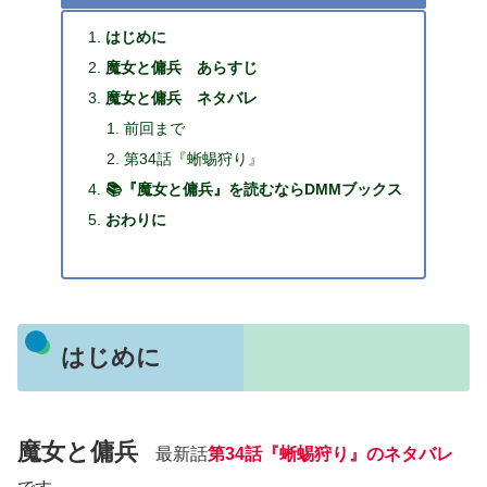
はじめに
魔女と傭兵 あらすじ
魔女と傭兵 ネタバレ
前回まで
第34話『蜥蜴狩り』
📚『魔女と傭兵』を読むならDMMブックス
おわりに
はじめに
魔女と傭兵
最新話
第34話『蜥蜴狩り』のネタバレ