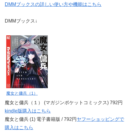
DMMブックスの詳しい使い方や機能はこちら
DMMブックス↓
魔女と傭兵（1）
魔女と傭兵（１） (マガジンポケットコミックス) 792円
kindle版購入はこちら
魔女と傭兵 (1) 電子書籍版 / 792円
ヤフーショッピングで
購入はこちら