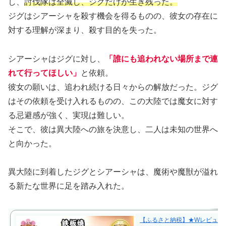
し、
討伐隊は全滅し、ジグだけが生き残った。
ジグはシアーシャを殺す機会を得るものの、彼女の存在に
対する理解が深まり、殺す目的を失った。
シアーシャはジグに対し、
「誰にも追われない場所まで連
れて行ってほしい」
と依頼。
彼女の願いは、追われ続ける日々からの解放だった。ジグ
はその依頼を受け入れるものの、この大陸では魔女に対す
る忌避感が強く、実現は難しい。
そこで、彼は異大陸への旅を決意し、二人は未知の世界へ
と向かった。
異大陸に到着したジグとシアーシャは、魔術や魔獣が溢れ
る新たな世界に足を踏み入れた。
【ふるさと納税】★Wレビューキャ