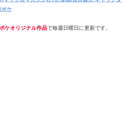
ガポケ
ポケオリジナル作品
で毎週日曜日に更新です。