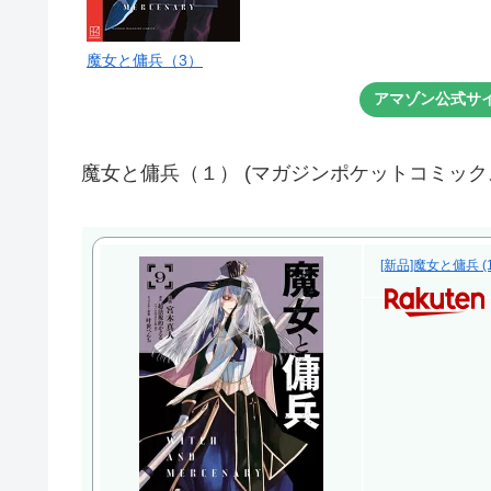
魔女と傭兵（3）
アマゾン公式サ
魔女と傭兵（１） (マガジンポケットコミック
[新品]魔女と傭兵 (