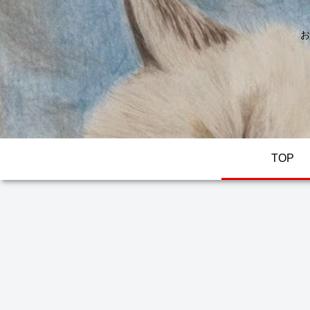
お
TOP