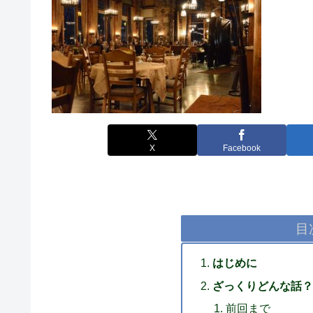
X
Facebook
目
はじめに
ざっくりどんな話？
前回まで