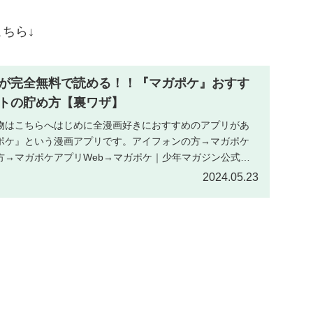
ちら↓
が完全無料で読める！！『マガポケ』おすす
トの貯め方【裏ワザ】
物はこちらへはじめに全漫画好きにおすすめのアプリがあ
ポケ』という漫画アプリです。アイフォンの方→マガポケ
方→マガポケアプリWeb→マガポケ｜少年マガジン公式無
.
2024.05.23