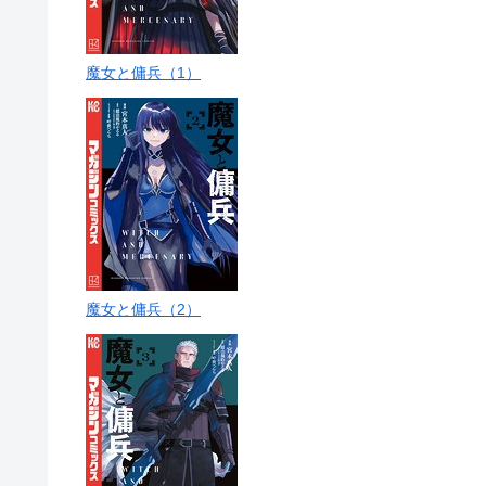
魔女と傭兵（1）
魔女と傭兵（2）