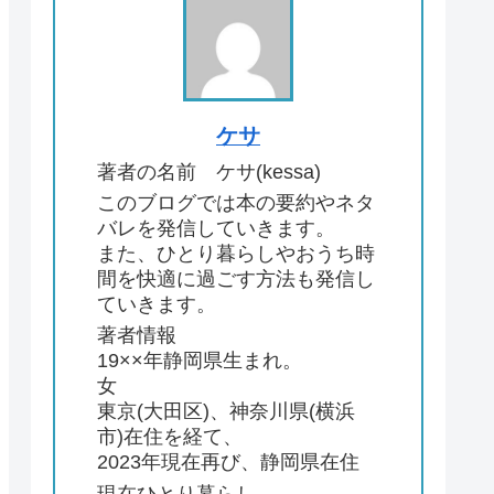
ケサ
著者の名前 ケサ(kessa)
このブログでは本の要約やネタ
バレを発信していきます。
また、ひとり暮らしやおうち時
間を快適に過ごす方法も発信し
ていきます。
著者情報
19××年静岡県生まれ。
女
東京(大田区)、神奈川県(横浜
市)在住を経て、
2023年現在再び、静岡県在住
現在ひとり暮らし