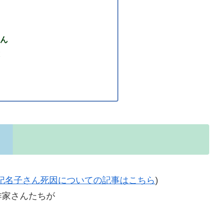
ん
妃名子さん死因についての記事はこちら
)
作家さんたちが