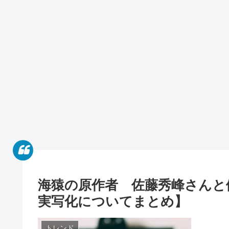
海猿の原作者 佐藤秀峰さんと
実写化についてまとめ】
トレンド