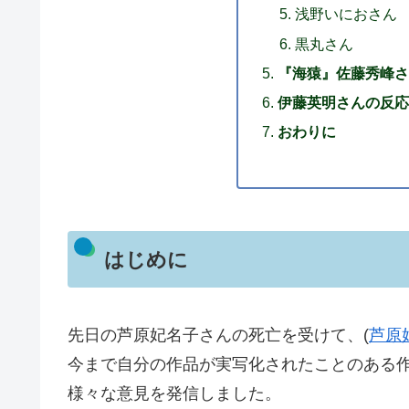
浅野いにおさん
黒丸さん
『海猿』佐藤秀峰さ
伊藤英明さんの反応
おわりに
はじめに
先日の芦原妃名子さんの死亡を受けて、(
芦原
今まで自分の作品が実写化されたことのある
様々な意見を発信しました。