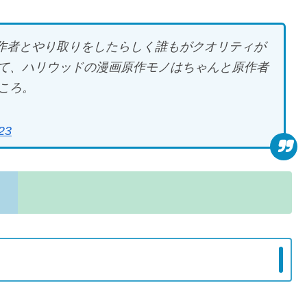
に原作者とやり取りをしたらしく誰もがクオリティが
て、ハリウッドの漫画原作モノはちゃんと原作者
ころ。
23