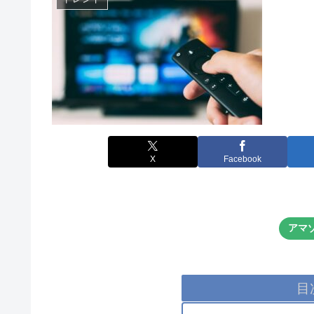
X
Facebook
アマ
目