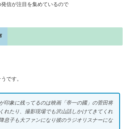
の発信が注目を集めているので
声
そうです。
が印象に残ってるのは映画「帝一の國」の菅田将
くれたり、撮影現場でも沢山話しかけてきてくれ
降息子も大ファンになり彼のラジオリスナーにな