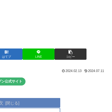
はてブ
LINE
コピー
2024.02.13
2024.07.11
ゾン公式サイト
次