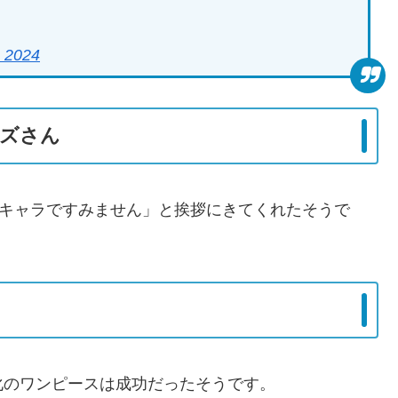
, 2024
カズさん
いキャラですみません」と挨拶にきてくれたそうで
化のワンピースは成功だったそうです。