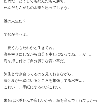
だめだ…どうしても死んだもん勝ち。
死んだもんがちの水季と思ってしまう。
誰の人生だ？
て歌が合うよ。
「夏くんもだれかと生きてね。
海を幸せにしながら自分も幸せになってね。」か…。
海を押し付けて自分勝手な言い草だ。
弥生と付き合ってるのを見ておきながら、
海と夏が一緒にいるところを想像してる水季…。
こわい…。手紙にするのがこわい。
朱音は水季死んで寂しいから、海を産んでくれてよかっ