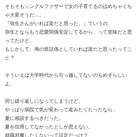
そもそもシングルファザーで女の子育てるのはめちゃくち
ゃ大変そうだ…。
『弥生さんがいれば楽だと思った。』ていうの、
弥生とならもう恋愛関係安定してるから、って意味だと思
ってたけど、
もしかして、海の世話係としていれば楽だと思ったってこ
と？
そういえば大学時代から引っ越してないのもめずらしい
よ。
同じ繰り返しになってしまうけど、
やっぱり病院で気が変わって産みたくたったなら、
夏に相談するべきだった。
夏を信用してなかったとしか思えない。
就職邪魔したくないって設定だっけ？