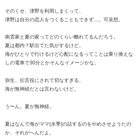
そのくせ、津野を利用しまくって、
津野は自分の恋人をつくることもできず…。可哀想。
南雲家と夏の家ってどのくらい離れてるんだろう。
夏は都内？駅出てた気がするけど。
海がひとりで行けるけど心配になるってことは乗り換えな
しの電車で30分とかそんなイメージかな。
弥生、伝言役にされて切なすぎる。
海が無神経だとは言わないけど。
う〜ん。夏が無神経。
夏はなんで海がママ(水季)の話するのをやめさせようたの
か、それがへんだよ。