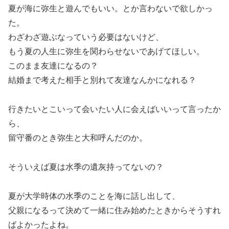
夏が海に弥生と遊んでもいい。とか言わないで欲しかっ
た。
わざわざ遊ぶなっていう必要はないけど、
もう夏の人生に弥生を関わらせないであげてほしい。
このまま友達になるの？
結婚まで考えた相手と別れて友達なんかになれる？
行きたいとこいって会いたい人に会えばいいって言ったか
ら、
留守番のとき弥生と大和呼んだのか。
そういえば夏は水季の遺灰持ってないの？
夏が大学時体の水季のことを海に話し出して、
父親になるって決めて一緒に住み始めたときからそうすれ
ばよかったよね。