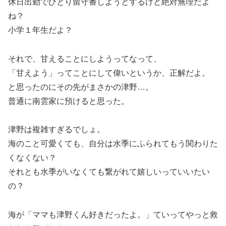
休日出勤でひとり留守番しようとするけど絶対無理だよ
ね？
小学１年生だよ？
それで、甘えることにしようってなって、
「甘えよう」ってことにして偉いというか、正解だよ。
と思ったのにその先がまさかの津野…。
普通に南雲家に預けると思った。
津野は複雑すぎるでしょ。
海のこと可愛くても、自分は水季にふられてもう関わりた
くなくない？
それとも水季がいなくても繋がれて嬉しいっていいたい
の？
海が「ママも津野くん好きだったよ。」ていってやっと救