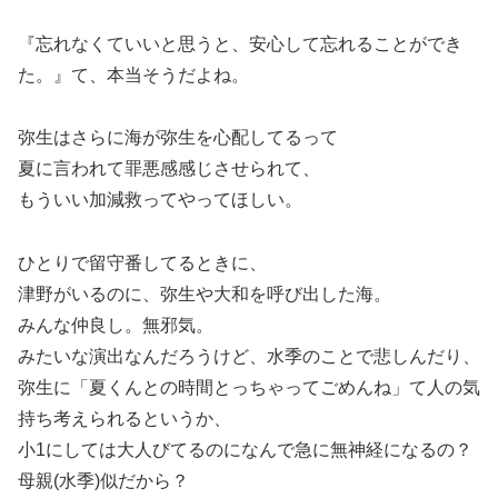
『忘れなくていいと思うと、安心して忘れることができ
た。』て、本当そうだよね。
弥生はさらに海が弥生を心配してるって
夏に言われて罪悪感感じさせられて、
もういい加減救ってやってほしい。
ひとりで留守番してるときに、
津野がいるのに、弥生や大和を呼び出した海。
みんな仲良し。無邪気。
みたいな演出なんだろうけど、水季のことで悲しんだり、
弥生に「夏くんとの時間とっちゃってごめんね」て人の気
持ち考えられるというか、
小1にしては大人びてるのになんで急に無神経になるの？
母親(水季)似だから？