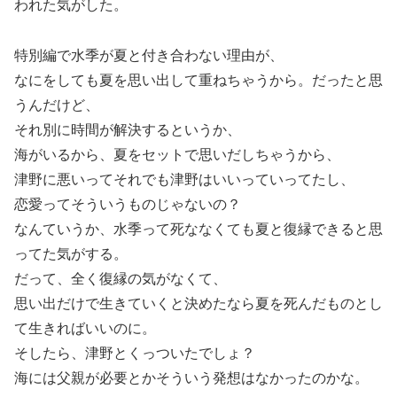
われた気がした。
特別編で水季が夏と付き合わない理由が、
なにをしても夏を思い出して重ねちゃうから。だったと思
うんだけど、
それ別に時間が解決するというか、
海がいるから、夏をセットで思いだしちゃうから、
津野に悪いってそれでも津野はいいっていってたし、
恋愛ってそういうものじゃないの？
なんていうか、水季って死ななくても夏と復縁できると思
ってた気がする。
だって、全く復縁の気がなくて、
思い出だけで生きていくと決めたなら夏を死んだものとし
て生きればいいのに。
そしたら、津野とくっついたでしょ？
海には父親が必要とかそういう発想はなかったのかな。