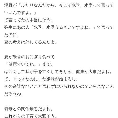
津野が「ふたりなんだから、今こそ水季、水季って言って
いいんですよ。」
て言ってたの本当にそう。
弥生にあの人「水季、水季うるさいですよね。」て言って
たのに、
夏の考えは外してるんだよ。
夏が朱音のおにぎり食べて
「健康でいてね。」まで、
は若くして我が子を亡くしてそりゃ、健康が大事だよね。
て、ぐっきたのにまた嫌味が始まるし。
その余計なひとこと言わずにいられないの？いられないん
だろうね。
義母との関係最悪だよね。
これからの子育て大変そう。