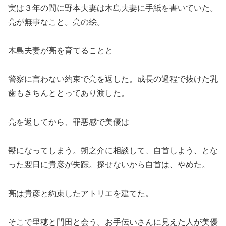
実は３年の間に野本夫妻は木島夫妻に手紙を書いていた。
亮が無事なこと。亮の絵。
木島夫妻が亮を育てることと
警察に言わない約束で亮を返した。成長の過程で抜けた乳
歯もきちんととってあり渡した。
亮を返してから、罪悪感で美優は
鬱になってしまう。朔之介に相談して、自首しよう、とな
った翌日に貴彦が失踪。探せないから自首は、やめた。
亮は貴彦と約束したアトリエを建てた。
そこで里穂と門田と会う。お手伝いさんに見えた人が美優