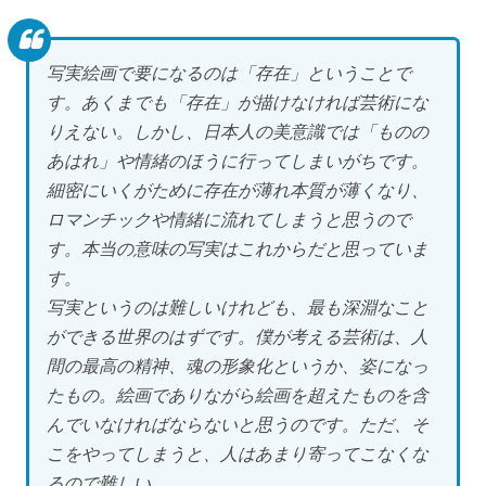
写実絵画で要になるのは「存在」ということで
す。あくまでも「存在」が描けなければ芸術にな
りえない。しかし、日本人の美意識では「ものの
あはれ」や情緒のほうに行ってしまいがちです。
細密にいくがために存在が薄れ本質が薄くなり、
ロマンチックや情緒に流れてしまうと思うので
す。本当の意味の写実はこれからだと思っていま
す。
写実というのは難しいけれども、最も深淵なこと
ができる世界のはずです。僕が考える芸術は、人
間の最高の精神、魂の形象化というか、姿になっ
たもの。絵画でありながら絵画を超えたものを含
んでいなければならないと思うのです。ただ、そ
こをやってしまうと、人はあまり寄ってこなくな
るので難しい。