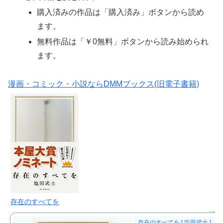
購入済みの作品は「購入済み」ボタンから読め
ます。
無料作品は「￥0無料」ボタンから読み始められ
ます。
漫画・コミック・小説ならDMMブックス(旧電子書籍)
存在のすべてを
存在のすべてを [ 塩田武士 ]