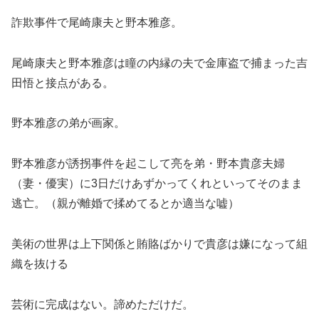
詐欺事件で尾崎康夫と野本雅彦。
尾崎康夫と野本雅彦は瞳の内縁の夫で金庫盗で捕まった吉
田悟と接点がある。
野本雅彦の弟が画家。
野本雅彦が誘拐事件を起こして亮を弟・野本貴彦夫婦
（妻・優実）に3日だけあずかってくれといってそのまま
逃亡。（親が離婚で揉めてるとか適当な嘘）
美術の世界は上下関係と賄賂ばかりで貴彦は嫌になって組
織を抜ける
芸術に完成はない。諦めただけだ。