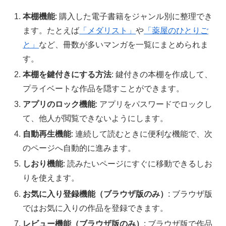
本棚機能
: 購入した電子書籍をジャンル別に整理でき
ます。たとえば
「メダリスト」
や
「薬屋のひとりご
と」
など、冊数が多いマンガを一覧にまとめられま
す。
本棚を鍵付きにする方法
: 鍵付きの本棚を作成して、
プライベートな作品を隠すことができます。
アプリのロック機能
: アプリをパスワードでロックし
て、他人が閲覧できないようにします。
自動再生機能
: 連続して読むときに便利な機能で、次
のページへ自動的に進みます。
しおり機能
: 読みたいページにすぐに移動できるしお
りを使えます。
お気に入り登録機能（ブラウザ版のみ）
: ブラウザ版
ではお気に入りの作品を登録できます。
レビュー機能（ブラウザ版のみ）
: ブラウザ版で作品