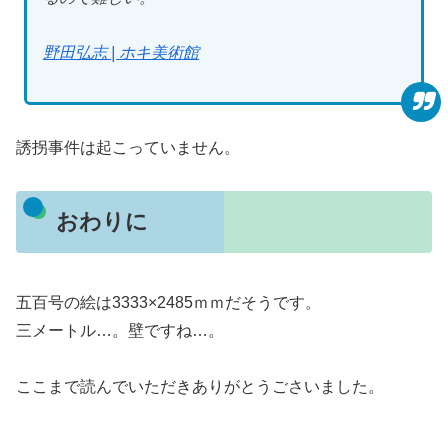
野田弘志 | ホキ美術館
誘拐事件は起こっていません。
おわりに
五百号の絵は3333×2485ｍｍだそうです。
三メートル…。壁ですね…。
ここまで読んでいただきありがとうごさいました。