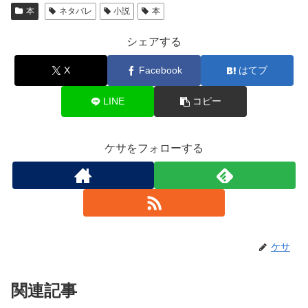
本
ネタバレ
小説
本
シェアする
X
Facebook
はてブ
LINE
コピー
ケサをフォローする
ケサ
関連記事