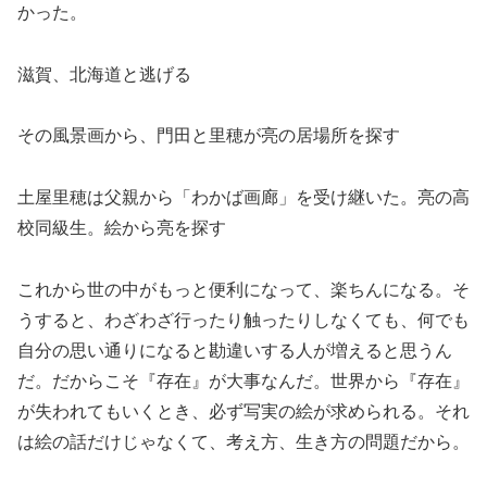
かった。
滋賀、北海道と逃げる
その風景画から、門田と里穂が亮の居場所を探す
土屋里穂は父親から「わかば画廊」を受け継いた。亮の高
校同級生。絵から亮を探す
これから世の中がもっと便利になって、楽ちんになる。そ
うすると、わざわざ行ったり触ったりしなくても、何でも
自分の思い通りになると勘違いする人が増えると思うん
だ。だからこそ『存在』が大事なんだ。世界から『存在』
が失われてもいくとき、必ず写実の絵が求められる。それ
は絵の話だけじゃなくて、考え方、生き方の問題だから。