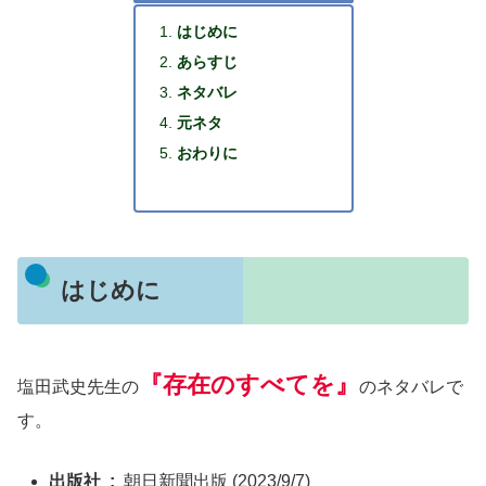
はじめに
あらすじ
ネタバレ
元ネタ
おわりに
はじめに
『存在のすべてを』
塩田武史先生の
のネタバレで
す。
出版社 ‏ : ‎
朝日新聞出版 (2023/9/7)