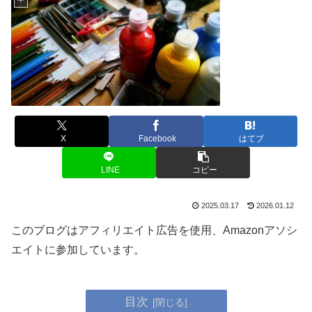
X
Facebook
はてブ
LINE
コピー
2025.03.17
2026.01.12
このブログはアフィリエイト広告を使用、Amazonアソシ
エイトに参加しています。
目次