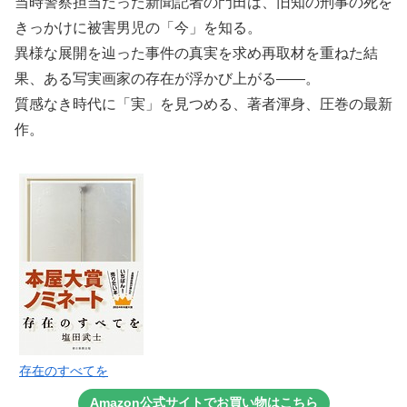
当時警察担当だった新聞記者の門田は、旧知の刑事の死を
きっかけに被害男児の「今」を知る。
異様な展開を辿った事件の真実を求め再取材を重ねた結
果、ある写実画家の存在が浮かび上がる――。
質感なき時代に「実」を見つめる、著者渾身、圧巻の最新
作。
存在のすべてを
Amazon公式サイトでお買い物はこちら