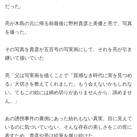
だった。
亮が木島の元に帰る前最後に野村貴彦と美優と亮で、写真
を撮った。
その写真を貴彦が五百号の写実画にして、それを亮が引き
継いて描いていた
亮「父は写実画を描くことで『質感なき時代に実を見つめ
る』大切さを教えてくれました。もう会えないかもしれな
い。てもこの絵には締め切りがありませんから、諦めませ
ん。」
あの誘拐事件の裏側にあった紛れもない真実。目に見えて
いるのに気づいていない、そんな存在の美しさをこの世に
表すため、貴彦や亮は絵筆を握り続けた。