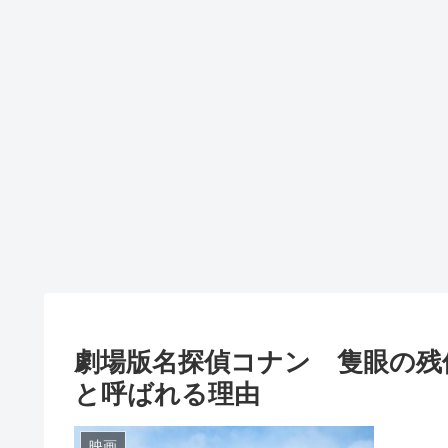
劇場版名探偵コナン 隻眼の残
と呼ばれる理由
映画