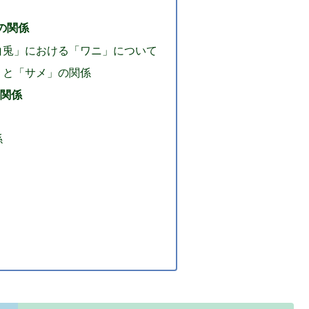
の関係
白兎」における「ワニ」について
」と「サメ」の関係
の関係
係