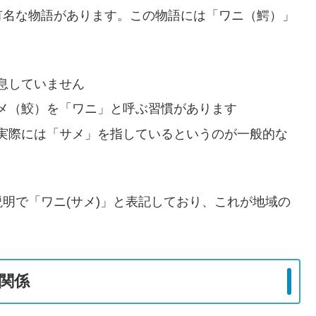
有名な物語があります。この物語には「ワニ（鰐）」
息していません
メ（鮫）を「ワニ」と呼ぶ習慣があります
実際には「サメ」を指しているというのが一般的な
明で「ワニ(サメ)」と表記しており、これが地域の
関係