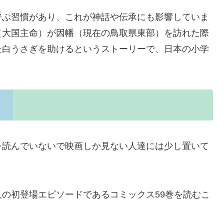
呼ぶ習慣があり、これが神話や伝承にも影響していま
（大国主命）が因幡（現在の鳥取県東部）を訪れた際
た白うさぎを助けるというストーリーで、日本の小学
を読んでいないで映画しか見ない人達には少し置いて
の初登場エピソードであるコミックス59巻を読むこ