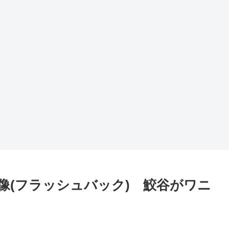
像(フラッシュバック) 鮫谷がワニ