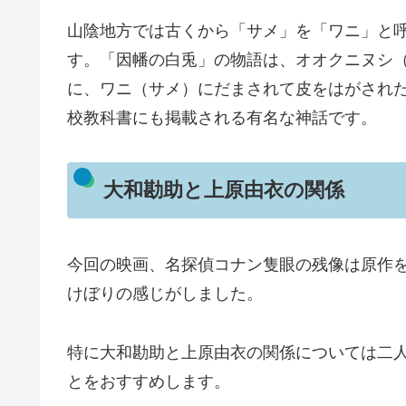
山陰地方では古くから「サメ」を「ワニ」と
す。「因幡の白兎」の物語は、オオクニヌシ
に、ワニ（サメ）にだまされて皮をはがされ
校教科書にも掲載される有名な神話です。
大和勘助と上原由衣の関係
今回の映画、名探偵コナン隻眼の残像は原作
けぼりの感じがしました。
特に大和勘助と上原由衣の関係については二人
とをおすすめします。