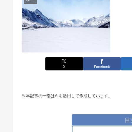
X
Facebook
※本記事の一部はAIを活用して作成しています。
目