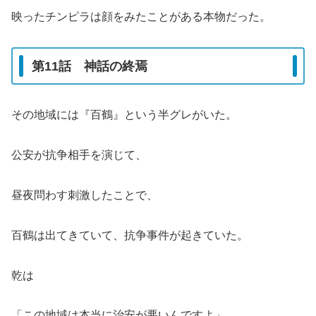
映ったチンピラは顔をみたことがある本物だった。
第11話 神話の終焉
その地域には『百鶴』という半グレがいた。
公安が抗争相手を演じて、
昼夜問わす刺激したことで、
百鶴は出てきていて、抗争事件が起きていた。
乾は
「この地域は本当に治安が悪いんですよ」