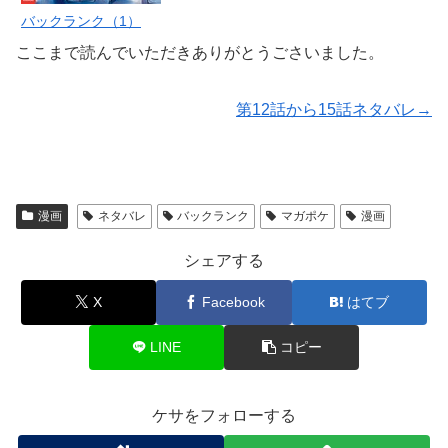
バックランク（1）
ここまで読んでいただきありがとうごさいました。
第12話から15話ネタバレ→
漫画
ネタバレ
バックランク
マガポケ
漫画
シェアする
X
Facebook
はてブ
LINE
コピー
ケサをフォローする