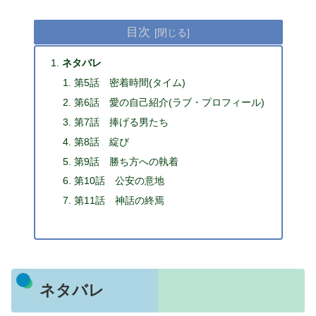
目次
ネタバレ
第5話 密着時間(タイム)
第6話 愛の自己紹介(ラブ・プロフィール)
第7話 捧げる男たち
第8話 綻び
第9話 勝ち方への執着
第10話 公安の意地
第11話 神話の終焉
ネタバレ