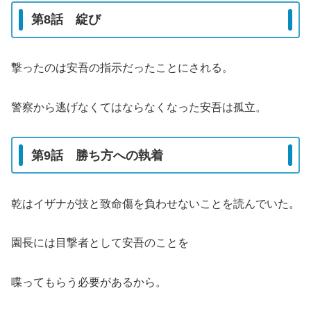
第8話 綻び
撃ったのは安吾の指示だったことにされる。
警察から逃げなくてはならなくなった安吾は孤立。
第9話 勝ち方への執着
乾はイザナが技と致命傷を負わせないことを読んでいた。
園長には目撃者として安吾のことを
喋ってもらう必要があるから。