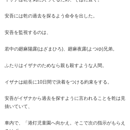
安吾には乾の過去を探るよう命令を出した。
安吾を監視するのは、
若中の廻麻陽露(はざまひろ)、廻麻夜露(よつゆ)兄弟。
ふたりはイザナのためなら親も殺すような人間。
イザナは組長に10日間で決着をつける約束をする。
安吾がイザナから過去を探すように言われることを乾は見
抜いていて、
車内で、「港灯児童園へ向かえ。そこで次の指示がもらえ