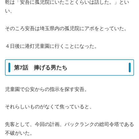
乾は「安吾に孤児院にいたことくらいは話した。」とい
い、
そのころ安吾は埼玉県内の孤児院にアポをとっていた。
４日後に港灯児童園に行くことになった。
第7話 捧げる男たち
児童園で公安からの指示を探す安吾。
それらしいものがなくて焦っていると、
先客として、今回の計画、バックランクの総司令塔である
不破がいた。