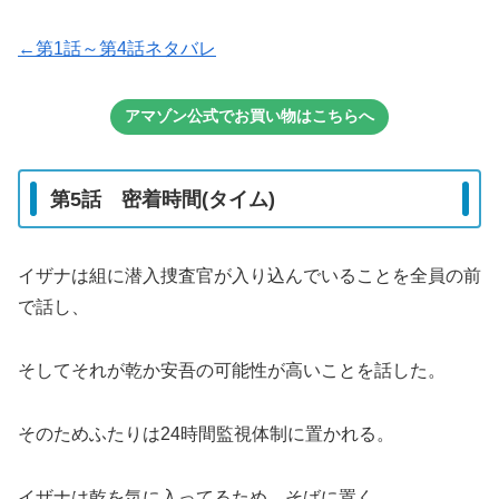
←第1話～第4話ネタバレ
アマゾン公式でお買い物はこちらへ
第5話 密着時間(タイム)
イザナは組に潜入捜査官が入り込んでいることを全員の前
で話し、
そしてそれが乾か安吾の可能性が高いことを話した。
そのためふたりは24時間監視体制に置かれる。
イザナは乾を気に入ってるため、そばに置く。