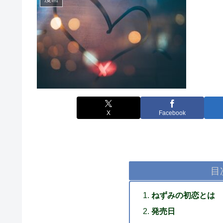
X
Facebook
目
ねずみの初恋とは
発売日