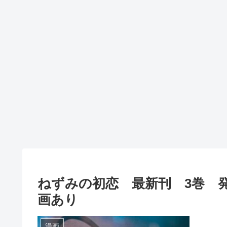
ねずみの初恋 最新刊 3巻 
画あり
漫画