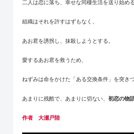
二人は恋に落ち、幸せな同棲生活を送り始め
組織はそれを許すはずもなく、
あお君を誘拐し、抹殺しようとする。
愛するあお君を救うため、
ねずみは命をかけた「ある交換条件」を突き
あまりに残酷で、あまりに切ない、
初恋の物
作者 大瀬戸陸