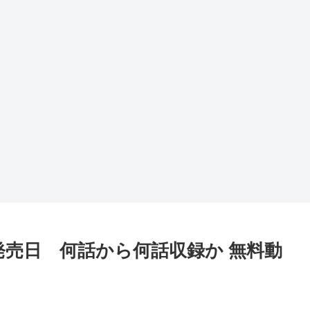
発売日 何話から何話収録か 無料動