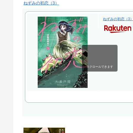
ねずみの初恋（3）
ねずみの初恋（3） 
スクロールできます