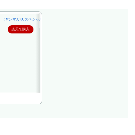
（ヤンマガKCスペシャル） [ 大瀬戸 陸 ]
楽天で購入