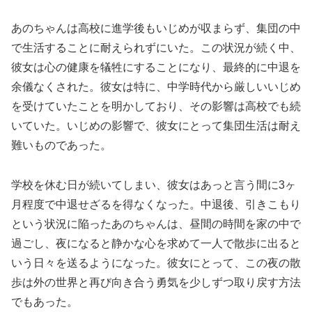
あのちゃんは高校に進学後もいじめが収まらず、集団の中
で生活することに耐えられずにいた。この状況が続く中、
彼女は心の健康を犠牲にすることになり、最終的に中退を
余儀なくされた。彼女は特に、中学時代から厳しいいじめ
を受けていたことを明かしており、その影響は高校でも続
いていた。いじめの影響で、彼女にとって集団生活は耐え
難いものであった。
学校を休む日が続いてしまい、彼女はあっと言う間に3ヶ
月程度で中退せざるを得なくなった。中退後、引きこもり
という状況に陥ったあのちゃんは、昼間の時間を家の中で
過ごし、夜になると静かな心を求めて一人で散歩に出ると
いう日々を送るようになった。彼女にとって、この夜の散
歩は外の世界と再び向き合う勇気を少しずつ取り戻す方法
でもあった。