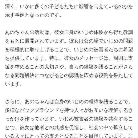
深く、いかに多くの子どもたちに影響を与えているのかを
示す事例となったのです。
あのちゃんの活動は、彼女自身のいじめ体験から得た教訓
をもとに展開されています。彼女は公の場でいじめの問題
を積極的に取り上げることで、いじめの被害者たちに希望
を提供しています。特に、彼女のメッセージは、周囲に支
援を求めることの大切さや、自らの経験を語ることがさら
なる問題解決につながるとの認識を広める役割を果たして
います。
さらに、あのちゃんは自身のいじめの経緯を語ることで、
多様なバックグラウンドを持つ人々がお互いを理解するき
っかけを作っています。いじめ被害者の経験を共有するこ
とで、彼女は他者との共感を促進し、社会の中で孤立して
いる人々にとっての支えとなることを目指しています。こ