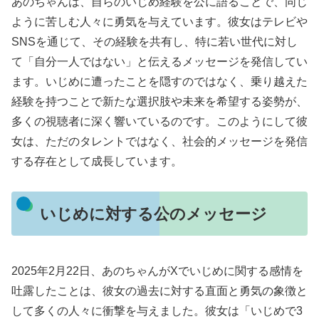
あのちゃんは、自らのいじめ経験を公に語ることで、同じ
ように苦しむ人々に勇気を与えています。彼女はテレビや
SNSを通じて、その経験を共有し、特に若い世代に対し
て「自分一人ではない」と伝えるメッセージを発信してい
ます。いじめに遭ったことを隠すのではなく、乗り越えた
経験を持つことで新たな選択肢や未来を希望する姿勢が、
多くの視聴者に深く響いているのです。このようにして彼
女は、ただのタレントではなく、社会的メッセージを発信
する存在として成長しています。
いじめに対する公のメッセージ
2025年2月22日、あのちゃんがXでいじめに関する感情を
吐露したことは、彼女の過去に対する直面と勇気の象徴と
して多くの人々に衝撃を与えました。彼女は「いじめで3