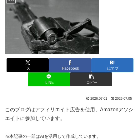
X
Facebook
はてブ
LINE
コピー
2026.07.01
2026.07.05
このブログはアフィリエイト広告を使用、Amazonアソシ
エイトに参加しています。
※本記事の一部はAIを活用して作成しています。