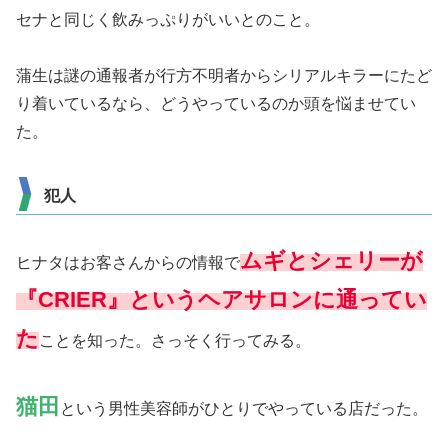
セナと同じく飲みっぷりがいいとのこと。
蒲生は謎の通報者が行方不明者からシリアルキラーにたど
り着いているなら、どうやっているのか頭を悩ませてい
た。
犯人
ムギとシェリーが
ヒナタはお客さんからの情報で
『CRIER』というヘアサロンに通ってい
た
ことを知った。さっそく行ってみる。
猫田
という男性美容師がひとりでやっている店だった。