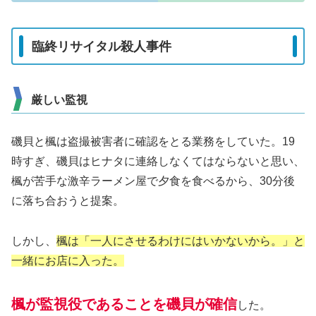
臨終リサイタル殺人事件
厳しい監視
磯貝と楓は盗撮被害者に確認をとる業務をしていた。19
時すぎ、磯貝はヒナタに連絡しなくてはならないと思い、
楓が苦手な激辛ラーメン屋で夕食を食べるから、30分後
に落ち合おうと提案。
しかし、
楓は「一人にさせるわけにはいかないから。」と
一緒にお店に入った。
楓が監視役であることを磯貝が確信
した。