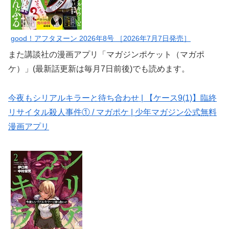
good！アフタヌーン 2026年8号 ［2026年7月7日発売］
また講談社の漫画アプリ「マガジンポケット（マガポ
ケ）」(最新話更新は毎月7日前後)でも読めます。
今夜もシリアルキラーと待ち合わせ | 【ケース9(1)】臨終
リサイタル殺人事件① / マガポケ | 少年マガジン公式無料
漫画アプリ