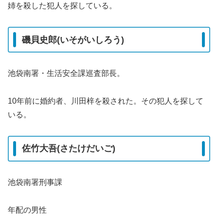
姉を殺した犯人を探している。
磯貝史郎(いそがいしろう)
池袋南署・生活安全課巡査部長。
10年前に婚約者、川田梓を殺された。その犯人を探して
いる。
佐竹大吾(さたけだいご)
池袋南署刑事課
年配の男性