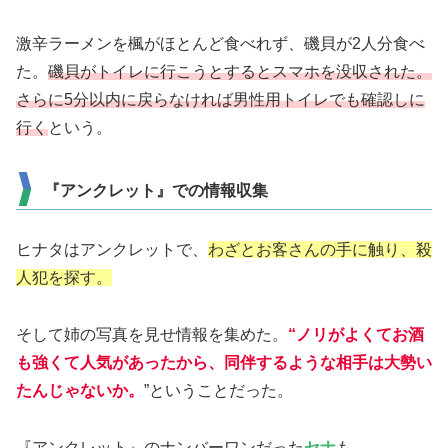
激辛ラーメンを楓がほとんど食べれず、磯貝が2人分食べ
た。
磯貝がトイレに行こうとするとスマホを没収された。
さらに5分以内に戻らなければ男性用トイレでも確認しに
行く
という。
『アンクレット』での情報収集
ヒナタはアンクレットで、
わざとお客さんの手に触り、殺
人犯を探す。
そして姉の写真を見せ情報を集めた。
“ノリがよくてお酒
も強くて人気があったから、同伴するような相手は大勢い
たんじゃないか。
”ということだった。
『アンクレット』のナンバーワンだった
セナ
も、