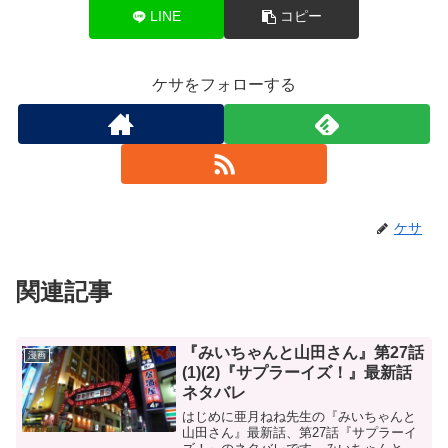
LINE
コピー
ケサをフォローする
ケサ
関連記事
『みいちゃんと山田さん』第27話
漫画
(1)(2)『サプラーイズ！』最新話
ネタバレ
はじめに亜月ねね先生の『みいちゃんと
山田さん』最新話、第27話『サプラーイ