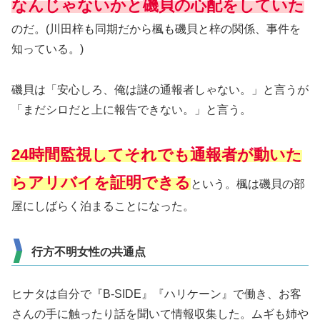
なんじゃないかと磯貝の心配をしていた
のだ。(川田梓も同期だから楓も磯貝と梓の関係、事件を
知っている。)
磯貝は「安心しろ、俺は謎の通報者しゃない。」と言うが
「まだシロだと上に報告できない。」と言う。
24時間監視してそれでも通報者が動いた
らアリバイを証明できる
という。楓は磯貝の部
屋にしばらく泊まることになった。
行方不明女性の共通点
ヒナタは自分で『B-SIDE』『ハリケーン』で働き、お客
さんの手に触ったり話を聞いて情報収集した。ムギも姉や