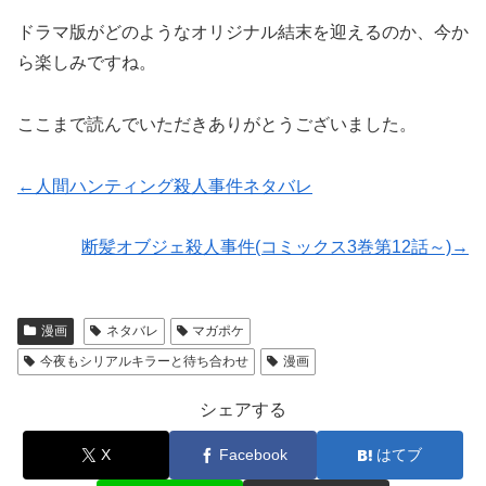
ドラマ版がどのようなオリジナル結末を迎えるのか、今か
ら楽しみですね。
ここまで読んでいただきありがとうございました。
←人間ハンティング殺人事件ネタバレ
断髪オブジェ殺人事件(コミックス3巻第12話～)→
漫画
ネタバレ
マガポケ
今夜もシリアルキラーと待ち合わせ
漫画
シェアする
X
Facebook
はてブ