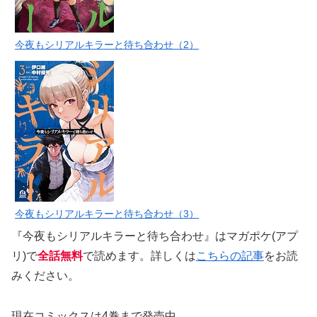
今夜もシリアルキラーと待ち合わせ（2）
今夜もシリアルキラーと待ち合わせ（3）
『今夜もシリアルキラーと待ち合わせ』はマガポケ(アプ
リ)で
全話無料
で読めます。詳しくは
こちらの記事
をお読
みください。
現在コミックスは4巻まで発売中。