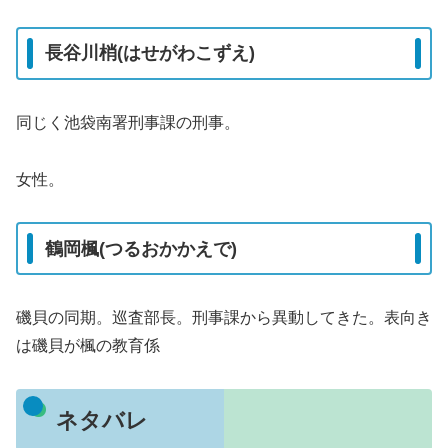
長谷川梢(はせがわこずえ)
同じく池袋南署刑事課の刑事。
女性。
鶴岡楓(つるおかかえで)
磯貝の同期。巡査部長。刑事課から異動してきた。表向き
は磯貝が楓の教育係
ネタバレ