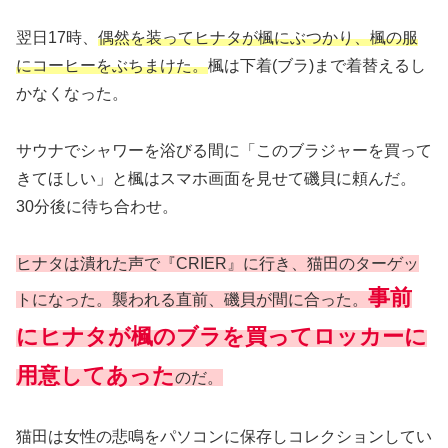
翌日17時、
偶然を装ってヒナタが楓にぶつかり、楓の服
にコーヒーをぶちまけた。
楓は下着(ブラ)まで着替えるし
かなくなった。
サウナでシャワーを浴びる間に「このブラジャーを買って
きてほしい」と楓はスマホ画面を見せて磯貝に頼んだ。
30分後に待ち合わせ。
ヒナタは潰れた声で『CRIER』に行き、猫田のターゲッ
事前
トになった。襲われる直前、磯貝が間に合った。
にヒナタが楓のブラを買ってロッカーに
用意してあった
のだ。
猫田は女性の悲鳴をパソコンに保存しコレクションしてい