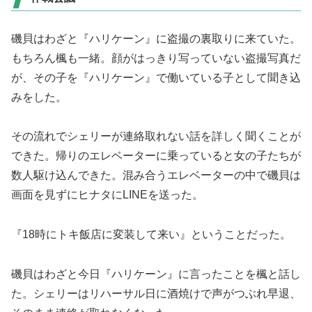
磯貝はわざと『ハリケーン』に盗撮の裏取りに来ていた。
もちろん楓も一緒。顔がはっきり写っていない盗撮写真だ
が、その子を『ハリケーン』で働いている子として聞き込
みをした。
その流れでシェリーが連絡取れない話を詳しく聞くことが
できた。帰りのエレベーターに乗っていると女の子たちが
数人駆け込んできた。混み合うエレベーターの中で磯貝は
画面を見ずにヒナタにLINEを送った。
『18時にトキ飯店に変装して来い』ということだった。
磯貝はわざと今日『ハリケーン』に言ったことを楓と話し
た。シェリーはリハーサル日に酒焼けで声がつぶれ早退、