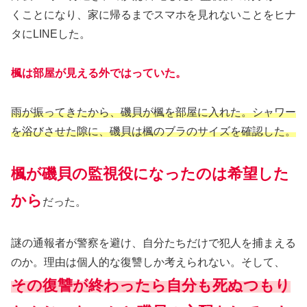
くことになり、家に帰るまでスマホを見れないことをヒナ
タにLINEした。
楓は部屋が見える外ではっていた。
雨が振ってきたから、磯貝が楓を部屋に入れた。シャワー
を浴びさせた隙に、磯貝は楓のブラのサイズを確認した。
楓が磯貝の監視役になったのは希望
し
た
から
だった。
謎の通報者が警察を避け、自分たちだけで犯人を捕まえる
のか。理由は個人的な復讐しか考えられない。そして、
その復讐が終わったら自分も死ぬつもり