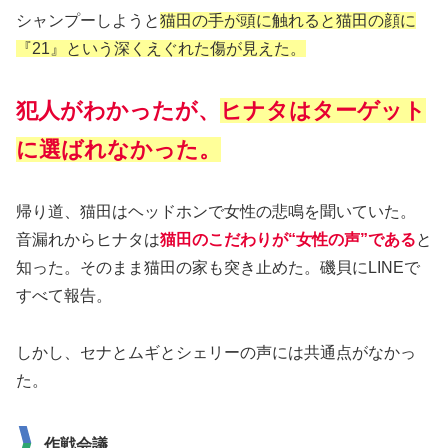
シャンプーしようと
猫田の手が頭に触れると猫田の顔に
『21』という深くえぐれた傷が見えた。
犯人がわかったが、
ヒナタはターゲット
に選ばれなかった。
帰り道、猫田はヘッドホンで女性の悲鳴を聞いていた。
音漏れからヒナタは
猫田のこだわりが“女性の声”である
と
知った。そのまま猫田の家も突き止めた。磯貝にLINEで
すべて報告。
しかし、セナとムギとシェリーの声には共通点がなかっ
た。
作戦会議