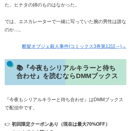
た。ヒナタの姉のものはなかった。
では、エスカレーターで一緒に写っていた腕の男性は誰な
のか…。
断髪オブジェ殺人事件(コミックス3巻第12話～)→
📚『今夜もシリアルキラーと待ち
合わせ』を読むならDMMブックス
『今夜もシリアルキラーと待ち合わせ』はDMMブックス
で配信中です。
👉
初回限定クーポンあり（現在は最大70%OFF）