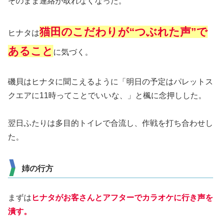
そのまま連絡が取れなくなった。
猫田のこだわりが“つぶれた声”で
ヒナタは
あること
に気づく。
磯貝はヒナタに聞こえるように「明日の予定はパレットス
クエアに11時ってことでいいな、」と楓に念押しした。
翌日ふたりは多目的トイレで合流し、作戦を打ち合わせし
た。
姉の行方
まずは
ヒナタがお客さんとアフターでカラオケに行き声を
潰す。