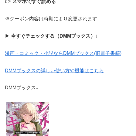
👉
スマホですぐ読める
※クーポン内容は時期により変更されます
▶
今すぐチェックする（DMMブックス）
↓↓
漫画・コミック・小説ならDMMブックス(旧電子書籍)
DMMブックスの詳しい使い方や機能はこちら
DMMブックス↓