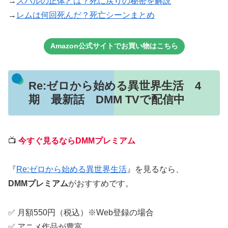
→
スバルの正体とは？死に戻りの秘密を解説
→
レムは何回死んだ？死亡シーンまとめ
Amazon公式サイトでお買い物はこちら
Re:ゼロから始める異世界生活 4
期 最新話 DMM TVで配信中
📺
今すぐ見るならDMMプレミアム
『
Re:ゼロから始める異世界生活
』を見るなら、
DMMプレミアム
がおすすめです。
✅ 月額550円（税込）※Web登録の場合
✅ アニメ作品が豊富