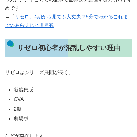
めです。
→『
リゼロ』4期から見ても大丈夫？5分でわかるこれま
でのあらすじと世界観
リゼロ初心者が混乱しやすい理由
リゼロはシリーズ展開が長く、
新編集版
OVA
2期
劇場版
などが存在します。