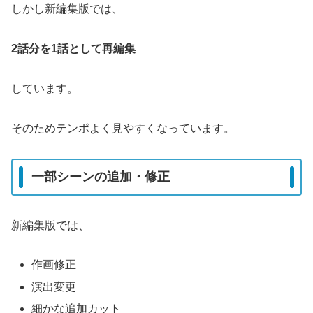
しかし新編集版では、
2話分を1話として再編集
しています。
そのためテンポよく見やすくなっています。
一部シーンの追加・修正
新編集版では、
作画修正
演出変更
細かな追加カット