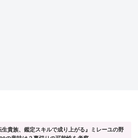
転生貴族、鑑定スキルで成り上がる』ミレーユの野