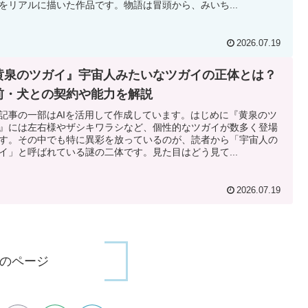
をリアルに描いた作品です。物語は冒頭から、みいち...
2026.07.19
黄泉のツガイ』宇宙人みたいなツガイの正体とは？
前・犬との契約や能力を解説
記事の一部はAIを活用して作成しています。はじめに『黄泉のツ
』には左右様やザシキワラシなど、個性的なツガイが数多く登場
す。その中でも特に異彩を放っているのが、読者から「宇宙人の
イ」と呼ばれている謎の二体です。見た目はどう見て...
2026.07.19
のページ