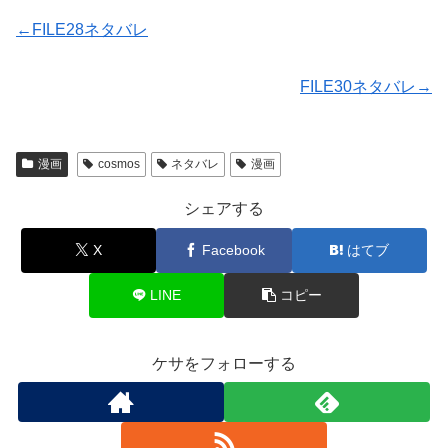
←FILE28ネタバレ
FILE30ネタバレ→
漫画
cosmos
ネタバレ
漫画
シェアする
X
Facebook
はてブ
LINE
コピー
ケサをフォローする