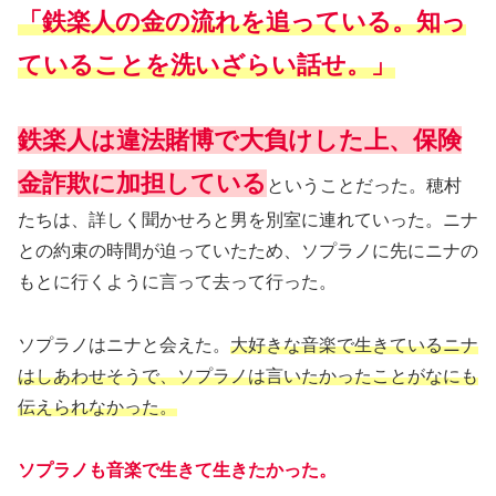
「鉄楽人の金の流れを追っている。知っ
ていることを洗いざらい話せ。」
鉄楽人は違法賭博で大負けした上、保険
金詐欺に加担している
ということだった。穂村
たちは、詳しく聞かせろと男を別室に連れていった。ニナ
との約束の時間が迫っていたため、ソプラノに先にニナの
もとに行くように言って去って行った。
ソプラノはニナと会えた。
大好きな音楽で生きているニナ
はしあわせそうで、ソプラノは言いたかったことがなにも
伝えられなかった。
ソプラノも音楽で生きて生きたかった。