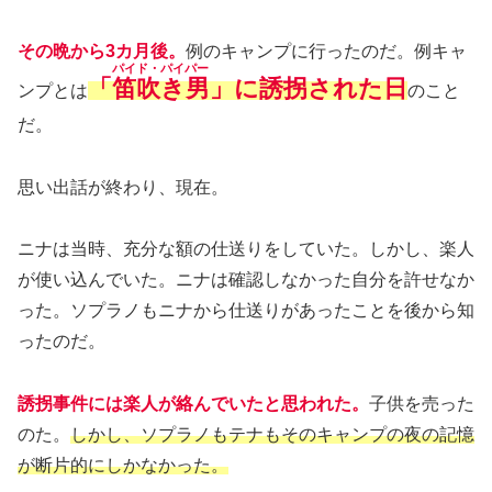
その晩から3カ月後。
例のキャンプに行ったのだ。例キャ
パイド・パイパー
「
笛吹き男
」に誘拐された日
ンプとは
のこと
だ。
思い出話が終わり、現在。
ニナは当時、充分な額の仕送りをしていた。しかし、楽人
が使い込んでいた。ニナは確認しなかった自分を許せなか
った。ソプラノもニナから仕送りがあったことを後から知
ったのだ。
誘拐事件には楽人が絡んでいたと思われた。
子供を売った
のた。
しかし、ソプラノもテナもそのキャンプの夜の記憶
が断片的にしかなかった。