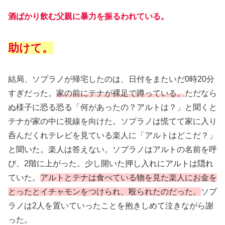
酒ばかり飲む父親に暴力を振るわれている。
助けて。
結局、ソプラノが帰宅したのは、日付をまたいだ0時20分
すぎだった。
家の前にテナが裸足で蹲っている。
ただなら
ぬ様子に恐る恐る「何があったの？アルトは？」と聞くと
テナが家の中に視線を向けた。ソプラノは慌てて家に入り
呑んだくれテレビを見ている楽人に「アルトはどこだ？」
と聞いた。楽人は答えない。ソプラノはアルトの名前を呼
び、2階に上がった。少し開いた押し入れにアルトは隠れ
ていた。
アルトとテナは食べている物を見た楽人にお金を
とったとイチャモンをつけられ、殴られたのだった。
ソプ
ラノは2人を置いていったことを抱きしめて泣きながら謝
った。