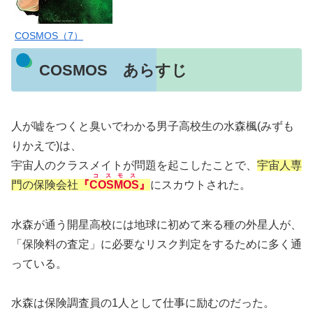
COSMOS（7）
COSMOS あらすじ
人が嘘をつくと臭いでわかる男子高校生の水森楓(みずも
りかえで)は、
宇宙人のクラスメイトが問題を起こしたことで、
宇宙人専
コスモス
門の保険会社
『
COSMOS
』
にスカウトされた。
水森が通う開星高校には地球に初めて来る種の外星人が、
「保険料の査定」に必要なリスク判定をするために多く通
っている。
水森は保険調査員の1人として仕事に励むのだった。