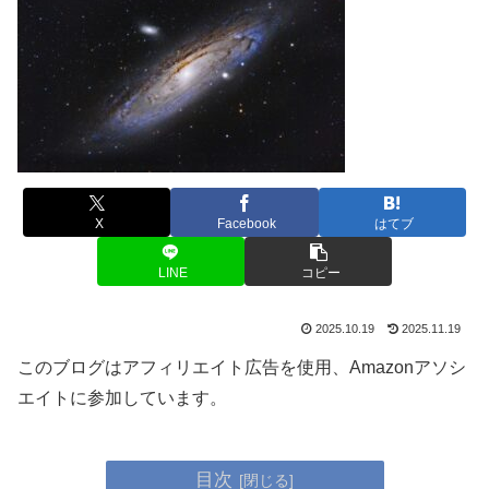
X
Facebook
はてブ
LINE
コピー
2025.10.19
2025.11.19
このブログはアフィリエイト広告を使用、Amazonアソシ
エイトに参加しています。
目次