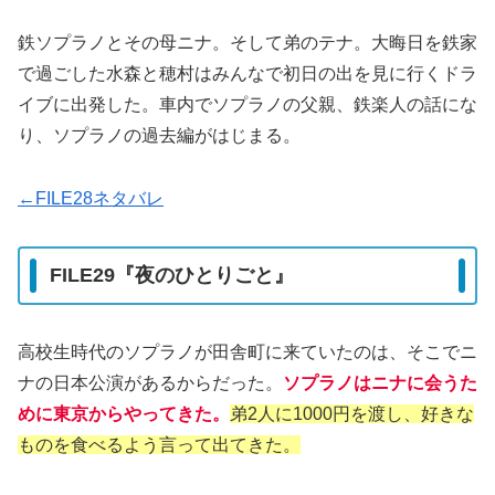
鉄ソプラノとその母ニナ。そして弟のテナ。大晦日を鉄家
で過ごした水森と穂村はみんなで初日の出を見に行くドラ
イブに出発した。車内でソプラノの父親、鉄楽人の話にな
り、ソプラノの過去編がはじまる。
←FILE28ネタバレ
FILE29『夜のひとりごと』
高校生時代のソプラノが田舎町に来ていたのは、そこでニ
ナの日本公演があるからだった。
ソプラノはニナに会うた
めに東京からやってきた。
弟2人に1000円を渡し、好きな
ものを食べるよう言って出てきた。