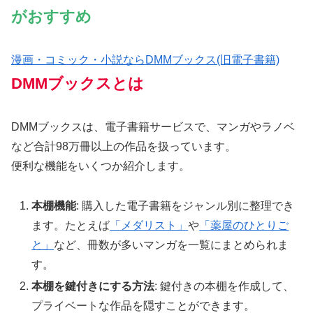
がおすすめ
漫画・コミック・小説ならDMMブックス(旧電子書籍)
DMMブックスとは
DMMブックスは、電子書籍サービスで、マンガやラノベ
など合計98万冊以上の作品を扱っています。
便利な機能をいくつか紹介します。
本棚機能
: 購入した電子書籍をジャンル別に整理でき
ます。たとえば
「メダリスト」
や
「薬屋のひとりご
と」
など、冊数が多いマンガを一覧にまとめられま
す。
本棚を鍵付きにする方法
: 鍵付きの本棚を作成して、
プライベートな作品を隠すことができます。