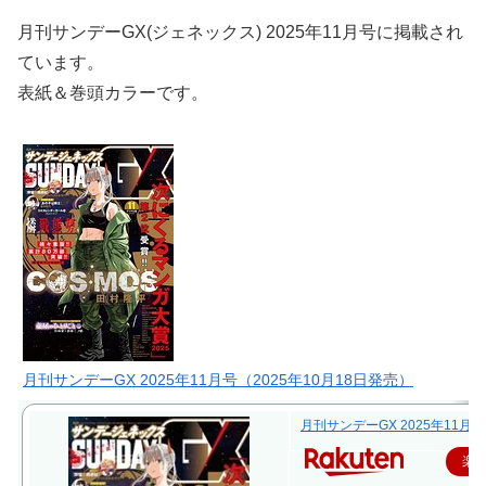
月刊サンデーGX(ジェネックス) 2025年11月号に掲載され
ています。
表紙＆巻頭カラーです。
月刊サンデーGX 2025年11月号（2025年10月18日発売）
月刊サンデーGX 2025年11月号
楽