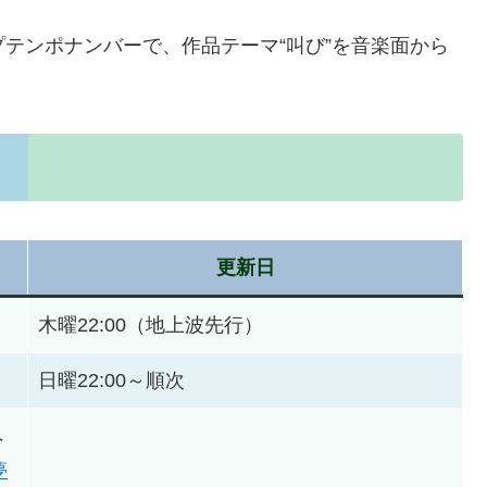
プテンポナンバーで、作品テーマ“叫び”を音楽面から
更新日
木曜22:00（地上波先行）
日曜22:00～順次
ペ
夢