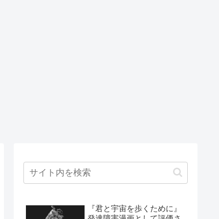
『君と宇宙を歩くために』
発達障害漫画として評価さ