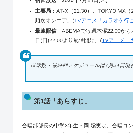
初回放送
：2025年7月24日(木)
主要局
：AT‑X（21:30）、TOKYO MX
順次オンエア。(
TVアニメ「カラオケ行
最速配信
：ABEMAで毎週木曜22:00
日(日)22:00より配信開始。(
TVアニメ「
※話数・最終回スケジュールは7月24日現
第1話「あらすじ」
合唱部部長の中学3年生・岡 聡実は、合唱コ