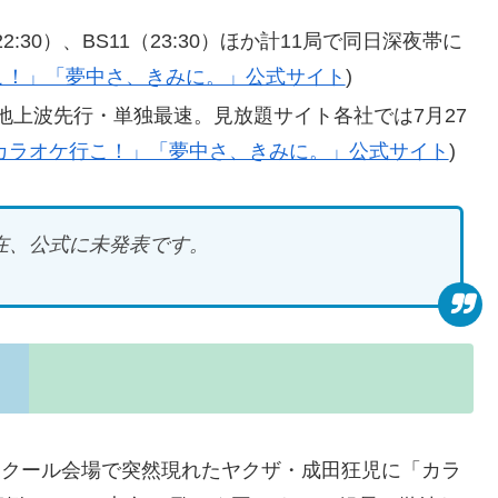
（22:30）、BS11（23:30）ほか計11局で同日深夜帯に
こ！」「夢中さ、きみに。」公式サイト
)
から地上波先行・単独最速。見放題サイト各社では7月27
カラオケ行こ！」「夢中さ、きみに。」公式サイト
)
在、公式に未発表です。
ンクール会場で突然現れたヤクザ・成田狂児に「カラ