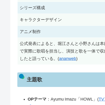
シリーズ構成
キャラクターデザイン
アニメ制作
公式発表によると、堀江さんと小野さんは本
で実際に歌唱を担当し、演技と歌を一体で収
したと語っている。(
ananweb
)
主題歌
OPテーマ
：Ayumu Imazu「HOWL」(
T