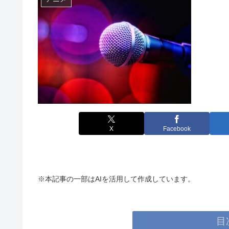
X
Facebook
※本記事の一部はAIを活用して作成しています。
目