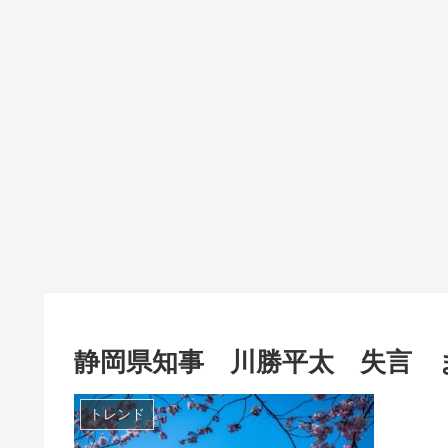
静岡県知事 川勝平太 失言 
トレンド