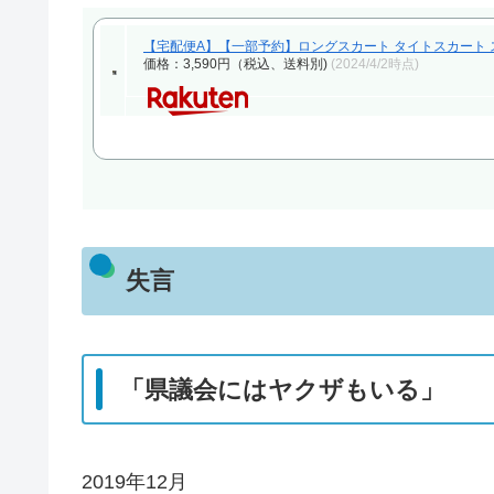
【宅配便A】【一部予約】ロングスカート タイトスカート スカ
価格：3,590円（税込、送料別)
(2024/4/2時点)
失言
「県議会にはヤクザもいる」
2019年12月