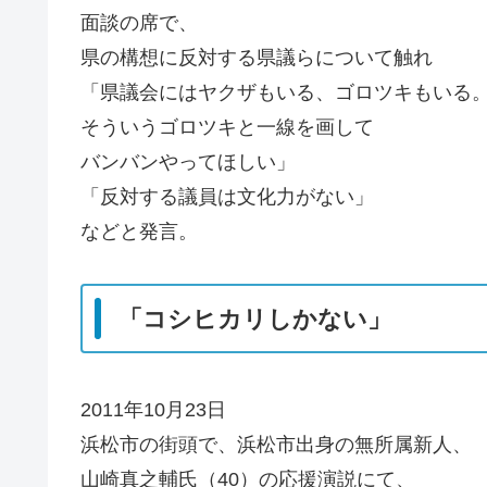
面談の席で、
県の構想に反対する県議らについて触れ
「県議会にはヤクザもいる、ゴロツキもいる
そういうゴロツキと一線を画して
バンバンやってほしい」
「反対する議員は文化力がない」
などと発言。
「コシヒカリしかない」
2011年10月23日
浜松市の街頭で、浜松市出身の無所属新人、
山崎真之輔氏（40）の応援演説にて、