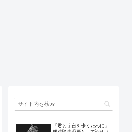
『君と宇宙を歩くために』
発達障害漫画として評価さ