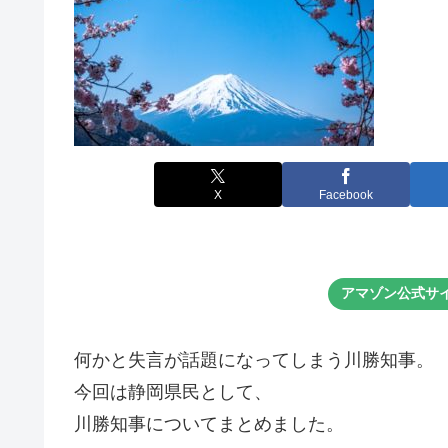
X
Facebook
アマゾン公式サ
何かと失言が話題になってしまう川勝知事。
今回は静岡県民として、
川勝知事についてまとめました。