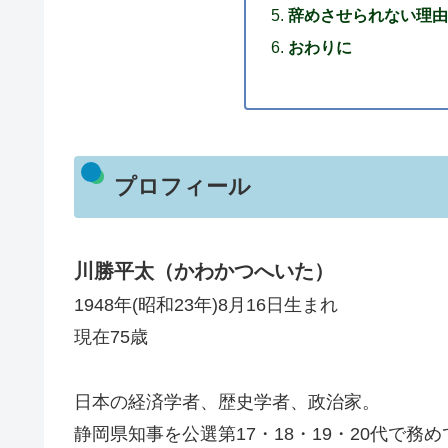
辞めさせられない理
おわりに
プロフィール
川勝平太（かわかつへいた）
1948年(昭和23年)8月16日生まれ
現在75歳
日本の経済学者、歴史学者、政治家。
静岡県知事を公選第17・18・19・20代で務